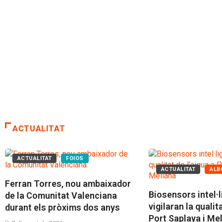
ACTUALITAT
ACTUALITAT
FOIOS
ACTUALITAT
ALB
Ferran Torres, nou ambaixador
Biosensors intel·
de la Comunitat Valenciana
vigilaran la qualit
durant els pròxims dos anys
Port Saplaya i Me