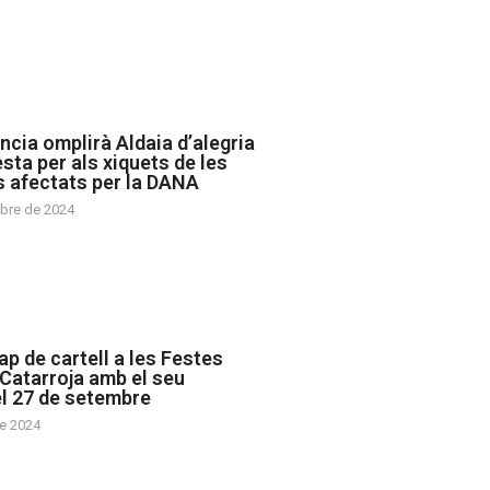
cia omplirà Aldaia d’alegria
sta per als xiquets de les
 afectats per la DANA
bre de 2024
ap de cartell a les Festes
Catarroja amb el seu
l 27 de setembre
e 2024