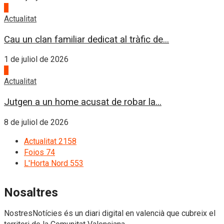
3
Actualitat
Cau un clan familiar dedicat al tràfic de...
1 de juliol de 2026
4
Actualitat
Jutgen a un home acusat de robar la...
8 de juliol de 2026
Actualitat
2158
Foios
74
L'Horta Nord
553
Nosaltres
NostresNotícies és un diari digital en valencià que cubreix el