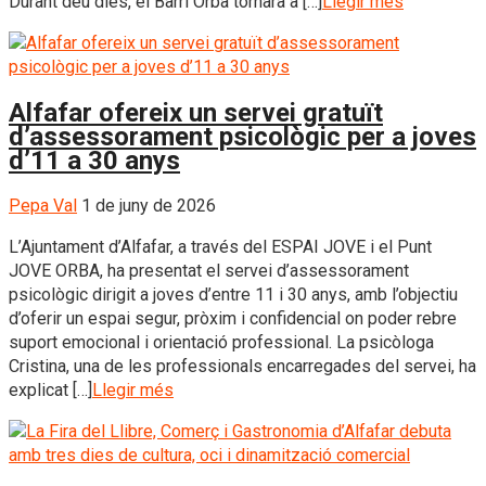
Durant deu dies, el Barri Orba tornarà a […]
Llegir més
Alfafar ofereix un servei gratuït
d’assessorament psicològic per a joves
d’11 a 30 anys
Pepa Val
1 de juny de 2026
L’Ajuntament d’Alfafar, a través del ESPAI JOVE i el Punt
JOVE ORBA, ha presentat el servei d’assessorament
psicològic dirigit a joves d’entre 11 i 30 anys, amb l’objectiu
d’oferir un espai segur, pròxim i confidencial on poder rebre
suport emocional i orientació professional. La psicòloga
Cristina, una de les professionals encarregades del servei, ha
explicat […]
Llegir més