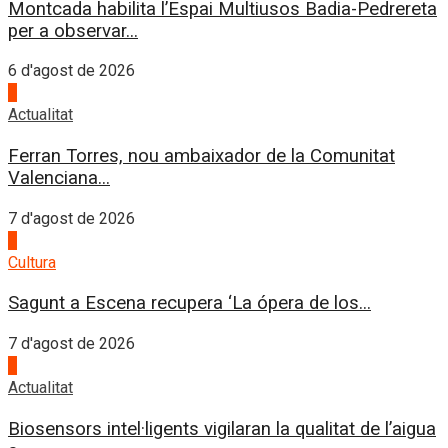
Montcada habilita l’Espai Multiusos Badia-Pedrereta
per a observar...
6 d'agost de 2026
1
Actualitat
Ferran Torres, nou ambaixador de la Comunitat
Valenciana...
7 d'agost de 2026
2
Cultura
Sagunt a Escena recupera ‘La ópera de los...
7 d'agost de 2026
3
Actualitat
Biosensors intel·ligents vigilaran la qualitat de l’aigua