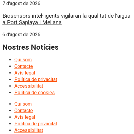
7 d'agost de 2026
Biosensors intel·ligents vigilaran la qualitat de l’aigua
a Port Saplaya i Meliana
6 d'agost de 2026
Nostres Notícies
Qui som
Contacte
Avís legal
Política de privacitat
Accessibilitat
Política de cookies
Qui som
Contacte
Avís legal
Política de privacitat
Accessibilitat