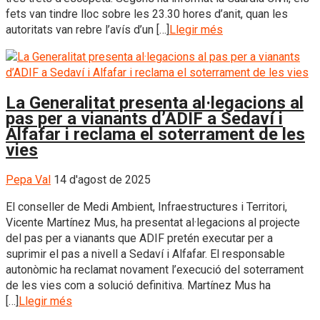
fets van tindre lloc sobre les 23.30 hores d’anit, quan les
autoritats van rebre l’avís d’un […]
Llegir més
La Generalitat presenta al·legacions al
pas per a vianants d’ADIF a Sedaví i
Alfafar i reclama el soterrament de les
vies
Pepa Val
14 d'agost de 2025
El conseller de Medi Ambient, Infraestructures i Territori,
Vicente Martínez Mus, ha presentat al·legacions al projecte
del pas per a vianants que ADIF pretén executar per a
suprimir el pas a nivell a Sedaví i Alfafar. El responsable
autonòmic ha reclamat novament l’execució del soterrament
de les vies com a solució definitiva. Martínez Mus ha
[…]
Llegir més