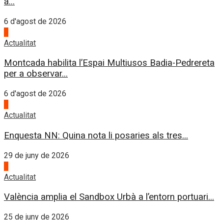
a...
6 d'agost de 2026
4
Actualitat
Montcada habilita l’Espai Multiusos Badia-Pedrereta
per a observar...
6 d'agost de 2026
1
Actualitat
Enquesta NN: Quina nota li posaries als tres...
29 de juny de 2026
2
Actualitat
València amplia el Sandbox Urbà a l’entorn portuari...
25 de juny de 2026