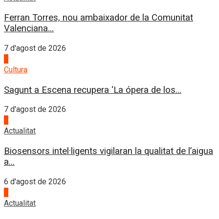
Ferran Torres, nou ambaixador de la Comunitat
Valenciana...
7 d'agost de 2026
2
Cultura
Sagunt a Escena recupera ‘La ópera de los...
7 d'agost de 2026
3
Actualitat
Biosensors intel·ligents vigilaran la qualitat de l’aigua
a...
6 d'agost de 2026
4
Actualitat