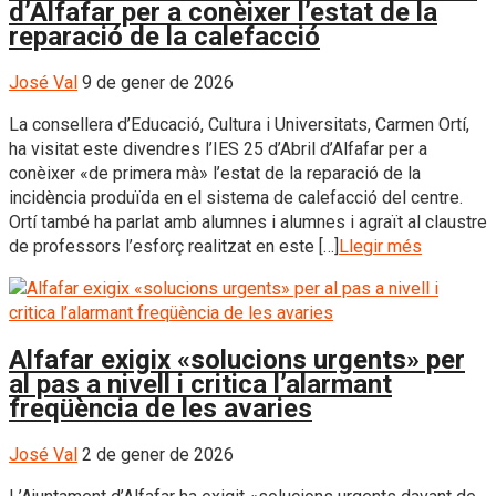
d’Alfafar per a conèixer l’estat de la
reparació de la calefacció
José Val
9 de gener de 2026
La consellera d’Educació, Cultura i Universitats, Carmen Ortí,
ha visitat este divendres l’IES 25 d’Abril d’Alfafar per a
conèixer «de primera mà» l’estat de la reparació de la
incidència produïda en el sistema de calefacció del centre.
Ortí també ha parlat amb alumnes i alumnes i agraït al claustre
de professors l’esforç realitzat en este […]
Llegir més
Alfafar exigix «solucions urgents» per
al pas a nivell i critica l’alarmant
freqüència de les avaries
José Val
2 de gener de 2026