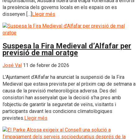
responsabilitat, Adsuara lidera una etapa «orientada a enfortir
la presència dels governs locals en els espais on es
dissenyen […]
Llegir més
Suspesa la Fira Medieval d’Alfafar per
previsió de mal oratge
José Val
11 de febrer de 2026
L’Ajuntament d’Alfafar ha anunciat la suspensió de la Fira
Medieval que estava prevista per al pròxim cap de setmana a
causa de la previsió meteorològica adversa. Des del
consistori han assenyalat que la decisió s’ha pres amb
l’objectiu de garantir la seguretat de veïns, visitants i
participants davant les condicions climatològiques
previstes.
Llegir més