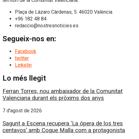
territori de la Comunitat Valenciana.
Plaça de Làzaro Càrdenas, 5. 46020 València
+96 182 48 84
redaccio@nostresnoticies.es
Segueix-nos en:
Facebook
twitter
Linkelin
Lo més llegit
Ferran Torres, nou ambaixador de la Comunitat
Valenciana durant els pròxims dos anys
7 d'agost de 2026
Sagunt a Escena recupera ‘La ópera de los tres
centavos’ amb Coque Malla com a protagonista