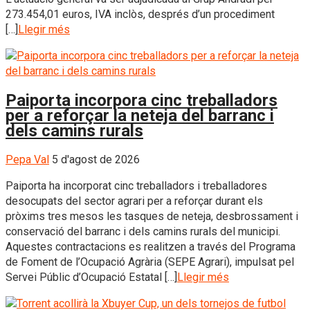
273.454,01 euros, IVA inclòs, després d’un procediment
[…]
Llegir més
Paiporta incorpora cinc treballadors
per a reforçar la neteja del barranc i
dels camins rurals
Pepa Val
5 d'agost de 2026
Paiporta ha incorporat cinc treballadors i treballadores
desocupats del sector agrari per a reforçar durant els
pròxims tres mesos les tasques de neteja, desbrossament i
conservació del barranc i dels camins rurals del municipi.
Aquestes contractacions es realitzen a través del Programa
de Foment de l’Ocupació Agrària (SEPE Agrari), impulsat pel
Servei Públic d’Ocupació Estatal […]
Llegir més