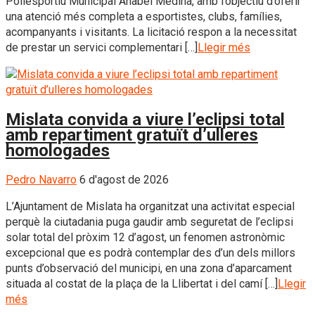
Poliesportiu Municipal Anabel Medina, amb l’objectiu d’oferir
una atenció més completa a esportistes, clubs, famílies,
acompanyants i visitants. La licitació respon a la necessitat
de prestar un servici complementari […]
Llegir més
Mislata convida a viure l’eclipsi total
amb repartiment gratuït d’ulleres
homologades
Pedro Navarro
6 d'agost de 2026
L’Ajuntament de Mislata ha organitzat una activitat especial
perquè la ciutadania puga gaudir amb seguretat de l’eclipsi
solar total del pròxim 12 d’agost, un fenomen astronòmic
excepcional que es podrà contemplar des d’un dels millors
punts d’observació del municipi, en una zona d’aparcament
situada al costat de la plaça de la Llibertat i del camí […]
Llegir
més