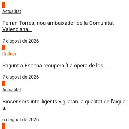
1
Actualitat
Ferran Torres, nou ambaixador de la Comunitat
Valenciana...
7 d'agost de 2026
2
Cultura
Sagunt a Escena recupera ‘La ópera de los...
7 d'agost de 2026
3
Actualitat
Biosensors intel·ligents vigilaran la qualitat de l’aigua
a...
6 d'agost de 2026
4