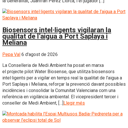
la Generalitat, Juanfran Pérez Llorca, i el jugador […]
Biosensors intel·ligents vigilaran la
qualitat de l’aigua a Port Saplaya i
Meliana
Pepa Val
6 d'agost de 2026
La Conselleria de Medi Ambient ha posat en marxa
el projecte pilot Water Biosense, que utilitza biosensors
intel·ligents per a vigilar en temps real la qualitat de l’aigua a
Port Saplaya i Meliana, reforçar la prevenció davant possibles
incidències i consolidar la Comunitat Valenciana com una
referència en vigilància ambiental. El vicepresident tercer i
conseller de Medi Ambient, […]
Llegir més