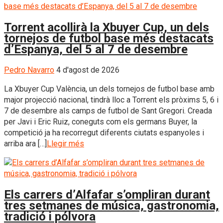
Torrent acollirà la Xbuyer Cup, un dels
tornejos de futbol base més destacats
d’Espanya, del 5 al 7 de desembre
Pedro Navarro
4 d'agost de 2026
La Xbuyer Cup València, un dels tornejos de futbol base amb
major projecció nacional, tindrà lloc a Torrent els pròxims 5, 6 i
7 de desembre als camps de futbol de Sant Gregori. Creada
per Javi i Eric Ruiz, coneguts com els germans Buyer, la
competició ja ha recorregut diferents ciutats espanyoles i
arriba ara […]
Llegir més
Els carrers d’Alfafar s’ompliran durant
tres setmanes de música, gastronomia,
tradició i pólvora