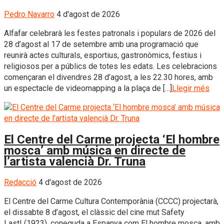
Pedro Navarro
4 d'agost de 2026
Alfafar celebrarà les festes patronals i populars de 2026 del
28 d’agost al 17 de setembre amb una programació que
reunirà actes culturals, esportius, gastronòmics, festius i
religiosos per a públics de totes les edats. Les celebracions
començaran el divendres 28 d’agost, a les 22.30 hores, amb
un espectacle de videomapping a la plaça de […]
Llegir més
El Centre del Carme projecta ‘El hombre
mosca’ amb música en directe de
l’artista valencià Dr. Truna
Redacció
4 d'agost de 2026
El Centre del Carme Cultura Contemporània (CCCC) projectarà,
el dissabte 8 d’agost, el clàssic del cine mut Safety
Last! (1923), coneguda a Espanya com El hombre mosca, amb