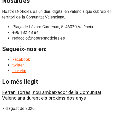
Nosaltres
NostresNotícies és un diari digital en valencià que cubreix el
territori de la Comunitat Valenciana.
Plaça de Làzaro Càrdenas, 5. 46020 València
+96 182 48 84
redaccio@nostresnoticies.es
Segueix-nos en:
Facebook
twitter
Linkelin
Lo més llegit
Ferran Torres, nou ambaixador de la Comunitat
Valenciana durant els pròxims dos anys
7 d'agost de 2026