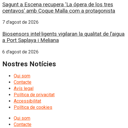
Sagunt a Escena recupera ‘La ópera de los tres
centavos’ amb Coque Malla com a protagonista
7 d'agost de 2026
Biosensors intel·ligents vigilaran la qualitat de l’aigua
a Port Saplaya i Meliana
6 d'agost de 2026
Nostres Notícies
Qui som
Contacte
Avís legal
Política de privacitat
Accessibilitat
Política de cookies
Qui som
Contacte