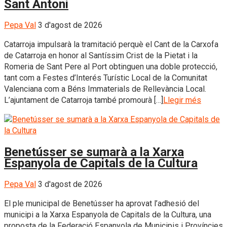
Sant Antoni
Pepa Val
3 d'agost de 2026
Catarroja impulsarà la tramitació perquè el Cant de la Carxofa
de Catarroja en honor al Santíssim Crist de la Pietat i la
Romeria de Sant Pere al Port obtinguen una doble protecció,
tant com a Festes d’Interés Turístic Local de la Comunitat
Valenciana com a Béns Immaterials de Rellevància Local.
L’ajuntament de Catarroja també promourà […]
Llegir més
Benetússer se sumarà a la Xarxa
Espanyola de Capitals de la Cultura
Pepa Val
3 d'agost de 2026
El ple municipal de Benetússer ha aprovat l’adhesió del
municipi a la Xarxa Espanyola de Capitals de la Cultura, una
proposta de la Federació Espanyola de Municipis i Províncies