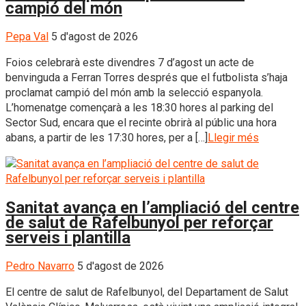
campió del món
Pepa Val
5 d'agost de 2026
Foios celebrarà este divendres 7 d’agost un acte de
benvinguda a Ferran Torres després que el futbolista s’haja
proclamat campió del món amb la selecció espanyola.
L’homenatge començarà a les 18:30 hores al parking del
Sector Sud, encara que el recinte obrirà al públic una hora
abans, a partir de les 17:30 hores, per a […]
Llegir més
Sanitat avança en l’ampliació del centre
de salut de Rafelbunyol per reforçar
serveis i plantilla
Pedro Navarro
5 d'agost de 2026
El centre de salut de Rafelbunyol, del Departament de Salut