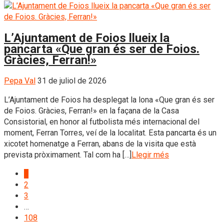
L’Ajuntament de Foios llueix la
pancarta «Que gran és ser de Foios.
Gràcies, Ferran!»
Pepa Val
31 de juliol de 2026
L’Ajuntament de Foios ha desplegat la lona «Que gran és ser
de Foios. Gràcies, Ferran!» en la façana de la Casa
Consistorial, en honor al futbolista més internacional del
moment, Ferran Torres, veí de la localitat. Esta pancarta és un
xicotet homenatge a Ferran, abans de la visita que està
prevista pròximament. Tal com ha […]
Llegir més
1
2
3
…
108