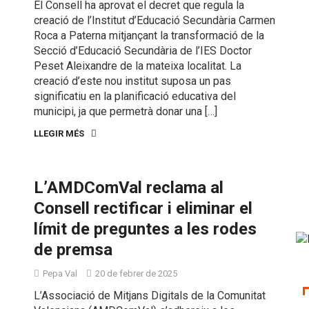
El Consell ha aprovat el decret que regula la
creació de l’Institut d’Educació Secundària Carmen
Roca a Paterna mitjançant la transformació de la
Secció d’Educació Secundària de l’IES Doctor
Peset Aleixandre de la mateixa localitat. La
creació d’este nou institut suposa un pas
significatiu en la planificació educativa del
municipi, ja que permetrà donar una […]
LLEGIR MÉS
L’AMDComVal reclama al
Consell rectificar i eliminar el
límit de preguntes a les rodes
de premsa
Pepa Val
20 de febrer de 2025
L’Associació de Mitjans Digitals de la Comunitat