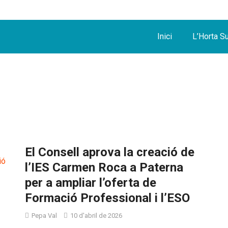
Inici
L’Horta S
El Consell aprova la creació de
l’IES Carmen Roca a Paterna
per a ampliar l’oferta de
Formació Professional i l’ESO
Pepa Val
10 d'abril de 2026