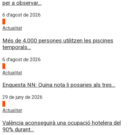
per a observar...
6 d'agost de 2026
4
Actualitat
Més de 4.000 persones utilitzen les piscines
temporals...
6 d'agost de 2026
1
Actualitat
Enquesta NN: Quina nota li posaries als tres...
29 de juny de 2026
2
Actualitat
València aconseguirà una ocupació hotelera del
90% durant...