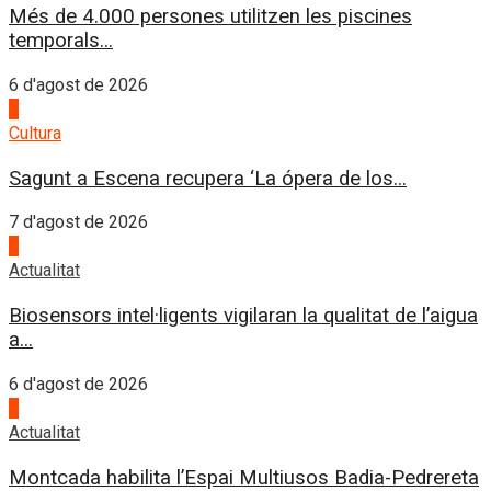
Més de 4.000 persones utilitzen les piscines
temporals...
6 d'agost de 2026
1
Cultura
Sagunt a Escena recupera ‘La ópera de los...
7 d'agost de 2026
2
Actualitat
Biosensors intel·ligents vigilaran la qualitat de l’aigua
a...
6 d'agost de 2026
3
Actualitat
Montcada habilita l’Espai Multiusos Badia-Pedrereta