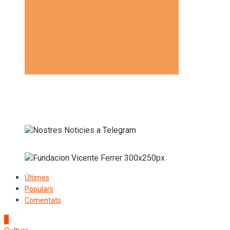
Últimes
Populars
Comentats
1