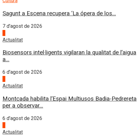
Cultura
Sagunt a Escena recupera ‘La ópera de los...
7 d'agost de 2026
2
Actualitat
Biosensors intel·ligents vigilaran la qualitat de l’aigua
a...
6 d'agost de 2026
3
Actualitat
Montcada habilita l’Espai Multiusos Badia-Pedrereta
per a observar...
6 d'agost de 2026
4
Actualitat