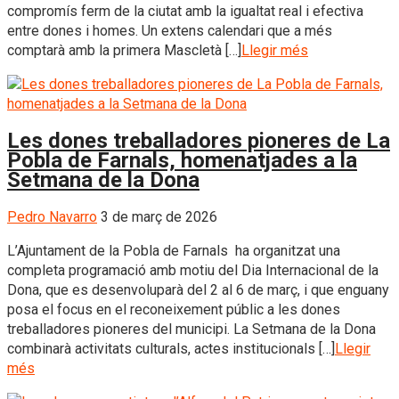
compromís ferm de la ciutat amb la igualtat real i efectiva
entre dones i homes. Un extens calendari que a més
comptarà amb la primera Mascletà […]
Llegir més
Les dones treballadores pioneres de La
Pobla de Farnals, homenatjades a la
Setmana de la Dona
Pedro Navarro
3 de març de 2026
L’Ajuntament de la Pobla de Farnals ha organitzat una
completa programació amb motiu del Dia Internacional de la
Dona, que es desenvoluparà del 2 al 6 de març, i que enguany
posa el focus en el reconeixement públic a les dones
treballadores pioneres del municipi. La Setmana de la Dona
combinarà activitats culturals, actes institucionals […]
Llegir
més