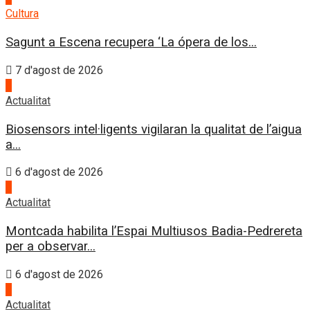
Cultura
Sagunt a Escena recupera ‘La ópera de los...
7 d'agost de 2026
3
Actualitat
Biosensors intel·ligents vigilaran la qualitat de l’aigua
a...
6 d'agost de 2026
4
Actualitat
Montcada habilita l’Espai Multiusos Badia-Pedrereta
per a observar...
6 d'agost de 2026
1
Actualitat