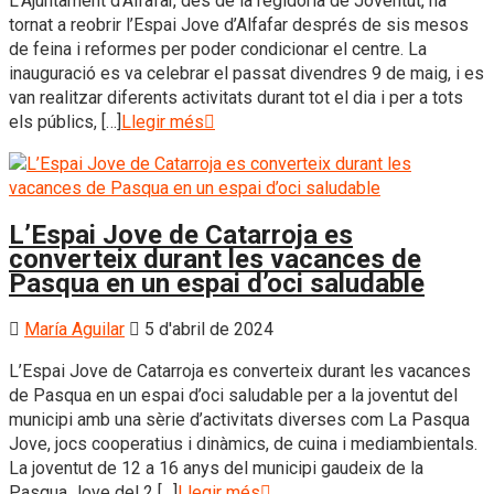
L’Ajuntament d’Alfafar, des de la regidoria de Joventut, ha
tornat a reobrir l’Espai Jove d’Alfafar després de sis mesos
de feina i reformes per poder condicionar el centre. La
inauguració es va celebrar el passat divendres 9 de maig, i es
van realitzar diferents activitats durant tot el dia i per a tots
els públics, […]
Llegir més
L’Espai Jove de Catarroja es
converteix durant les vacances de
Pasqua en un espai d’oci saludable
María Aguilar
5 d'abril de 2024
L’Espai Jove de Catarroja es converteix durant les vacances
de Pasqua en un espai d’oci saludable per a la joventut del
municipi amb una sèrie d’activitats diverses com La Pasqua
Jove, jocs cooperatius i dinàmics, de cuina i mediambientals.
La joventut de 12 a 16 anys del municipi gaudeix de la
Pasqua Jove del 2 […]
Llegir més