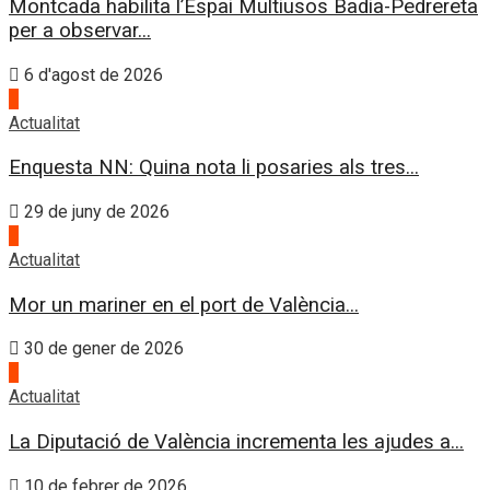
Montcada habilita l’Espai Multiusos Badia-Pedrereta
per a observar...
6 d'agost de 2026
1
Actualitat
Enquesta NN: Quina nota li posaries als tres...
29 de juny de 2026
2
Actualitat
Mor un mariner en el port de València...
30 de gener de 2026
3
Actualitat
La Diputació de València incrementa les ajudes a...
10 de febrer de 2026