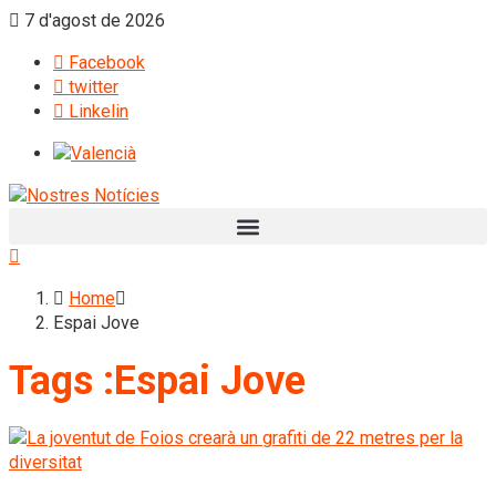
7 d'agost de 2026
Facebook
twitter
Linkelin
Home
Espai Jove
Tags :Espai Jove