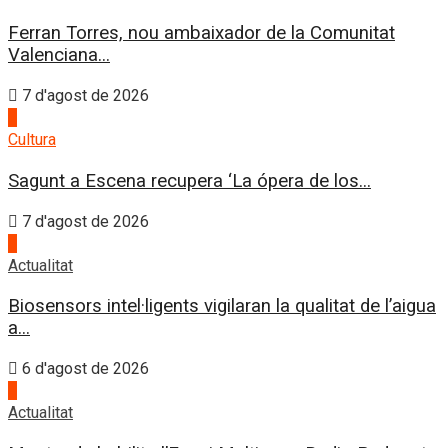
Ferran Torres, nou ambaixador de la Comunitat
Valenciana...
7 d'agost de 2026
2
Cultura
Sagunt a Escena recupera ‘La ópera de los...
7 d'agost de 2026
3
Actualitat
Biosensors intel·ligents vigilaran la qualitat de l’aigua
a...
6 d'agost de 2026
4
Actualitat