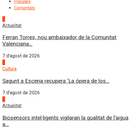
Populars
Comentats
1
Actualitat
Ferran Torres, nou ambaixador de la Comunitat
Valenciana...
7 d'agost de 2026
2
Cultura
Sagunt a Escena recupera ‘La ópera de los...
7 d'agost de 2026
3
Actualitat
Biosensors intel·ligents vigilaran la qualitat de l’aigua
a...