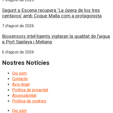
Sagunt a Escena recupera ‘La ópera de los tres
centavos’ amb Coque Malla com a protagonista
7 d'agost de 2026
Biosensors intel·ligents vigilaran la qualitat de l’aigua
a Port Saplaya i Meliana
6 d'agost de 2026
Nostres Notícies
Qui som
Contacte
Avís legal
Política de privacitat
Accessibilitat
Política de cookies
Qui som