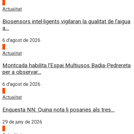
3
Actualitat
Biosensors intel·ligents vigilaran la qualitat de l’aigua
a...
6 d'agost de 2026
4
Actualitat
Montcada habilita l’Espai Multiusos Badia-Pedrereta
per a observar...
6 d'agost de 2026
1
Actualitat
Enquesta NN: Quina nota li posaries als tres...
29 de juny de 2026
2