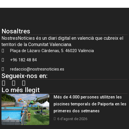
Nosaltres
NostresNotícies és un diari digital en valencià que cubreix el
territori de la Comunitat Valenciana.
Plaça de Làzaro Càrdenas, 5. 46020 València
+96 182 48 84
redaccio@nostresnoticies.es
Segueix-nos en:
Lo més llegit
Més de 4.000 persones utilitzen les
piscines temporals de Paiporta en les
primeres dos setmanes
6 d'agost de 2026