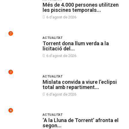
Més de 4.000 persones utilitzen
les piscines temporals...
6 d'agost de 2026
2
ACTUALITAT
Torrent dona llum verda a la
licitació del...
6 d'agost de 2026
3
ACTUALITAT
Mislata convida a viure l’eclipsi
total amb repartiment...
6 d'agost de 2026
4
ACTUALITAT
‘A la Lluna de Torrent’ afronta el
segon...