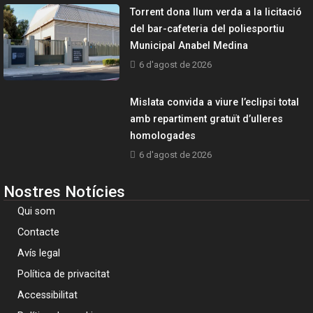
Torrent dona llum verda a la licitació
del bar-cafeteria del poliesportiu
Municipal Anabel Medina
6 d'agost de 2026
Mislata convida a viure l’eclipsi total
amb repartiment gratuït d’ulleres
homologades
6 d'agost de 2026
Nostres Notícies
Qui som
Contacte
Avís legal
Política de privacitat
Accessibilitat