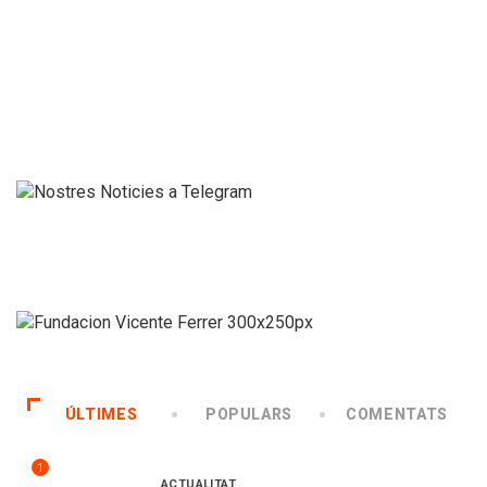
ÚLTIMES
POPULARS
COMENTATS
1
ACTUALITAT