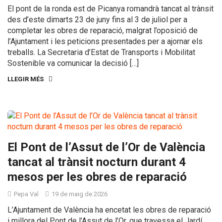
El pont de la ronda est de Picanya romandrà tancat al trànsit
des d’este dimarts 23 de juny fins al 3 de juliol per a
completar les obres de reparació, malgrat l’oposició de
l’Ajuntament i les peticions presentades per a ajornar els
treballs. La Secretaria d’Estat de Transports i Mobilitat
Sostenible va comunicar la decisió […]
LLEGIR MÉS
El Pont de l’Assut de l’Or de València
tancat al trànsit nocturn durant 4
mesos per les obres de reparació
Pepa Val
19 de maig de 2026
L’Ajuntament de València ha encetat les obres de reparació
i millora del Pont de l’Assut de l’Or, que travessa el Jardí