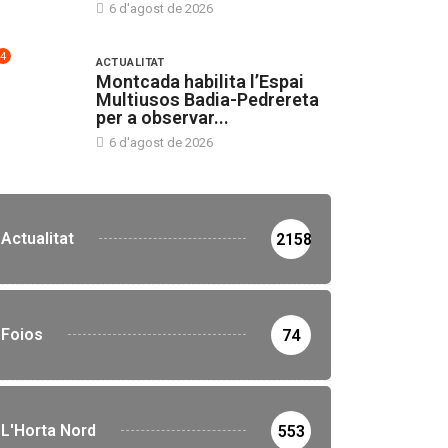
6 d'agost de 2026
4
ACTUALITAT
Montcada habilita l’Espai
Multiusos Badia-Pedrereta
per a observar...
6 d'agost de 2026
Actualitat
2158
Foios
74
L'Horta Nord
553