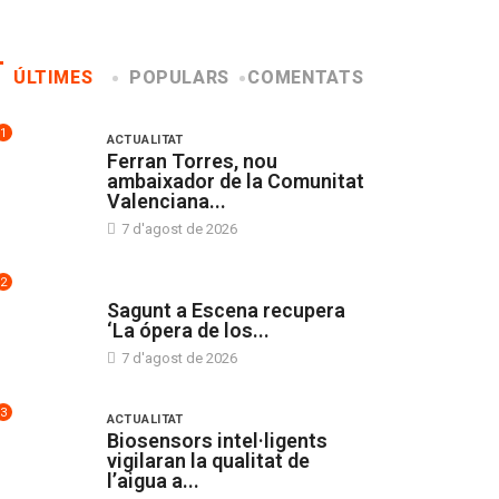
ÚLTIMES
POPULARS
COMENTATS
1
ACTUALITAT
Ferran Torres, nou
ambaixador de la Comunitat
Valenciana...
7 d'agost de 2026
2
CULTURA
Sagunt a Escena recupera
‘La ópera de los...
7 d'agost de 2026
3
ACTUALITAT
Biosensors intel·ligents
vigilaran la qualitat de
l’aigua a...