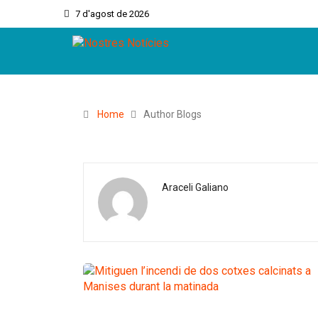
7 d'agost de 2026
Home
Author Blogs
Araceli Galiano