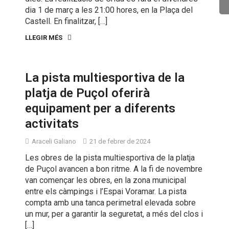
dia 1 de març a les 21:00 hores, en la Plaça del
Castell. En finalitzar, […]
LLEGIR MÉS
La pista multiesportiva de la
platja de Puçol oferirà
equipament per a diferents
activitats
Araceli Galiano
21 de febrer de 2024
Les obres de la pista multiesportiva de la platja
de Puçol avancen a bon ritme. A la fi de novembre
van començar les obres, en la zona municipal
entre els càmpings i l’Espai Voramar. La pista
compta amb una tanca perimetral elevada sobre
un mur, per a garantir la seguretat, a més del clos i
[…]