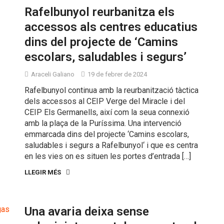
Rafelbunyol reurbanitza els
accessos als centres educatius
dins del projecte de ‘Camins
escolars, saludables i segurs’
Araceli Galiano
19 de febrer de 2024
Rafelbunyol continua amb la reurbanització tàctica
dels accessos al CEIP Verge del Miracle i del
CEIP Els Germanells, així com la seua connexió
amb la plaça de la Puríssima. Una intervenció
emmarcada dins del projecte ‘Camins escolars,
saludables i segurs a Rafelbunyol‘ i que es centra
en les vies on es situen les portes d’entrada […]
LLEGIR MÉS
Una avaria deixa sense