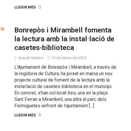
LLEGIR MÉS
Bonrepòs i Mirambell fomenta
la lectura amb la instal·lació de
casetes-biblioteca
Araceli Galiano
19 de febrer de 2024
L’Ajuntament de Bonrepòs i Mirambell, a través de
la regidoria de Cultura, ha posat en marxa un nou
projecte cultural de foment de la lectura amb la
instal·lació de casetes-biblioteca en el municipi.
En concret, s’han col·locat tres; una en la plaça
Sant Ferran a Mirambell, una altra al parc dels
Formiguetes enfront de l’ajuntament […]
LLEGIR MÉS