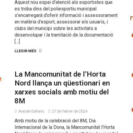
Aquest nou espai d’atenció als esportistes que
es troba dins del poliesportiu municipal
s’encarregarà d’oferir informació i assessorament
en matèria d’esport, assessorar els usuaris, i
clubs del municipi sobre les activitats a
desenvolupar i la tramitació de la documentació
[…]
LLEGIR MÉS
La Mancomunitat de l’Horta
Nord llança un qüestionari en
xarxes socials amb motiu del
8M
Araceli Galiano
27 de febrer de 2024
Amb motiu de la celebració del 8M, Dia
Internacional de la Dona, la Mancomunitat l’Horta