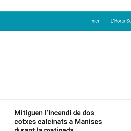
Inici
L’Horta S
Mitiguen l’incendi de dos
cotxes calcinats a Manises
durant la matinada