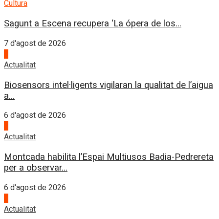
Cultura
Sagunt a Escena recupera ‘La ópera de los...
7 d'agost de 2026
3
Actualitat
Biosensors intel·ligents vigilaran la qualitat de l’aigua
a...
6 d'agost de 2026
4
Actualitat
Montcada habilita l’Espai Multiusos Badia-Pedrereta
per a observar...
6 d'agost de 2026
1
Actualitat