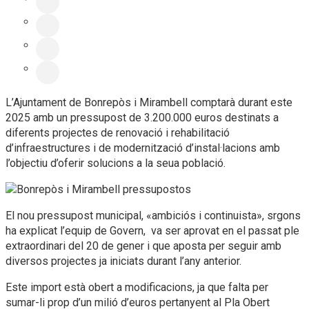
L’Ajuntament de Bonrepòs i Mirambell comptarà durant este
2025 amb un pressupost de 3.200.000 euros destinats a
diferents projectes de renovació i rehabilitació
d’infraestructures i de modernització d’instal·lacions amb
l’objectiu d’oferir solucions a la seua població.
El nou pressupost municipal, «ambiciós i continuista», srgons
ha explicat l’equip de Govern, va ser aprovat en el passat ple
extraordinari del 20 de gener i que aposta per seguir amb
diversos projectes ja iniciats durant l’any anterior.
Este import està obert a modificacions, ja que falta per
sumar-li prop d’un milió d’euros pertanyent al Pla Obert