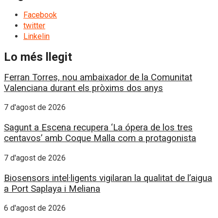
Facebook
twitter
Linkelin
Lo més llegit
Ferran Torres, nou ambaixador de la Comunitat
Valenciana durant els pròxims dos anys
7 d'agost de 2026
Sagunt a Escena recupera ‘La ópera de los tres
centavos’ amb Coque Malla com a protagonista
7 d'agost de 2026
Biosensors intel·ligents vigilaran la qualitat de l’aigua
a Port Saplaya i Meliana
6 d'agost de 2026