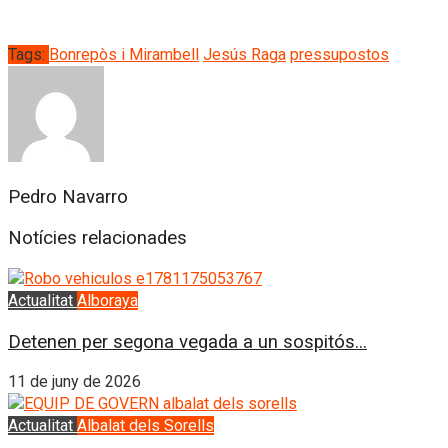
Tags:
Bonrepòs i Mirambell
Jesús Raga
pressupostos
Pedro Navarro
Notícies relacionades
Actualitat
Alboraya
Detenen per segona vegada a un sospitós...
11 de juny de 2026
Actualitat
Albalat dels Sorells