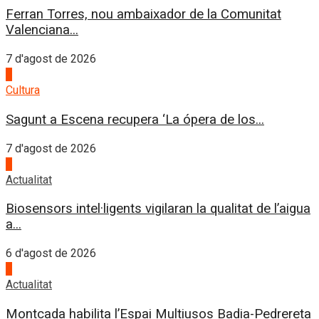
Ferran Torres, nou ambaixador de la Comunitat
Valenciana...
7 d'agost de 2026
2
Cultura
Sagunt a Escena recupera ‘La ópera de los...
7 d'agost de 2026
3
Actualitat
Biosensors intel·ligents vigilaran la qualitat de l’aigua
a...
6 d'agost de 2026
4
Actualitat
Montcada habilita l’Espai Multiusos Badia-Pedrereta