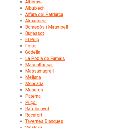
Alboraya
Albuixech
Alfara del Patriarca
Almàssera
Bonrepòs i Mirambell
Burjassot
El Puig
Foios
Godella
La Pobla de Farnals
Massalfassar
Massamagrell
Meliana
Moncada
Museros
Paterna
Puçol
Rafelbunyol
Rocafort
Tavernes Blanques
Vinalesa