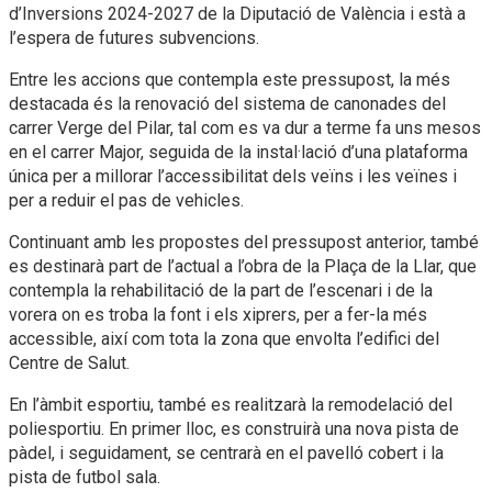
d’Inversions 2024-2027 de la Diputació de València i està a
l’espera de futures subvencions.
Entre les accions que contempla este pressupost, la més
destacada és la renovació del sistema de canonades del
carrer Verge del Pilar, tal com es va dur a terme fa uns mesos
en el carrer Major, seguida de la instal·lació d’una plataforma
única per a millorar l’accessibilitat dels veïns i les veïnes i
per a reduir el pas de vehicles.
Continuant amb les propostes del pressupost anterior, també
es destinarà part de l’actual a l’obra de la Plaça de la Llar, que
contempla la rehabilitació de la part de l’escenari i de la
vorera on es troba la font i els xiprers, per a fer-la més
accessible, així com tota la zona que envolta l’edifici del
Centre de Salut.
En l’àmbit esportiu, també es realitzarà la remodelació del
poliesportiu. En primer lloc, es construirà una nova pista de
pàdel, i seguidament, se centrarà en el pavelló cobert i la
pista de futbol sala.