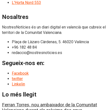
L'Horta Nord
553
Nosaltres
NostresNotícies és un diari digital en valencià que cubreix el
territori de la Comunitat Valenciana.
Plaça de Làzaro Càrdenas, 5. 46020 València
+96 182 48 84
redaccio@nostresnoticies.es
Segueix-nos en:
Facebook
twitter
Linkelin
Lo més llegit
Ferran Torres, nou ambaixador de la Comunitat