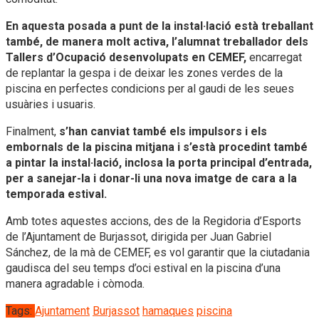
En aquesta posada a punt de la instal·lació està treballant
també, de manera molt activa, l’alumnat treballador dels
Tallers d’Ocupació desenvolupats en CEMEF,
encarregat
de replantar la gespa i de deixar les zones verdes de la
piscina en perfectes condicions per al gaudi de les seues
usuàries i usuaris.
Finalment,
s’han canviat també els impulsors i els
embornals de la piscina mitjana i s’està procedint també
a pintar la instal·lació, inclosa la porta principal d’entrada,
per a sanejar-la i donar-li una nova imatge de cara a la
temporada estival.
Amb totes aquestes accions, des de la Regidoria d’Esports
de l’Ajuntament de Burjassot, dirigida per Juan Gabriel
Sánchez, de la mà de CEMEF, es vol garantir que la ciutadania
gaudisca del seu temps d’oci estival en la piscina d’una
manera agradable i còmoda.
Tags:
Ajuntament
Burjassot
hamaques
piscina