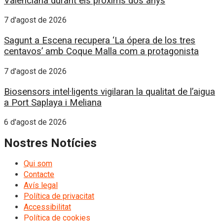
Valenciana durant els pròxims dos anys
7 d'agost de 2026
Sagunt a Escena recupera ‘La ópera de los tres
centavos’ amb Coque Malla com a protagonista
7 d'agost de 2026
Biosensors intel·ligents vigilaran la qualitat de l’aigua
a Port Saplaya i Meliana
6 d'agost de 2026
Nostres Notícies
Qui som
Contacte
Avís legal
Política de privacitat
Accessibilitat
Política de cookies