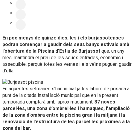
En poc menys de quinze dies, les i els burjassotenses
podran començar a gaudir dels seus banys estivals amb
l’obertura de la Piscina d’Estiu de Burjassot
que, un any
més, mantindrà el preu de les seues entrades, econòmic i
assequible, perquè totes les veïnes i els veïns puguen gaudir
d’ella.
En aquestes setmanes s’han iniciat ja les labors de posada a
punt de la citada instal·lació municipal que en la present
temporada comptarà amb, aproximadament,
37 noves
parcel·les, una zona d’ombrel·les i hamaques, l’ampliació
de la zona d’ombra entre la piscina gran i la mitjana i la
renovació de l’estructura de les parcel·les pròximes a la
zona del bar.