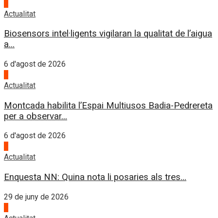
3
Actualitat
Biosensors intel·ligents vigilaran la qualitat de l’aigua
a...
6 d'agost de 2026
4
Actualitat
Montcada habilita l’Espai Multiusos Badia-Pedrereta
per a observar...
6 d'agost de 2026
1
Actualitat
Enquesta NN: Quina nota li posaries als tres...
29 de juny de 2026
2