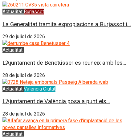
Actualitat
Burjassot
La Generalitat tramita expropiacions a Burjassot i...
29 de juliol de 2026
Actualitat
Benetússer
L’Ajuntament de Benetússer es reuneix amb les...
28 de juliol de 2026
Actualitat
Valencia Ciutat
L’Ajuntament de València posa a punt els...
28 de juliol de 2026
Actualitat
Alfafar