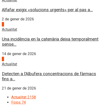
Actualitat
Alfafar exigix «solucions urgents» per al pas a...
2 de gener de 2026
3
Actualitat
Una incidència en la catenària deixa temporalment
sense...
14 de gener de 2026
4
Actualitat
Detecten a l’Albufera concentracions de fàrmacs
fins a...
21 de gener de 2026
Actualitat
2158
Foios
74