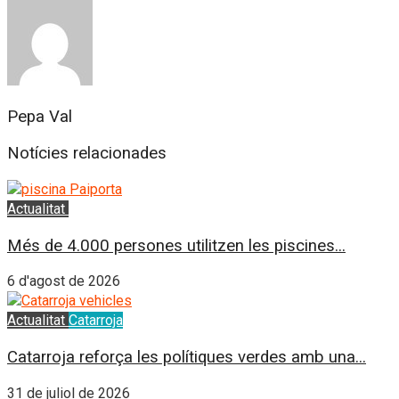
Pepa Val
Notícies relacionades
Actualitat
L'Horta Sud
Més de 4.000 persones utilitzen les piscines...
6 d'agost de 2026
Actualitat
Catarroja
Catarroja reforça les polítiques verdes amb una...
31 de juliol de 2026