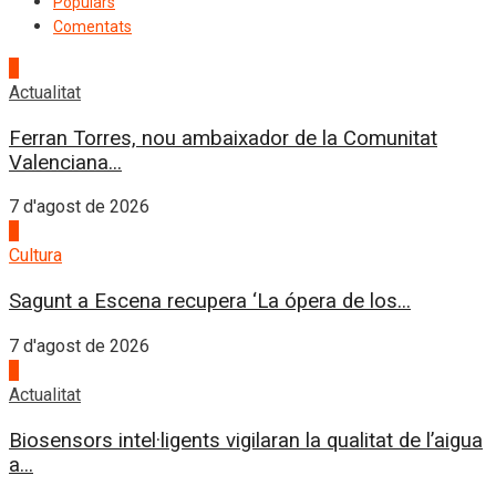
Populars
Comentats
1
Actualitat
Ferran Torres, nou ambaixador de la Comunitat
Valenciana...
7 d'agost de 2026
2
Cultura
Sagunt a Escena recupera ‘La ópera de los...
7 d'agost de 2026
3
Actualitat
Biosensors intel·ligents vigilaran la qualitat de l’aigua
a...