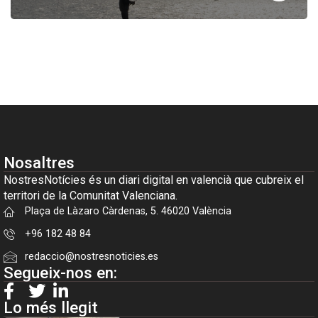
Nosaltres
NostresNotícies és un diari digital en valencià que cubreix el
territori de la Comunitat Valenciana.
Plaça de Làzaro Càrdenas, 5. 46020 València
+96 182 48 84
redaccio@nostresnoticies.es
Segueix-nos en:
Lo més llegit