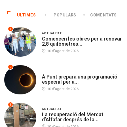
ÚLTIMES
POPULARS
COMENTATS
1
ACTUALITAT
Comencen les obres per a renovar
2,8 quilòmetres...
10 d'agost de 2026
2
SOCIETAT
À Punt prepara una programació
especial per a...
10 d'agost de 2026
3
ACTUALITAT
La recuperació del Mercat
d’Alfafar després de la...
10 d'agost de 2026