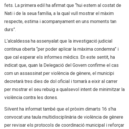
fets. La primera edil ha afirmat que “hui estem al costat de
Nati i de la seua família, a la qual vull mostrar el màxim
respecte, estima i acompanyament en uns moments tan
durs”.
L’alcaldessa ha assenyalat que la investigació judicial
continua oberta “per poder aplicar la màxima condemna” i
que cal esperar els informes mèdics. En este sentit, ha
indicat que, quan la Delegació del Govern confirme el cas
com un assassinat per violència de gènere, el municipi
decretarà tres dies de dol oficial i tornarà a eixir al carrer
per mostrar el seu rebuig a qualsevol intent de minimitzar la
violència contra les dones.
Silvent ha informat també que el pròxim dimarts 16 s’ha
convocat una taula multidisciplinària de violència de gènere
per revisar els protocols de coordinació municipal i reforçar