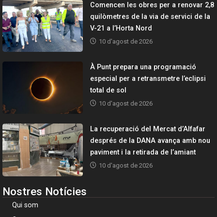
Comencen les obres per a renovar 2,8
quilòmetres de la via de servici de la
V-21 a l’Horta Nord
10 d'agost de 2026
À Punt prepara una programació
especial per a retransmetre l’eclipsi
total de sol
10 d'agost de 2026
La recuperació del Mercat d’Alfafar
després de la DANA avança amb nou
paviment i la retirada de l’amiant
10 d'agost de 2026
Nostres Notícies
Qui som