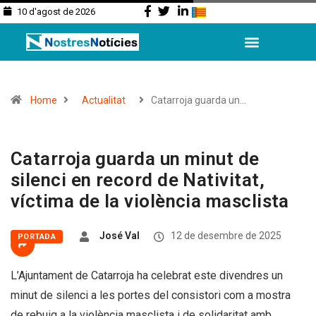
10 d'agost de 2026
Home
Actualitat
Catarroja guarda un…
Catarroja guarda un minut de
silenci en record de Nativitat,
víctima de la violència masclista
José Val
12 de desembre de 2025
PORTADA
L’Ajuntament de Catarroja ha celebrat este divendres un
minut de silenci a les portes del consistori com a mostra
de rebuig a la violència masclista i de solidaritat amb