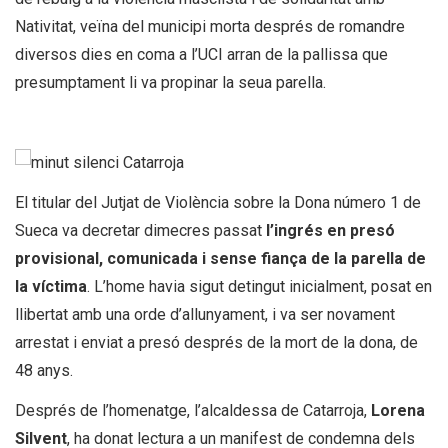
Nativitat, veïna del municipi morta després de romandre
diversos dies en coma a l’UCI arran de la pallissa que
presumptament li va propinar la seua parella.
El titular del Jutjat de Violència sobre la Dona número 1 de
Sueca va decretar dimecres passat
l’ingrés en presó
provisional, comunicada i sense fiança de la parella de
la víctima
. L’home havia sigut detingut inicialment, posat en
llibertat amb una orde d’allunyament, i va ser novament
arrestat i enviat a presó després de la mort de la dona, de
48 anys.
Després de l’homenatge, l’alcaldessa de Catarroja,
Lorena
Silvent
, ha donat lectura a un manifest de condemna dels