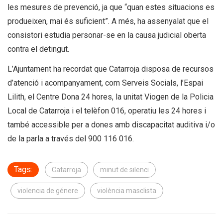
les mesures de prevenció, ja que “quan estes situacions es
produeixen, mai és suficient”. A més, ha assenyalat que el
consistori estudia personar-se en la causa judicial oberta
contra el detingut.
L’Ajuntament ha recordat que Catarroja disposa de recursos
d’atenció i acompanyament, com Serveis Socials, l’Espai
Lilith, el Centre Dona 24 hores, la unitat Viogen de la Policia
Local de Catarroja i el telèfon 016, operatiu les 24 hores i
també accessible per a dones amb discapacitat auditiva i/o
de la parla a través del 900 116 016.
Tags:
Catarroja
minut de silenci
violencia de génere
violència masclista