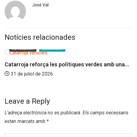
José Val
Notícies relacionades
ACTUALITAT
CATARROJA
Catarroja reforça les polítiques verdes amb una...
31 de juliol de 2026
Leave a Reply
L'adreça electrònica no es publicarà.
Els camps necessaris
estan marcats amb
*