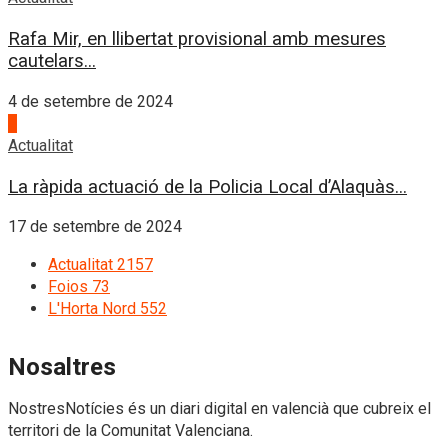
Rafa Mir, en llibertat provisional amb mesures
cautelars...
4 de setembre de 2024
4
Actualitat
La ràpida actuació de la Policia Local d’Alaquàs...
17 de setembre de 2024
Actualitat
2157
Foios
73
L'Horta Nord
552
Nosaltres
NostresNotícies és un diari digital en valencià que cubreix el
territori de la Comunitat Valenciana.