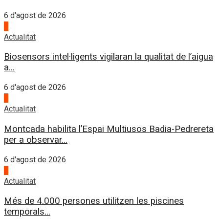
6 d'agost de 2026
1
Actualitat
Biosensors intel·ligents vigilaran la qualitat de l’aigua
a...
6 d'agost de 2026
2
Actualitat
Montcada habilita l’Espai Multiusos Badia-Pedrereta
per a observar...
6 d'agost de 2026
3
Actualitat
Més de 4.000 persones utilitzen les piscines
temporals...