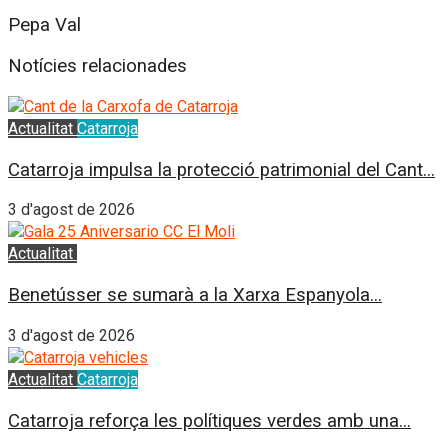
Pepa Val
Notícies relacionades
Actualitat
Catarroja
Catarroja impulsa la protecció patrimonial del Cant...
3 d'agost de 2026
Actualitat
Benetússer
Benetússer se sumarà a la Xarxa Espanyola...
3 d'agost de 2026
Actualitat
Catarroja
Catarroja reforça les polítiques verdes amb una...