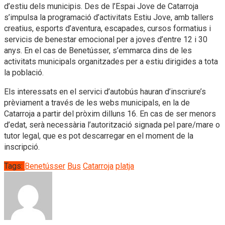
d’estiu dels municipis. Des de l’Espai Jove de Catarroja
s’impulsa la programació d’activitats Estiu Jove, amb tallers
creatius, esports d’aventura, escapades, cursos formatius i
servicis de benestar emocional per a joves d’entre 12 i 30
anys. En el cas de Benetússer, s’emmarca dins de les
activitats municipals organitzades per a estiu dirigides a tota
la població.
Els interessats en el servici d’autobús hauran d’inscriure’s
prèviament a través de les webs municipals, en la de
Catarroja a partir del pròxim dilluns 16. En cas de ser menors
d’edat, serà necessària l’autorització signada pel pare/mare o
tutor legal, que es pot descarregar en el moment de la
inscripció.
Tags:
Benetússer
Bus
Catarroja
platja