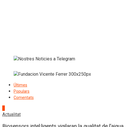
Últimes
Populars
Comentats
1
Actualitat
Biosensors intel·ligents vigilaran la qualitat de l’aigua