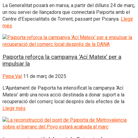
La Generalitat posarà en marxa, a partir del dilluns 24 de març,
un nou servei de llançadora que connectarà Paiporta amb el
Centre d’Especialitats de Torrent, passant per Picanya.
Llegir
més
Paiporta reforça la campanya ‘Ací Mateix’ per a
impulsar la
Pepa Val
11 de març de 2025
L’Ajuntament de Paiporta ha intensificat la campanya ‘Ací
Mateix’ amb una nova acció destinada a donar suport a la
recuperació del comerç local després dels efectes de la
Llegir més