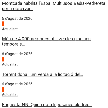
Montcada habilita l’Espai Multiusos Badia-Pedrereta
per a observar...
6 d'agost de 2026
3
Actualitat
Més de 4.000 persones utilitzen les piscines
temporals...
6 d'agost de 2026
4
Actualitat
Torrent dona llum verda a la licitació del...
6 d'agost de 2026
1
Actualitat
Enquesta NN: Quina nota li posaries als tres...