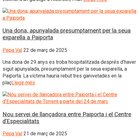
Una dona, apunyalada presumptament per la seua
exparella a Paiporta
Pepa Val
22 de març de 2025
Una dona de 29 anys es troba hospitalitzada després d’haver
sigut apunyalada, presumptament per la seua exparella, a
Paiporta. La víctima hauria rebut tres ganivetades en la
plaç
Llegir més
Nou servei de llançadora entre Paiporta i el Centre
d’Especialitats
Pepa Val
21 de març de 2025