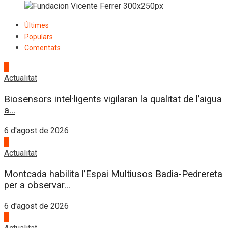
Últimes
Populars
Comentats
1
Actualitat
Biosensors intel·ligents vigilaran la qualitat de l’aigua
a...
6 d'agost de 2026
2
Actualitat
Montcada habilita l’Espai Multiusos Badia-Pedrereta
per a observar...
6 d'agost de 2026
3