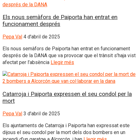
Els nous semàfors de Paiporta han entrat en
funcionament després
Pepa Val
4 d'abril de 2025
Els nous semàfors de Paiporta han entrat en funcionament
després de la DANA que va provocar que el trànsit s’haja vist
afectat per l’absència
Llegir més
Catarroja i Paiporta expressen el seu condol per la
mort
Pepa Val
3 d'abril de 2025
Els ajuntaments de Catarroja i Paiporta han expressat este
dijous el seu condol per la mort dels dos bombers en un
incendi d’un garatge a Alcorcón, i han
Llegir més