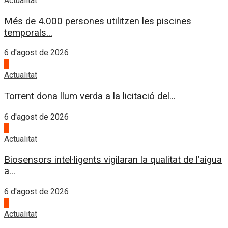
Actualitat
Més de 4.000 persones utilitzen les piscines
temporals...
6 d'agost de 2026
4
Actualitat
Torrent dona llum verda a la licitació del...
6 d'agost de 2026
1
Actualitat
Biosensors intel·ligents vigilaran la qualitat de l’aigua
a...
6 d'agost de 2026
2
Actualitat