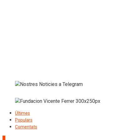
Últimes
Populars
Comentats
1