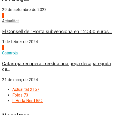
29 de setembre de 2023
3
Actualitat
El Consell de l’Horta subvenciona en 12.500 euros...
1 de febrer de 2024
4
Catarroja
Catarroja recupera i reedita una peça desapareguda
de...
21 de març de 2024
Actualitat
2157
Foios
73
L'Horta Nord
552