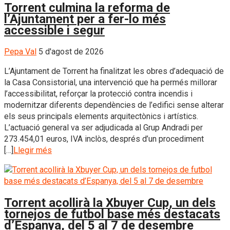
Torrent culmina la reforma de
l’Ajuntament per a fer-lo més
accessible i segur
Pepa Val
5 d'agost de 2026
L’Ajuntament de Torrent ha finalitzat les obres d’adequació de
la Casa Consistorial, una intervenció que ha permés millorar
l’accessibilitat, reforçar la protecció contra incendis i
modernitzar diferents dependències de l’edifici sense alterar
els seus principals elements arquitectònics i artístics.
L’actuació general va ser adjudicada al Grup Andradi per
273.454,01 euros, IVA inclòs, després d’un procediment
[…]
Llegir més
Torrent acollirà la Xbuyer Cup, un dels
tornejos de futbol base més destacats
d’Espanya, del 5 al 7 de desembre