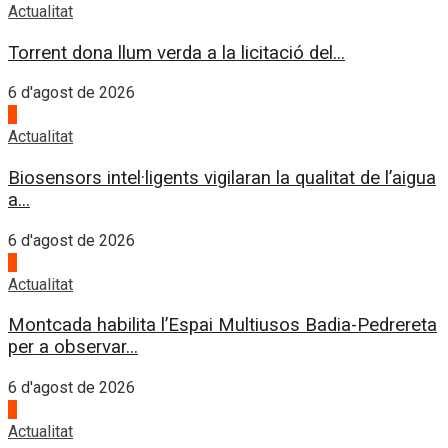
Actualitat
Torrent dona llum verda a la licitació del...
6 d'agost de 2026
1
Actualitat
Biosensors intel·ligents vigilaran la qualitat de l’aigua
a...
6 d'agost de 2026
2
Actualitat
Montcada habilita l’Espai Multiusos Badia-Pedrereta
per a observar...
6 d'agost de 2026
3
Actualitat