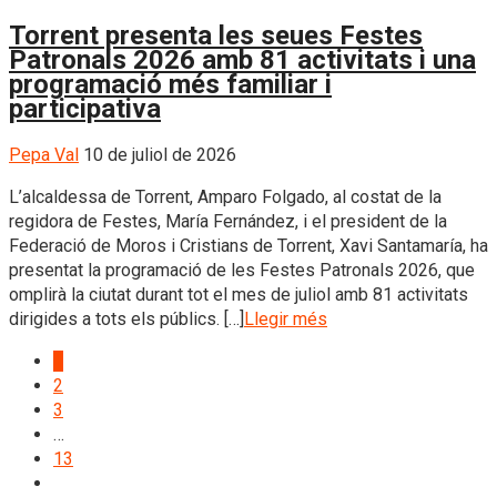
Torrent presenta les seues Festes
Patronals 2026 amb 81 activitats i una
programació més familiar i
participativa
Pepa Val
10 de juliol de 2026
L’alcaldessa de Torrent, Amparo Folgado, al costat de la
regidora de Festes, María Fernández, i el president de la
Federació de Moros i Cristians de Torrent, Xavi Santamaría, ha
presentat la programació de les Festes Patronals 2026, que
omplirà la ciutat durant tot el mes de juliol amb 81 activitats
dirigides a tots els públics. […]
Llegir més
1
2
3
…
13