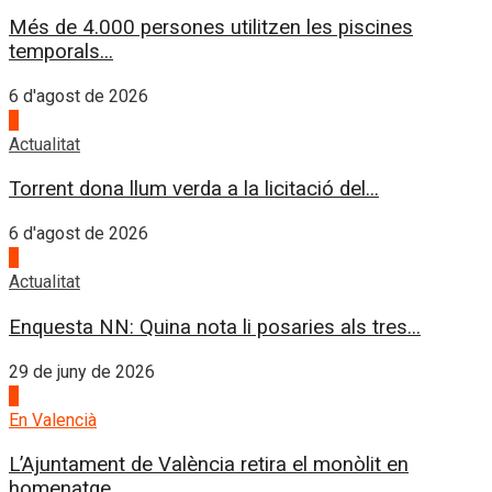
Més de 4.000 persones utilitzen les piscines
temporals...
6 d'agost de 2026
4
Actualitat
Torrent dona llum verda a la licitació del...
6 d'agost de 2026
1
Actualitat
Enquesta NN: Quina nota li posaries als tres...
29 de juny de 2026
2
En Valencià
L’Ajuntament de València retira el monòlit en
homenatge...