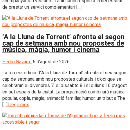
acompanyants i visitants. La licitació respon a la necessitat
de prestar un servici complementari […]
‘A la Lluna de Torrent’ afronta el segon
cap de setmana amb nou propostes de
música, màgia, humor i cinema
Pedro Navarro
6 d'agost de 2026
La tercera edició d’‘A la Lluna de Torrent’ afronta el seu segon
cap de setmana amb nou propostes culturals i d’oci que se
celebraran el divendres 7, el dissabte 8 i el dilluns 10 d’agost
en set espais de la ciutat. La programació combinarà música
popular, copla, màgia, animació familiar, humor, un tribut a The
[…]
Llegir més