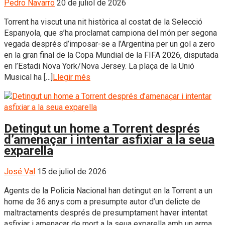
Pedro Navarro
20 de juliol de 2026
Torrent ha viscut una nit històrica al costat de la Selecció
Espanyola, que s’ha proclamat campiona del món per segona
vegada després d’imposar-se a l’Argentina per un gol a zero
en la gran final de la Copa Mundial de la FIFA 2026, disputada
en l’Estadi Nova York/Nova Jersey. La plaça de la Unió
Musical ha […]
Llegir més
Detingut un home a Torrent després
d’amenaçar i intentar asfixiar a la seua
exparella
José Val
15 de juliol de 2026
Agents de la Policia Nacional han detingut en la Torrent a un
home de 36 anys com a presumpte autor d’un delicte de
maltractaments després de presumptament haver intentat
asfixiar i amenaçar de mort a la seua exparella amb un arma