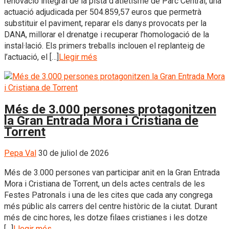
renovació integral de la pista d’atletisme de Parc Central, una
actuació adjudicada per 504.859,57 euros que permetrà
substituir el paviment, reparar els danys provocats per la
DANA, millorar el drenatge i recuperar l’homologació de la
instal·lació. Els primers treballs inclouen el replanteig de
l’actuació, el […]
Llegir més
Més de 3.000 persones protagonitzen
la Gran Entrada Mora i Cristiana de
Torrent
Pepa Val
30 de juliol de 2026
Més de 3.000 persones van participar anit en la Gran Entrada
Mora i Cristiana de Torrent, un dels actes centrals de les
Festes Patronals i una de les cites que cada any congrega
més públic als carrers del centre històric de la ciutat. Durant
més de cinc hores, les dotze filaes cristianes i les dotze
[…]
Llegir més