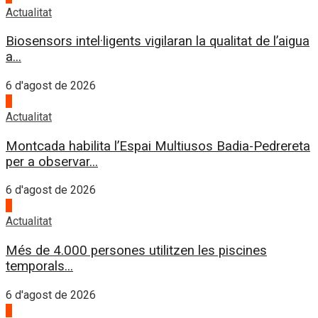
Actualitat
Biosensors intel·ligents vigilaran la qualitat de l’aigua
a...
6 d'agost de 2026
2
Actualitat
Montcada habilita l’Espai Multiusos Badia-Pedrereta
per a observar...
6 d'agost de 2026
3
Actualitat
Més de 4.000 persones utilitzen les piscines
temporals...
6 d'agost de 2026
4