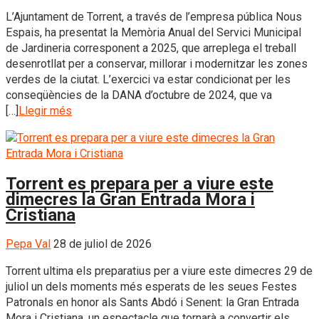
L’Ajuntament de Torrent, a través de l’empresa pública Nous
Espais, ha presentat la Memòria Anual del Servici Municipal
de Jardineria corresponent a 2025, que arreplega el treball
desenrotllat per a conservar, millorar i modernitzar les zones
verdes de la ciutat. L’exercici va estar condicionat per les
conseqüències de la DANA d’octubre de 2024, que va
[…]
Llegir més
Torrent es prepara per a viure este
dimecres la Gran Entrada Mora i
Cristiana
Pepa Val
28 de juliol de 2026
Torrent ultima els preparatius per a viure este dimecres 29 de
juliol un dels moments més esperats de les seues Festes
Patronals en honor als Sants Abdó i Senent: la Gran Entrada
Mora i Cristiana, un espectacle que tornarà a convertir els