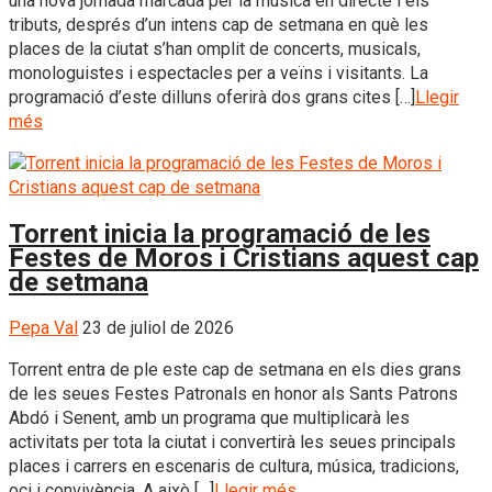
una nova jornada marcada per la música en directe i els
tributs, després d’un intens cap de setmana en què les
places de la ciutat s’han omplit de concerts, musicals,
monologuistes i espectacles per a veïns i visitants. La
programació d’este dilluns oferirà dos grans cites […]
Llegir
més
Torrent inicia la programació de les
Festes de Moros i Cristians aquest cap
de setmana
Pepa Val
23 de juliol de 2026
Torrent entra de ple este cap de setmana en els dies grans
de les seues Festes Patronals en honor als Sants Patrons
Abdó i Senent, amb un programa que multiplicarà les
activitats per tota la ciutat i convertirà les seues principals
places i carrers en escenaris de cultura, música, tradicions,
oci i convivència. A això […]
Llegir més