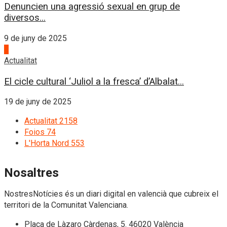
Denuncien una agressió sexual en grup de
diversos...
9 de juny de 2025
4
Actualitat
El cicle cultural ‘Juliol a la fresca’ d’Albalat...
19 de juny de 2025
Actualitat
2158
Foios
74
L'Horta Nord
553
Nosaltres
NostresNotícies és un diari digital en valencià que cubreix el
territori de la Comunitat Valenciana.
Plaça de Làzaro Càrdenas, 5. 46020 València