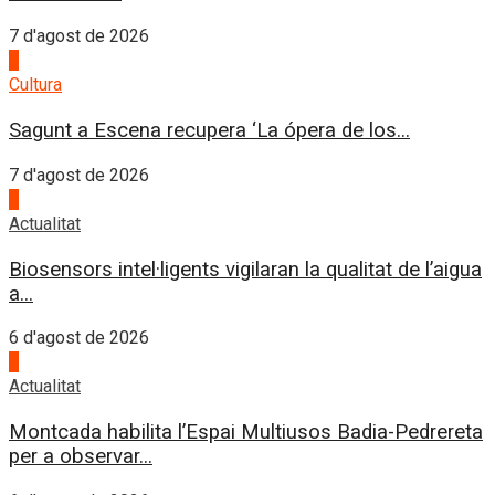
7 d'agost de 2026
2
Cultura
Sagunt a Escena recupera ‘La ópera de los...
7 d'agost de 2026
3
Actualitat
Biosensors intel·ligents vigilaran la qualitat de l’aigua
a...
6 d'agost de 2026
4
Actualitat
Montcada habilita l’Espai Multiusos Badia-Pedrereta
per a observar...