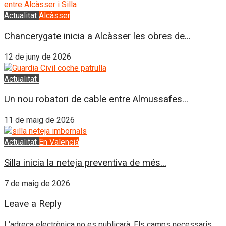
Actualitat
Alcàsser
Chancerygate inicia a Alcàsser les obres de...
12 de juny de 2026
Actualitat
L'Horta Sud
Un nou robatori de cable entre Almussafes...
11 de maig de 2026
Actualitat
En Valencià
Silla inicia la neteja preventiva de més...
7 de maig de 2026
Leave a Reply
L'adreça electrònica no es publicarà.
Els camps necessaris