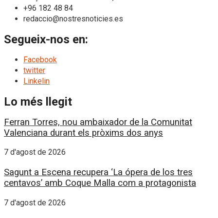
+96 182 48 84
redaccio@nostresnoticies.es
Segueix-nos en:
Facebook
twitter
Linkelin
Lo més llegit
Ferran Torres, nou ambaixador de la Comunitat
Valenciana durant els pròxims dos anys
7 d'agost de 2026
Sagunt a Escena recupera ‘La ópera de los tres
centavos’ amb Coque Malla com a protagonista
7 d'agost de 2026