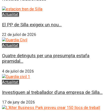
Actualitat
L'Horta Sud
El PP de Silla exigeix un nou...
22 de juliol de 2026
Actualitat
L'Horta Sud
Quatre detinguts per una presumpta estafa
piramidal...
4 de juliol de 2026
Actualitat
L'Horta Sud
Investiguen al treballador d’una empresa de Silla...
17 de juny de 2026