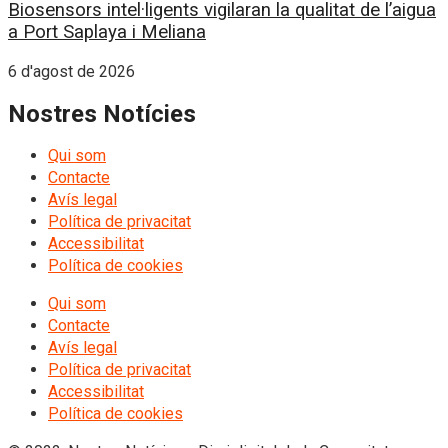
Biosensors intel·ligents vigilaran la qualitat de l’aigua
a Port Saplaya i Meliana
6 d'agost de 2026
Nostres Notícies
Qui som
Contacte
Avís legal
Política de privacitat
Accessibilitat
Política de cookies
Qui som
Contacte
Avís legal
Política de privacitat
Accessibilitat
Política de cookies