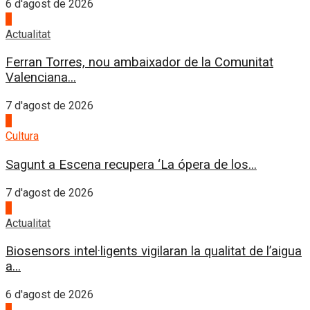
6 d'agost de 2026
1
Actualitat
Ferran Torres, nou ambaixador de la Comunitat
Valenciana...
7 d'agost de 2026
2
Cultura
Sagunt a Escena recupera ‘La ópera de los...
7 d'agost de 2026
3
Actualitat
Biosensors intel·ligents vigilaran la qualitat de l’aigua
a...
6 d'agost de 2026
4