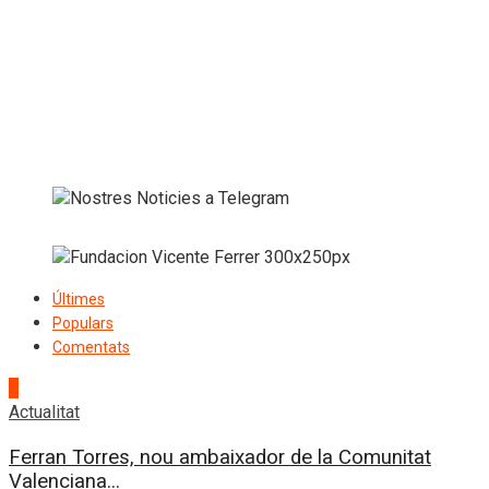
Últimes
Populars
Comentats
1
Actualitat
Ferran Torres, nou ambaixador de la Comunitat
Valenciana...