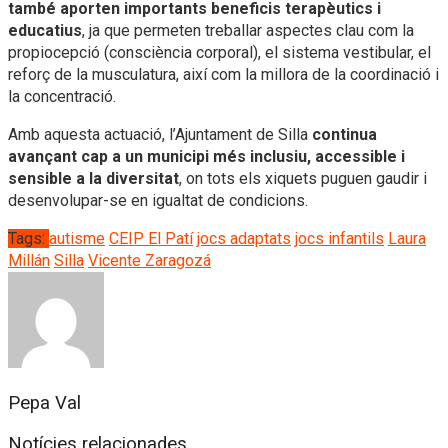
també aporten importants beneficis terapèutics i
educatius
, ja que permeten treballar aspectes clau com la
propiocepció (consciència corporal), el sistema vestibular, el
reforç de la musculatura, així com la millora de la coordinació i
la concentració.
Amb aquesta actuació, l’Ajuntament de Silla
continua
avançant cap a un municipi més inclusiu, accessible i
sensible a la diversitat
, on tots els xiquets puguen gaudir i
desenvolupar-se en igualtat de condicions.
Tags:
autisme
CEIP El Patí
jocs adaptats
jocs infantils
Laura
Millán
Silla
Vicente Zaragozá
Pepa Val
Notícies relacionades