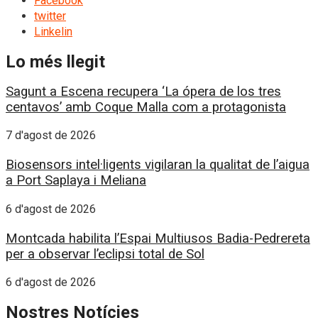
Facebook
twitter
Linkelin
Lo més llegit
Sagunt a Escena recupera ‘La ópera de los tres
centavos’ amb Coque Malla com a protagonista
7 d'agost de 2026
Biosensors intel·ligents vigilaran la qualitat de l’aigua
a Port Saplaya i Meliana
6 d'agost de 2026
Montcada habilita l’Espai Multiusos Badia-Pedrereta
per a observar l’eclipsi total de Sol
6 d'agost de 2026
Nostres Notícies