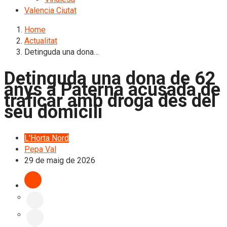
Valencia Ciutat
Home
Actualitat
Detinguda una dona…
Detinguda una dona de 62
anys a Paterna acusada de
traficar amb droga des del
seu domicili
L'Horta Nord
Pepa Val
29 de maig de 2026