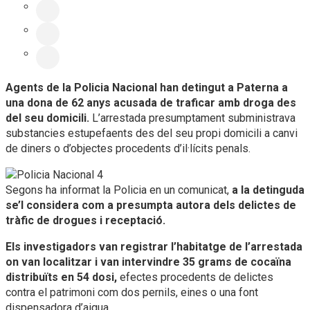
Agents de la Policia Nacional han detingut a Paterna a
una dona de 62 anys acusada de traficar amb droga des
del seu domicili.
L’arrestada presumptament subministrava
substancies estupefaents des del seu propi domicili a canvi
de diners o d’objectes procedents d’il·lícits penals.
Segons ha informat la Policia en un comunicat,
a la detinguda
se’l considera com a presumpta autora dels delictes de
tràfic de drogues i receptació.
Els investigadors van registrar l’habitatge de l’arrestada
on van localitzar i van intervindre 35 grams de cocaïna
distribuïts en 54 dosi,
efectes procedents de delictes
contra el patrimoni com dos pernils, eines o una font
dispensadora d’aigua.