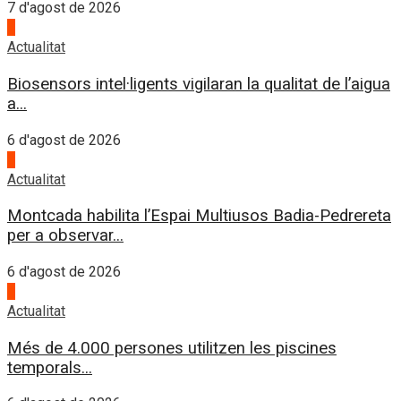
7 d'agost de 2026
2
Actualitat
Biosensors intel·ligents vigilaran la qualitat de l’aigua
a...
6 d'agost de 2026
3
Actualitat
Montcada habilita l’Espai Multiusos Badia-Pedrereta
per a observar...
6 d'agost de 2026
4
Actualitat
Més de 4.000 persones utilitzen les piscines
temporals...