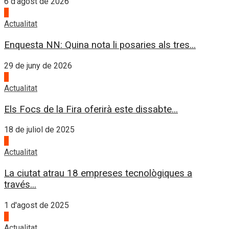
6 d'agost de 2026
1
Actualitat
Enquesta NN: Quina nota li posaries als tres...
29 de juny de 2026
2
Actualitat
Els Focs de la Fira oferirà este dissabte...
18 de juliol de 2025
3
Actualitat
La ciutat atrau 18 empreses tecnològiques a
través...
1 d'agost de 2025
4
Actualitat