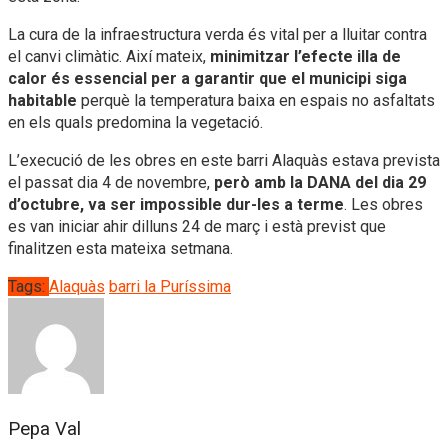
La cura de la infraestructura verda és vital per a lluitar contra
el canvi climàtic. Així mateix,
minimitzar l’efecte illa de
calor és essencial per a garantir que el municipi siga
habitable
perquè la temperatura baixa en espais no asfaltats
en els quals predomina la vegetació.
L’execució de les obres en este barri Alaquàs estava prevista
el passat dia 4 de novembre,
però amb la DANA del dia 29
d’octubre, va ser impossible dur-les a terme
. Les obres
es van iniciar ahir dilluns 24 de març i està previst que
finalitzen esta mateixa setmana.
Tags:
Alaquàs
barri la Puríssima
Pepa Val