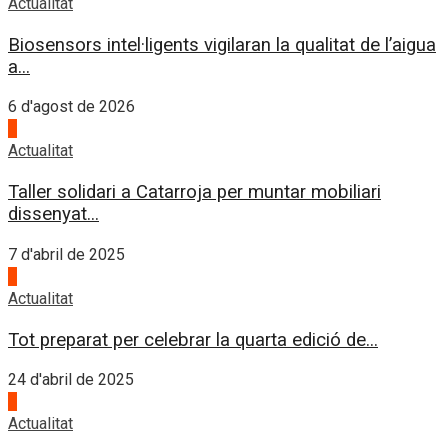
Actualitat
Biosensors intel·ligents vigilaran la qualitat de l’aigua
a...
6 d'agost de 2026
1
Actualitat
Taller solidari a Catarroja per muntar mobiliari
dissenyat...
7 d'abril de 2025
2
Actualitat
Tot preparat per celebrar la quarta edició de...
24 d'abril de 2025
3
Actualitat