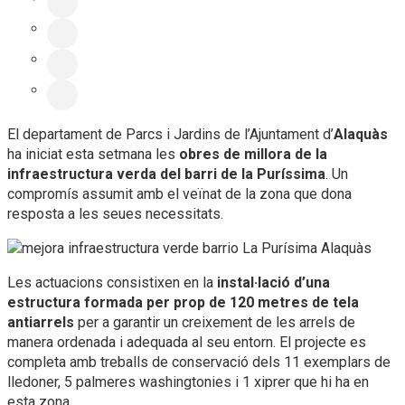
El departament de Parcs i Jardins de l’Ajuntament d’
Alaquàs
ha iniciat esta setmana les
obres de millora de la
infraestructura verda del barri de la Puríssima
. Un
compromís assumit amb el veïnat de la zona que dona
resposta a les seues necessitats.
Les actuacions consistixen en la
instal·lació d’una
estructura formada per prop de 120 metres de tela
antiarrels
per a garantir un creixement de les arrels de
manera ordenada i adequada al seu entorn. El projecte es
completa amb treballs de conservació dels 11 exemplars de
lledoner, 5 palmeres washingtonies i 1 xiprer que hi ha en
esta zona.