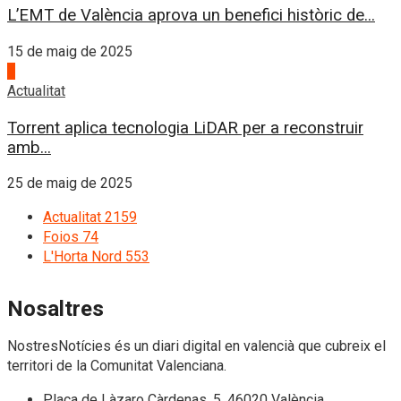
L’EMT de València aprova un benefici històric de...
15 de maig de 2025
4
Actualitat
Torrent aplica tecnologia LiDAR per a reconstruir
amb...
25 de maig de 2025
Actualitat
2159
Foios
74
L'Horta Nord
553
Nosaltres
NostresNotícies és un diari digital en valencià que cubreix el
territori de la Comunitat Valenciana.
Plaça de Làzaro Càrdenas, 5. 46020 València