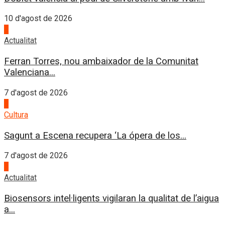
10 d'agost de 2026
2
Actualitat
Ferran Torres, nou ambaixador de la Comunitat
Valenciana...
7 d'agost de 2026
3
Cultura
Sagunt a Escena recupera ‘La ópera de los...
7 d'agost de 2026
4
Actualitat
Biosensors intel·ligents vigilaran la qualitat de l’aigua
a...