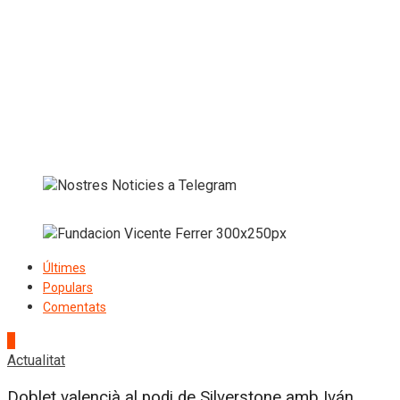
Últimes
Populars
Comentats
1
Actualitat
Doblet valencià al podi de Silverstone amb Iván...