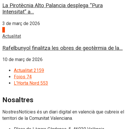
La Pirotècnia Alto Palancia desplega “Pura
Intensitat” a...
3 de març de 2026
4
Actualitat
Rafelbunyol finalitza les obres de geotèrmia de la...
10 de març de 2026
Actualitat
2159
Foios
74
L'Horta Nord
553
Nosaltres
NostresNotícies és un diari digital en valencià que cubreix el
territori de la Comunitat Valenciana.