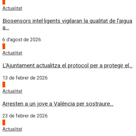
4
Actualitat
Biosensors intel·ligents vigilaran la qualitat de l’aigua
a...
6 d'agost de 2026
1
Actualitat
L’Ajuntament actualitza el protocol per a protegir el...
13 de febrer de 2026
2
Actualitat
Arresten a un jove a València per sostraure...
23 de febrer de 2026
3
Actualitat