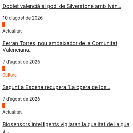
Doblet valencià al podi de Silverstone amb Iván...
10 d'agost de 2026
2
Actualitat
Ferran Torres, nou ambaixador de la Comunitat
Valenciana...
7 d'agost de 2026
3
Cultura
Sagunt a Escena recupera ‘La ópera de los...
7 d'agost de 2026
4
Actualitat
Biosensors intel·ligents vigilaran la qualitat de l’aigua
a...