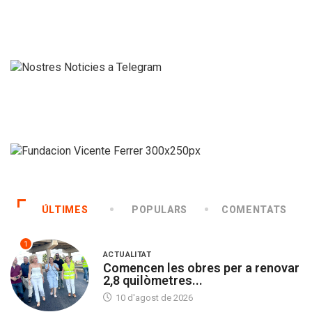
ÚLTIMES
POPULARS
COMENTATS
1
ACTUALITAT
Comencen les obres per a renovar
2,8 quilòmetres...
10 d'agost de 2026