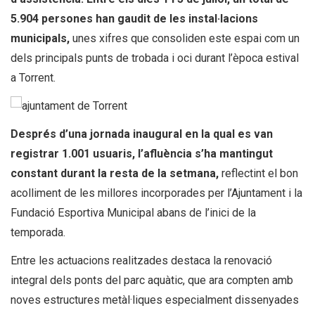
5.904 persones han gaudit de les instal·lacions
municipals,
unes xifres que consoliden este espai com un
dels principals punts de trobada i oci durant l’època estival
a Torrent.
Després d’una jornada inaugural en la qual es van
registrar 1.001 usuaris, l’afluència s’ha mantingut
constant durant la resta de la setmana,
reflectint el bon
acolliment de les millores incorporades per l’Ajuntament i la
Fundació Esportiva Municipal abans de l’inici de la
temporada.
Entre les actuacions realitzades destaca la renovació
integral dels ponts del parc aquàtic, que ara compten amb
noves estructures metàl·liques especialment dissenyades