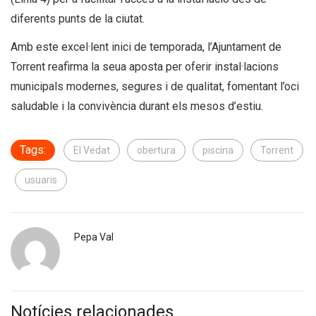
diferents punts de la ciutat.
Amb este excel·lent inici de temporada, l’Ajuntament de
Torrent reafirma la seua aposta per oferir instal·lacions
municipals modernes, segures i de qualitat, fomentant l’oci
saludable i la convivència durant els mesos d’estiu.
Tags:
El Vedat
obertura
piscina
Torrent
usuaris
Pepa Val
Notícies relacionades