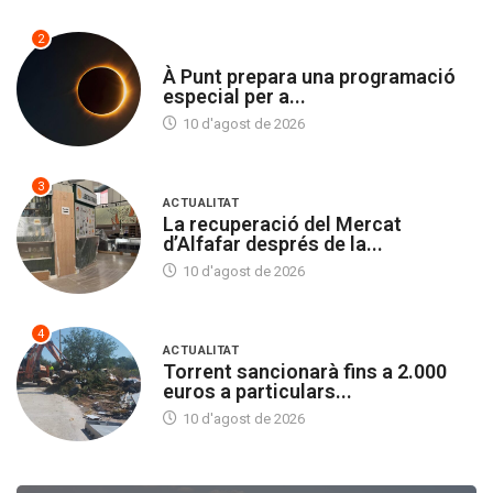
2
SOCIETAT
À Punt prepara una programació
especial per a...
10 d'agost de 2026
3
ACTUALITAT
La recuperació del Mercat
d’Alfafar després de la...
10 d'agost de 2026
4
ACTUALITAT
Torrent sancionarà fins a 2.000
euros a particulars...
10 d'agost de 2026