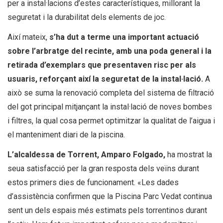
per a instal·lacions d’estes característiques, millorant la
seguretat i la durabilitat dels elements de joc.
Així mateix,
s’ha dut a terme una important actuació
sobre l’arbratge del recinte, amb una poda general i la
retirada d’exemplars que presentaven risc per als
usuaris, reforçant així la seguretat de la instal·lació.
A
això se suma la renovació completa del sistema de filtració
del got principal mitjançant la instal·lació de noves bombes
i filtres, la qual cosa permet optimitzar la qualitat de l’aigua i
el manteniment diari de la piscina.
L’alcaldessa de Torrent, Amparo Folgado,
ha mostrat la
seua satisfacció per la gran resposta dels veïns durant
estos primers dies de funcionament. «Les dades
d’assistència confirmen que la Piscina Parc Vedat continua
sent un dels espais més estimats pels torrentinos durant