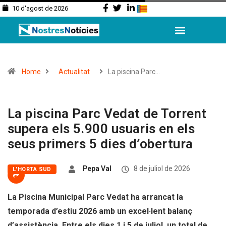
10 d'agost de 2026
Home
Actualitat
La piscina Parc…
La piscina Parc Vedat de Torrent
supera els 5.900 usuaris en els
seus primers 5 dies d’obertura
Pepa Val
8 de juliol de 2026
L'HORTA SUD
La Piscina Municipal Parc Vedat ha arrancat la
temporada d’estiu 2026 amb un excel·lent balanç
d’assistència. Entre els dies 1 i 5 de juliol, un total de