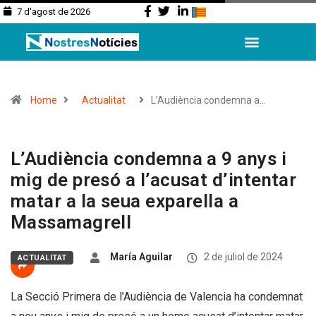
7 d'agost de 2026
Home
Actualitat
L’Audiència condemna a…
L’Audiència condemna a 9 anys i
mig de presó a l’acusat d’intentar
matar a la seua exparella a
Massamagrell
María Aguilar
2 de juliol de 2024
ACTUALITAT
La Secció Primera de l’Audiència de Valencia ha condemnat