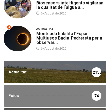
Biosensors intel·ligents vigilaran
la qualitat de l’aigua a...
6 d'agost de 2026
4
ACTUALITAT
Montcada habilita l’Espai
Multiusos Badia-Pedrereta per a
observar...
6 d'agost de 2026
Actualitat
2158
Foios
74