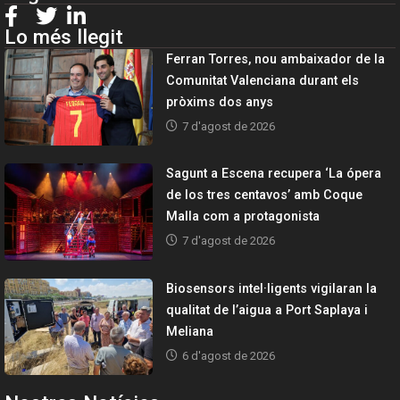
Lo més llegit
Ferran Torres, nou ambaixador de la
Comunitat Valenciana durant els
pròxims dos anys
7 d'agost de 2026
Sagunt a Escena recupera ‘La ópera
de los tres centavos’ amb Coque
Malla com a protagonista
7 d'agost de 2026
Biosensors intel·ligents vigilaran la
qualitat de l’aigua a Port Saplaya i
Meliana
6 d'agost de 2026