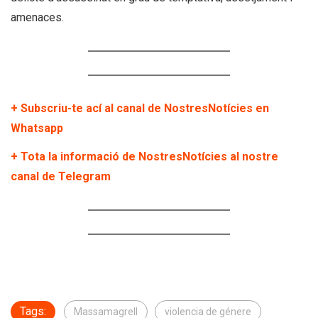
amenaces.
+ Subscriu-te ací al canal de NostresNotícies en
Whatsapp
+ Tota la informació de NostresNotícies al nostre
canal de Telegram
Tags:
Massamagrell
violencia de génere