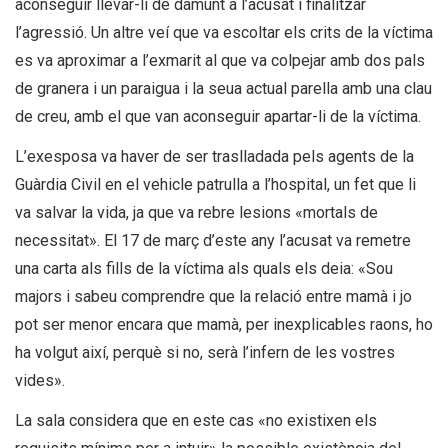
aconseguir llevar-li de damunt a l’acusat i finalitzar
l’agressió. Un altre veí que va escoltar els crits de la víctima
es va aproximar a l’exmarit al que va colpejar amb dos pals
de granera i un paraigua i la seua actual parella amb una clau
de creu, amb el que van aconseguir apartar-li de la víctima.
L’exesposa va haver de ser traslladada pels agents de la
Guàrdia Civil en el vehicle patrulla a l’hospital, un fet que li
va salvar la vida, ja que va rebre lesions «mortals de
necessitat». El 17 de març d’este any l’acusat va remetre
una carta als fills de la víctima als quals els deia: «Sou
majors i sabeu comprendre que la relació entre mamà i jo
pot ser menor encara que mamà, per inexplicables raons, ho
ha volgut així, perquè si no, serà l’infern de les vostres
vides».
La sala considera que en este cas «no existixen els