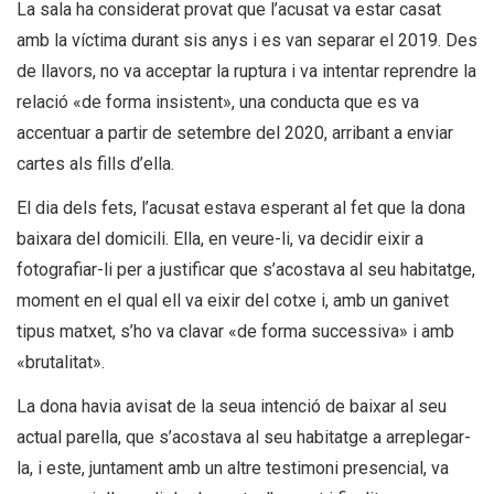
La sala ha considerat provat que l’acusat va estar casat
amb la víctima durant sis anys i es van separar el 2019. Des
de llavors, no va acceptar la ruptura i va intentar reprendre la
relació «de forma insistent», una conducta que es va
accentuar a partir de setembre del 2020, arribant a enviar
cartes als fills d’ella.
El dia dels fets, l’acusat estava esperant al fet que la dona
baixara del domicili. Ella, en veure-li, va decidir eixir a
fotografiar-li per a justificar que s’acostava al seu habitatge,
moment en el qual ell va eixir del cotxe i, amb un ganivet
tipus matxet, s’ho va clavar «de forma successiva» i amb
«brutalitat».
La dona havia avisat de la seua intenció de baixar al seu
actual parella, que s’acostava al seu habitatge a arreplegar-
la, i este, juntament amb un altre testimoni presencial, va