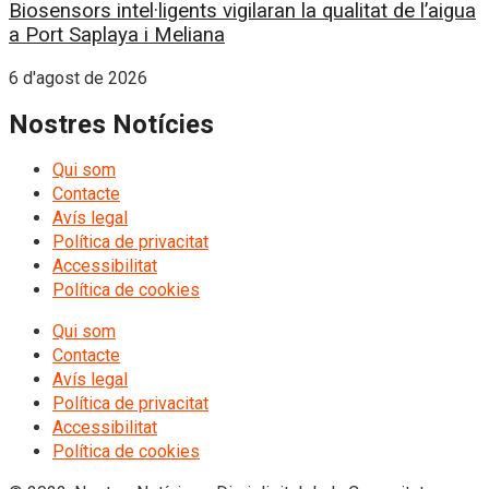
Biosensors intel·ligents vigilaran la qualitat de l’aigua
a Port Saplaya i Meliana
6 d'agost de 2026
Nostres Notícies
Qui som
Contacte
Avís legal
Política de privacitat
Accessibilitat
Política de cookies
Qui som
Contacte
Avís legal
Política de privacitat
Accessibilitat
Política de cookies