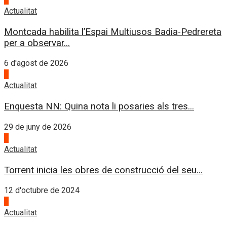
Actualitat
Montcada habilita l’Espai Multiusos Badia-Pedrereta
per a observar...
6 d'agost de 2026
1
Actualitat
Enquesta NN: Quina nota li posaries als tres...
29 de juny de 2026
2
Actualitat
Torrent inicia les obres de construcció del seu...
12 d'octubre de 2024
3
Actualitat