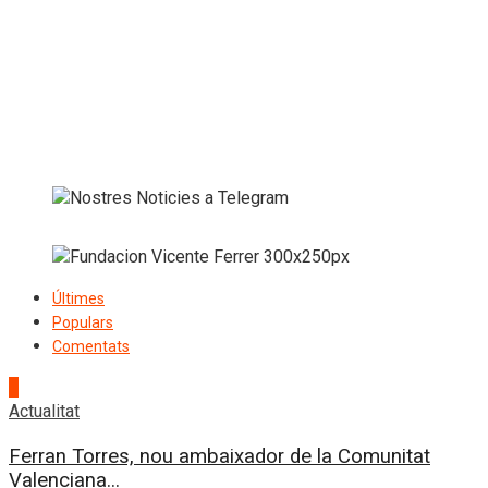
Últimes
Populars
Comentats
1
Actualitat
Ferran Torres, nou ambaixador de la Comunitat
Valenciana...