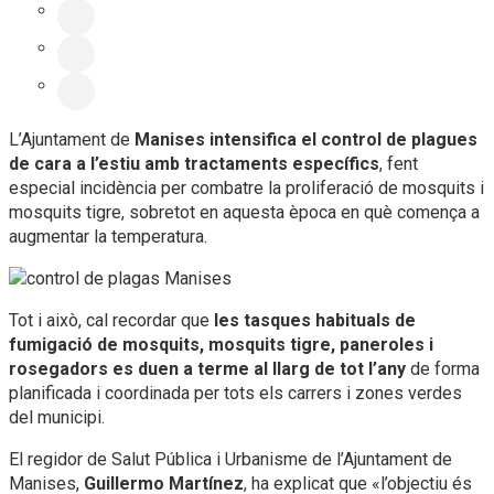
L’Ajuntament de
Manises intensifica el control de plagues
de cara a l’estiu amb tractaments específics
, fent
especial incidència per combatre la proliferació de mosquits i
mosquits tigre, sobretot en aquesta època en què comença a
augmentar la temperatura.
Tot i això, cal recordar que
les tasques habituals de
fumigació de mosquits, mosquits tigre, paneroles i
rosegadors es duen a terme al llarg de tot l’any
de forma
planificada i coordinada per tots els carrers i zones verdes
del municipi.
El regidor de Salut Pública i Urbanisme de l’Ajuntament de
Manises,
Guillermo Martínez
, ha explicat que «l’objectiu és