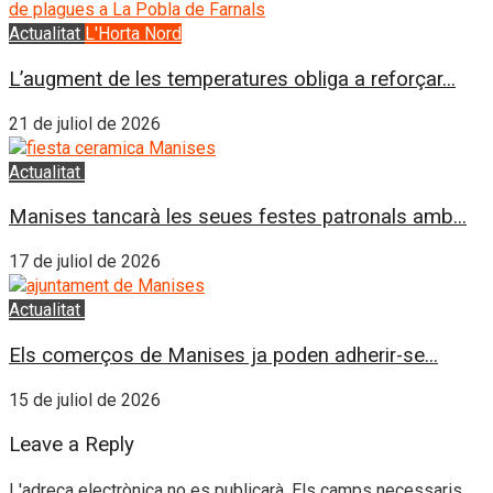
Actualitat
L'Horta Nord
L’augment de les temperatures obliga a reforçar...
21 de juliol de 2026
Actualitat
L'Horta Sud
Manises tancarà les seues festes patronals amb...
17 de juliol de 2026
Actualitat
L'Horta Sud
Els comerços de Manises ja poden adherir-se...
15 de juliol de 2026
Leave a Reply
L'adreça electrònica no es publicarà.
Els camps necessaris