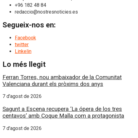
+96 182 48 84
redaccio@nostresnoticies.es
Segueix-nos en:
Facebook
twitter
Linkelin
Lo més llegit
Ferran Torres, nou ambaixador de la Comunitat
Valenciana durant els pròxims dos anys
7 d'agost de 2026
Sagunt a Escena recupera ‘La ópera de los tres
centavos’ amb Coque Malla com a protagonista
7 d'agost de 2026