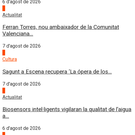
6 d'agost de 2026
1
Actualitat
Ferran Torres, nou ambaixador de la Comunitat
Valenciana...
7 d'agost de 2026
2
Cultura
Sagunt a Escena recupera ‘La ópera de los...
7 d'agost de 2026
3
Actualitat
Biosensors intel·ligents vigilaran la qualitat de l’aigua
a...
6 d'agost de 2026
4