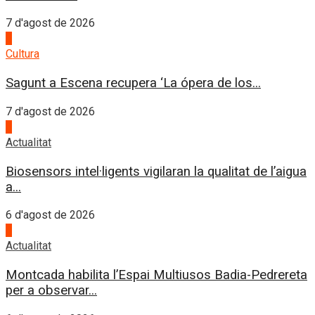
7 d'agost de 2026
2
Cultura
Sagunt a Escena recupera ‘La ópera de los...
7 d'agost de 2026
3
Actualitat
Biosensors intel·ligents vigilaran la qualitat de l’aigua
a...
6 d'agost de 2026
4
Actualitat
Montcada habilita l’Espai Multiusos Badia-Pedrereta
per a observar...