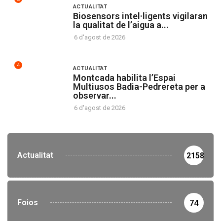
ACTUALITAT
Biosensors intel·ligents vigilaran
la qualitat de l’aigua a...
6 d'agost de 2026
4
ACTUALITAT
Montcada habilita l’Espai
Multiusos Badia-Pedrereta per a
observar...
6 d'agost de 2026
Actualitat
2158
Foios
74