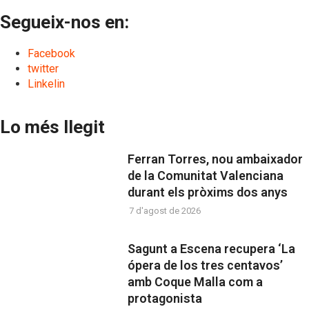
Segueix-nos en:
Facebook
twitter
Linkelin
Lo més llegit
Ferran Torres, nou ambaixador
de la Comunitat Valenciana
durant els pròxims dos anys
7 d'agost de 2026
Sagunt a Escena recupera ‘La
ópera de los tres centavos’
amb Coque Malla com a
protagonista