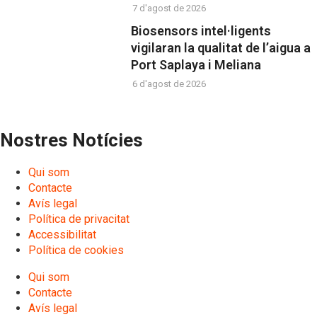
7 d'agost de 2026
Biosensors intel·ligents
vigilaran la qualitat de l’aigua a
Port Saplaya i Meliana
6 d'agost de 2026
Nostres Notícies
Qui som
Contacte
Avís legal
Política de privacitat
Accessibilitat
Política de cookies
Qui som
Contacte
Avís legal