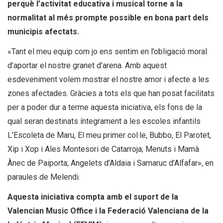
perquè l’activitat educativa i musical torne a la
normalitat al més prompte possible en bona part dels
municipis afectats.
«Tant el meu equip com jo ens sentim en l’obligació moral
d’aportar el nostre granet d’arena. Amb aquest
esdeveniment volem mostrar el nostre amor i afecte a les
zones afectades. Gràcies a tots els que han posat facilitats
per a poder dur a terme aquesta iniciativa, els fons de la
qual seran destinats íntegrament a les escoles infantils
L’Escoleta de Maru, El meu primer col·le, Bubbo, El Parotet,
Xip i Xop i Ales Montesori de Catarroja; Menuts i Mamà
Ànec de Paiporta; Angelets d’Aldaia i Samaruc d’Alfafar», en
paraules de Melendi.
Aquesta iniciativa compta amb el suport de la
Valencian Music Office i la Federació Valenciana de la