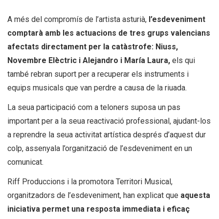
A més del compromís de l’artista asturià,
l’esdeveniment
comptarà amb les actuacions de tres grups valencians
afectats directament per la catàstrofe: Niuss,
Novembre Elèctric i Alejandro i María Laura,
els qui
també rebran suport per a recuperar els instruments i
equips musicals que van perdre a causa de la riuada.
La seua participació com a teloners suposa un pas
important per a la seua reactivació professional, ajudant-los
a reprendre la seua activitat artística després d’aquest dur
colp, assenyala l’organització de l’esdeveniment en un
comunicat.
Riff Produccions i la promotora Territori Musical,
organitzadors de l’esdeveniment, han explicat que
aquesta
iniciativa permet una resposta immediata i eficaç