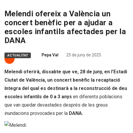
Melendi ofereix a València un
concert benèfic per a ajudar a
escoles infantils afectades per la
DANA
Pepa Val
25 de juny de 2025
ACTUALITAT
Melendi oferirà, dissabte que ve, 28 de juny, en l’Estadi
Ciutat de València, un concert benèfic la recaptació
íntegra del qual es destinarà a la reconstrucció de deu
escoles infantils de 0 a 3 anys
en diferents poblacions
que van quedar devastades després de les greus
inundacions provocades per la
DANA.