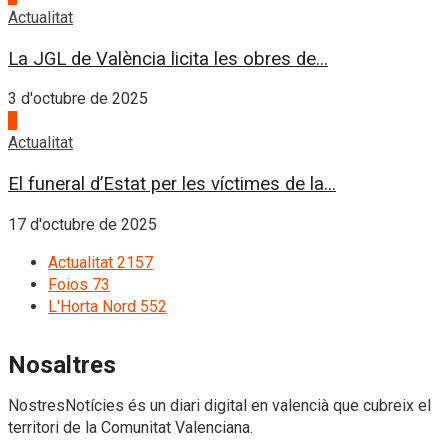
Actualitat
La JGL de València licita les obres de...
3 d'octubre de 2025
4
Actualitat
El funeral d’Estat per les víctimes de la...
17 d'octubre de 2025
Actualitat
2157
Foios
73
L'Horta Nord
552
Nosaltres
NostresNotícies és un diari digital en valencià que cubreix el
territori de la Comunitat Valenciana.