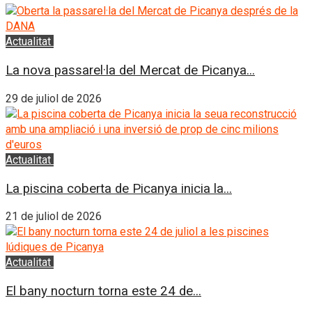
Actualitat
L'Horta Sud
La nova passarel·la del Mercat de Picanya...
29 de juliol de 2026
Actualitat
L'Horta Sud
La piscina coberta de Picanya inicia la...
21 de juliol de 2026
Actualitat
L'Horta Sud
El bany nocturn torna este 24 de...