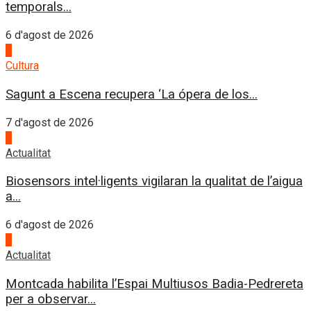
temporals...
6 d'agost de 2026
1
Cultura
Sagunt a Escena recupera ‘La ópera de los...
7 d'agost de 2026
2
Actualitat
Biosensors intel·ligents vigilaran la qualitat de l’aigua
a...
6 d'agost de 2026
3
Actualitat
Montcada habilita l’Espai Multiusos Badia-Pedrereta
per a observar...