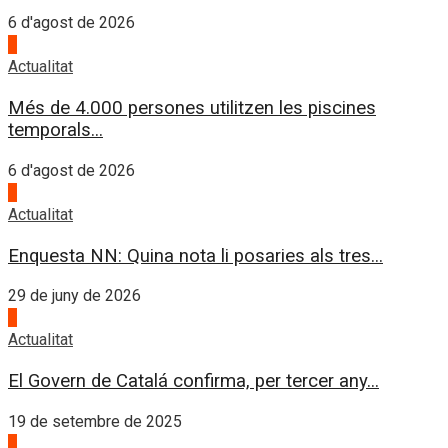
6 d'agost de 2026
4
Actualitat
Més de 4.000 persones utilitzen les piscines
temporals...
6 d'agost de 2026
1
Actualitat
Enquesta NN: Quina nota li posaries als tres...
29 de juny de 2026
2
Actualitat
El Govern de Catalá confirma, per tercer any...
19 de setembre de 2025
3