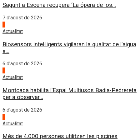
Sagunt a Escena recupera ‘La ópera de los...
7 d'agost de 2026
2
Actualitat
Biosensors intel·ligents vigilaran la qualitat de l’aigua
a...
6 d'agost de 2026
3
Actualitat
Montcada habilita l’Espai Multiusos Badia-Pedrereta
per a observar...
6 d'agost de 2026
4
Actualitat
Més de 4.000 persones utilitzen les piscines