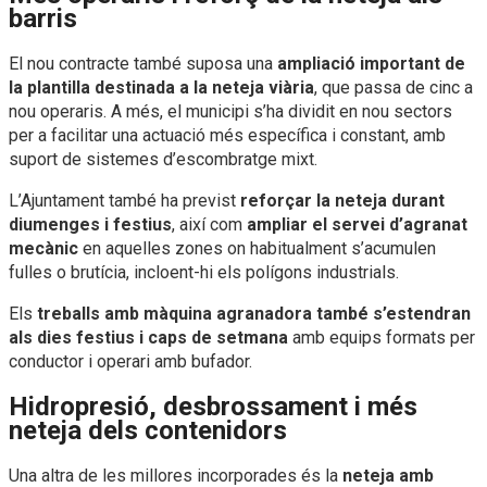
barris
El nou contracte també suposa una
ampliació important de
la plantilla destinada a la neteja viària
, que passa de cinc a
nou operaris. A més, el municipi s’ha dividit en nou sectors
per a facilitar una actuació més específica i constant, amb
suport de sistemes d’escombratge mixt.
L’Ajuntament també ha previst
reforçar la neteja durant
diumenges i festius
, així com
ampliar el servei d’agranat
mecànic
en aquelles zones on habitualment s’acumulen
fulles o brutícia, incloent-hi els polígons industrials.
Els
treballs amb màquina agranadora també s’estendran
als dies festius i caps de setmana
amb equips formats per
conductor i operari amb bufador.
Hidropresió, desbrossament i més
neteja dels contenidors
Una altra de les millores incorporades és la
neteja amb