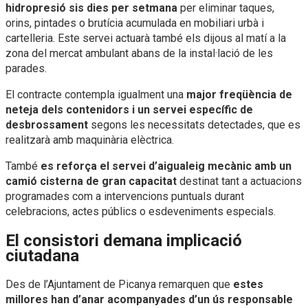
hidropresió sis dies per setmana
per eliminar taques,
orins, pintades o brutícia acumulada en mobiliari urbà i
cartelleria. Este servei actuarà també els dijous al matí a la
zona del mercat ambulant abans de la instal·lació de les
parades.
El contracte contempla igualment una
major freqüència de
neteja dels contenidors i un servei específic de
desbrossament
segons les necessitats detectades, que es
realitzarà amb maquinària elèctrica.
També
es reforça el servei d’aigualeig mecànic amb un
camió cisterna de gran capacitat
destinat tant a actuacions
programades com a intervencions puntuals durant
celebracions, actes públics o esdeveniments especials.
El consistori demana implicació
ciutadana
Des de l’Ajuntament de Picanya remarquen que
estes
millores han d’anar acompanyades d’un ús responsable