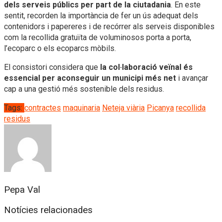
dels serveis públics per part de la ciutadania
. En este
sentit, recorden la importància de fer un ús adequat dels
contenidors i papereres i de recórrer als serveis disponibles
com la recollida gratuïta de voluminosos porta a porta,
l’ecoparc o els ecoparcs mòbils.
El consistori considera que
la col·laboració veïnal és
essencial per aconseguir un municipi més net
i avançar
cap a una gestió més sostenible dels residus.
Tags:
contractes
maquinaria
Neteja viària
Picanya
recollida
residus
Pepa Val
Notícies relacionades