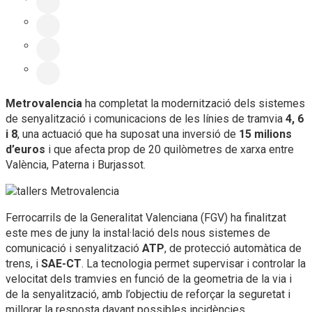
Metrovalencia
ha completat la modernització dels sistemes
de senyalització i comunicacions de les línies de tramvia
4, 6
i 8
, una actuació que ha suposat una inversió de
15 milions
d’euros
i que afecta prop de 20 quilòmetres de xarxa entre
València, Paterna i Burjassot.
Ferrocarrils de la Generalitat Valenciana (FGV) ha finalitzat
este mes de juny la instal·lació dels nous sistemes de
comunicació i senyalització
ATP
, de protecció automàtica de
trens, i
SAE-CT
. La tecnologia permet supervisar i controlar la
velocitat dels tramvies en funció de la geometria de la via i
de la senyalització, amb l’objectiu de reforçar la seguretat i
millorar la resposta davant possibles incidències.