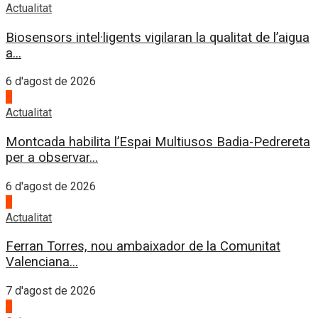
Actualitat
Biosensors intel·ligents vigilaran la qualitat de l’aigua
a...
6 d'agost de 2026
4
Actualitat
Montcada habilita l’Espai Multiusos Badia-Pedrereta
per a observar...
6 d'agost de 2026
1
Actualitat
Ferran Torres, nou ambaixador de la Comunitat
Valenciana...
7 d'agost de 2026
2