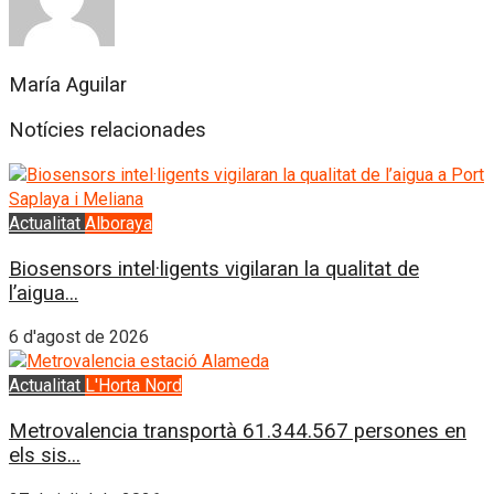
María Aguilar
Notícies relacionades
Actualitat
Alboraya
Biosensors intel·ligents vigilaran la qualitat de
l’aigua...
6 d'agost de 2026
Actualitat
L'Horta Nord
Metrovalencia transportà 61.344.567 persones en
els sis...