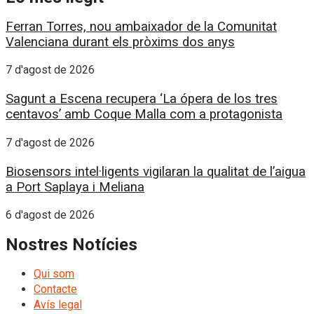
Ferran Torres, nou ambaixador de la Comunitat
Valenciana durant els pròxims dos anys
7 d'agost de 2026
Sagunt a Escena recupera ‘La ópera de los tres
centavos’ amb Coque Malla com a protagonista
7 d'agost de 2026
Biosensors intel·ligents vigilaran la qualitat de l’aigua
a Port Saplaya i Meliana
6 d'agost de 2026
Nostres Notícies
Qui som
Contacte
Avís legal