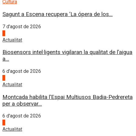
Cultura
Sagunt a Escena recupera ‘La ópera de los...
7 d'agost de 2026
3
Actualitat
Biosensors intel·ligents vigilaran la qualitat de l’aigua
a...
6 d'agost de 2026
4
Actualitat
Montcada habilita l’Espai Multiusos Badia-Pedrereta
per a observar...
6 d'agost de 2026
1
Actualitat