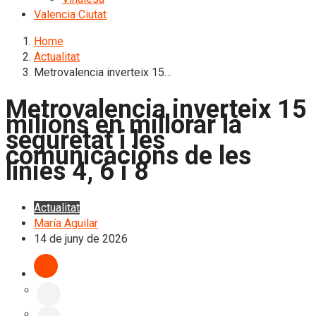
Valencia Ciutat
Home
Actualitat
Metrovalencia inverteix 15…
Metrovalencia inverteix 15
milions en millorar la
seguretat i les
comunicacions de les
línies 4, 6 i 8
Actualitat
María Aguilar
14 de juny de 2026