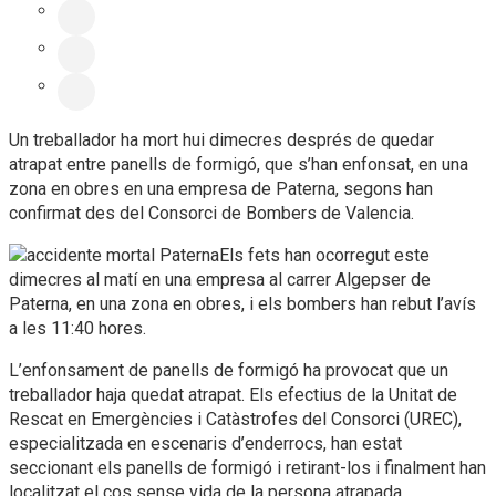
Un treballador ha mort hui dimecres després de quedar
atrapat entre panells de formigó, que s’han enfonsat, en una
zona en obres en una empresa de Paterna, segons han
confirmat des del Consorci de Bombers de Valencia.
Els fets han ocorregut este
dimecres al matí en una empresa al carrer Algepser de
Paterna, en una zona en obres, i els bombers han rebut l’avís
a les 11:40 hores.
L’enfonsament de panells de formigó ha provocat que un
treballador haja quedat atrapat. Els efectius de la Unitat de
Rescat en Emergències i Catàstrofes del Consorci (UREC),
especialitzada en escenaris d’enderrocs, han estat
seccionant els panells de formigó i retirant-los i finalment han
localitzat el cos sense vida de la persona atrapada.