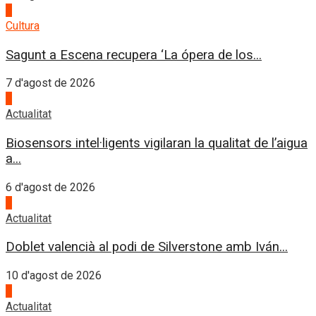
3
Cultura
Sagunt a Escena recupera ‘La ópera de los...
7 d'agost de 2026
4
Actualitat
Biosensors intel·ligents vigilaran la qualitat de l’aigua
a...
6 d'agost de 2026
1
Actualitat
Doblet valencià al podi de Silverstone amb Iván...
10 d'agost de 2026
2
Actualitat