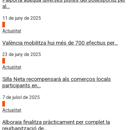
Paiporta adequa diverses pistes del poliesportiu per
al...
11 de juny de 2025
2
Actualitat
València mobilitza hui més de 700 efectius per...
23 de juny de 2025
3
Actualitat
Silla Neta recompensarà als comerços locals
participants en...
7 de juliol de 2025
4
Actualitat
Alboraia finalitza pràcticament per complet la
reurbanització de...