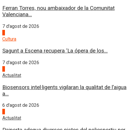
Ferran Torres, nou ambaixador de la Comunitat
Valenciana...
7 d'agost de 2026
3
Cultura
Sagunt a Escena recupera ‘La ópera de los...
7 d'agost de 2026
4
Actualitat
Biosensors intel·ligents vigilaran la qualitat de l’aigua
a...
6 d'agost de 2026
1
Actualitat