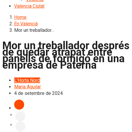
Valencia Ciutat
Home
En Valencià
Mor un treballador…
Mor un treballador després
de quedar atrapat entre
panells de formigó en una
empresa de Paterna
L'Horta Nord
María Aguilar
4 de setembre de 2024