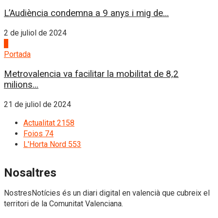
L’Audiència condemna a 9 anys i mig de...
2 de juliol de 2024
4
Portada
Metrovalencia va facilitar la mobilitat de 8,2
milions...
21 de juliol de 2024
Actualitat
2158
Foios
74
L'Horta Nord
553
Nosaltres
NostresNotícies és un diari digital en valencià que cubreix el
territori de la Comunitat Valenciana.