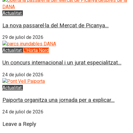
Actualitat
L'Horta Sud
La nova passarel·la del Mercat de Picanya...
29 de juliol de 2026
Actualitat
L'Horta Nord
Un concurs internacional i un jurat especialitzat...
24 de juliol de 2026
Actualitat
L'Horta Sud
Paiporta organitza una jornada per a explicar...
24 de juliol de 2026
Leave a Reply