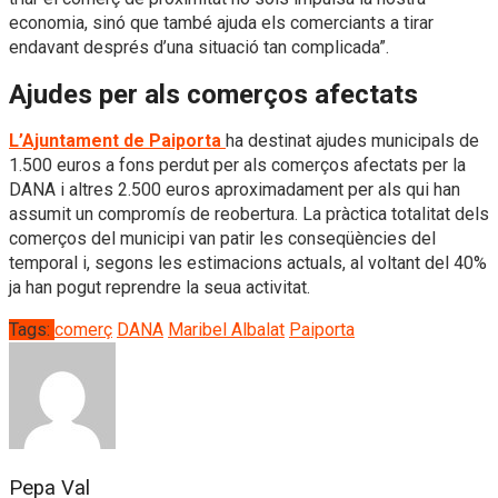
economia, sinó que també ajuda els comerciants a tirar
endavant després d’una situació tan complicada”.
Ajudes per als comerços afectats
L’Ajuntament de Paiporta
ha destinat ajudes municipals de
1.500 euros a fons perdut per als comerços afectats per la
DANA i altres 2.500 euros aproximadament per als qui han
assumit un compromís de reobertura. La pràctica totalitat dels
comerços del municipi van patir les conseqüències del
temporal i, segons les estimacions actuals, al voltant del 40%
ja han pogut reprendre la seua activitat.
Tags:
comerç
DANA
Maribel Albalat
Paiporta
Pepa Val