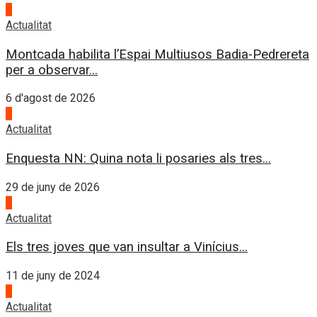
4
Actualitat
Montcada habilita l’Espai Multiusos Badia-Pedrereta
per a observar...
6 d'agost de 2026
1
Actualitat
Enquesta NN: Quina nota li posaries als tres...
29 de juny de 2026
2
Actualitat
Els tres joves que van insultar a Vinícius...
11 de juny de 2024
3
Actualitat