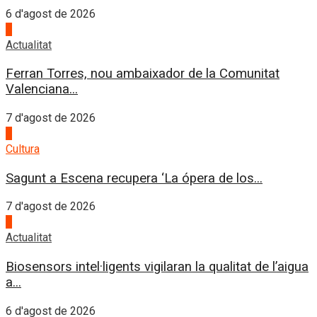
6 d'agost de 2026
1
Actualitat
Ferran Torres, nou ambaixador de la Comunitat
Valenciana...
7 d'agost de 2026
2
Cultura
Sagunt a Escena recupera ‘La ópera de los...
7 d'agost de 2026
3
Actualitat
Biosensors intel·ligents vigilaran la qualitat de l’aigua
a...
6 d'agost de 2026