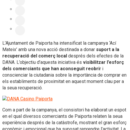
L’Ajuntament de Paiporta ha intensificat la campanya ‘Ací
Mateix’ amb una nova acció destinada a donar
suport a la
recuperació del comerç local
després dels efectes de la
DANA. L’objectiu d’aquesta iniciativa és
visibilitzar l’esforç
dels comerciants que han aconseguit reobri
r i
conscienciar la ciutadania sobre la importància de comprar en
els establiments de proximitat en aquest moment clau per a
la seua recuperació.
Com a part de la campanya, el consistori ha elaborat un espot
en el qual diversos comerciants de Paiporta relaten la seua
experiència després de la catàstrofe, mostrant el gran esforç
econòmic i emocional que ha suposat reprendre l’activitat. La