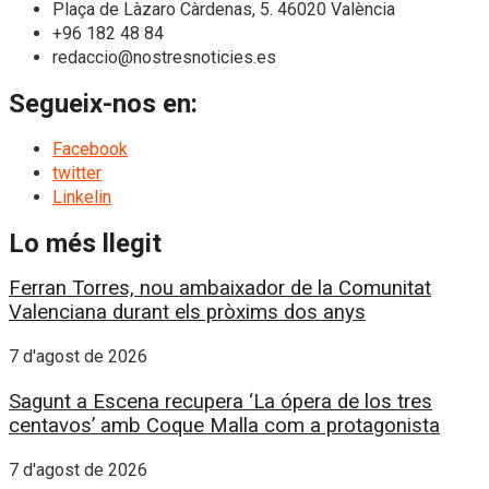
Plaça de Làzaro Càrdenas, 5. 46020 València
+96 182 48 84
redaccio@nostresnoticies.es
Segueix-nos en:
Facebook
twitter
Linkelin
Lo més llegit
Ferran Torres, nou ambaixador de la Comunitat
Valenciana durant els pròxims dos anys
7 d'agost de 2026
Sagunt a Escena recupera ‘La ópera de los tres
centavos’ amb Coque Malla com a protagonista
7 d'agost de 2026