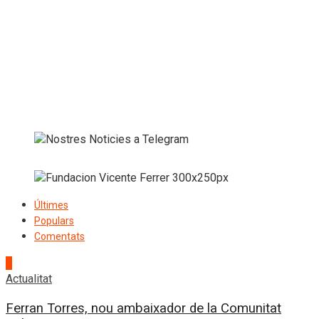
Últimes
Populars
Comentats
1
Actualitat
Ferran Torres, nou ambaixador de la Comunitat