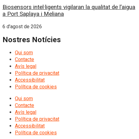
Biosensors intel·ligents vigilaran la qualitat de l’aigua
a Port Saplaya i Meliana
6 d'agost de 2026
Nostres Notícies
Qui som
Contacte
Avís legal
Política de privacitat
Accessibilitat
Política de cookies
Qui som
Contacte
Avís legal
Política de privacitat
Accessibilitat
Política de cookies