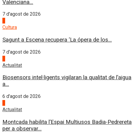
Valenciana...
7 d'agost de 2026
2
Cultura
Sagunt a Escena recupera ‘La ópera de los...
7 d'agost de 2026
3
Actualitat
Biosensors intel·ligents vigilaran la qualitat de l’aigua
a...
6 d'agost de 2026
4
Actualitat
Montcada habilita l’Espai Multiusos Badia-Pedrereta
per a observar...