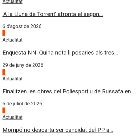
Actualitat
‘A la Lluna de Torrent’ afronta el segon...
6 d'agost de 2026
1
Actualitat
Enquesta NN: Quina nota li posaries als tres...
29 de juny de 2026
2
Actualitat
Finalitzen les obres del Poliesportiu de Russafa en...
6 de juliol de 2026
3
Actualitat
Mompó no descarta ser candidat del PP a...