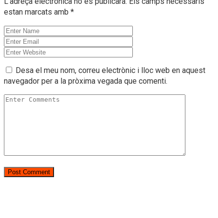
L'adreça electrònica no es publicarà.
Els camps necessaris
estan marcats amb
*
Desa el meu nom, correu electrònic i lloc web en aquest
navegador per a la pròxima vegada que comenti.