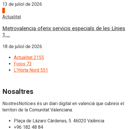
13 de juliol de 2026
4
Actualitat
Metrovalencia oferix servicis especials de les Línies
1,...
18 de juliol de 2026
Actualitat
2155
Foios
73
L'Horta Nord
551
Nosaltres
NostresNotícies és un diari digital en valencià que cubreix el
territori de la Comunitat Valenciana.
Plaça de Làzaro Càrdenas, 5. 46020 València
+96 182 48 84