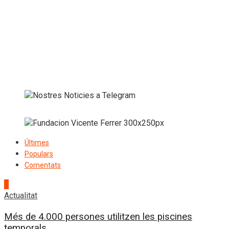
Últimes
Populars
Comentats
1
Actualitat
Més de 4.000 persones utilitzen les piscines
temporals...