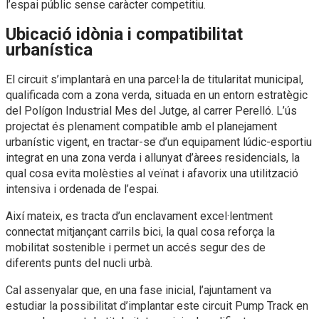
l’espai públic sense caràcter competitiu.
Ubicació idònia i compatibilitat
urbanística
El circuit s’implantarà en una parcel·la de titularitat municipal,
qualificada com a zona verda, situada en un entorn estratègic
del Polígon Industrial Mes del Jutge, al carrer Perelló. L’ús
projectat és plenament compatible amb el planejament
urbanístic vigent, en tractar-se d’un equipament lúdic-esportiu
integrat en una zona verda i allunyat d’àrees residencials, la
qual cosa evita molèsties al veïnat i afavorix una utilització
intensiva i ordenada de l’espai.
Així mateix, es tracta d’un enclavament excel·lentment
connectat mitjançant carrils bici, la qual cosa reforça la
mobilitat sostenible i permet un accés segur des de
diferents punts del nucli urbà.
Cal assenyalar que, en una fase inicial, l’ajuntament va
estudiar la possibilitat d’implantar este circuit Pump Track en