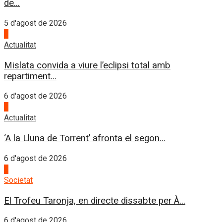
de...
5 d'agost de 2026
1
Actualitat
Mislata convida a viure l’eclipsi total amb
repartiment...
6 d'agost de 2026
2
Actualitat
‘A la Lluna de Torrent’ afronta el segon...
6 d'agost de 2026
3
Societat
El Trofeu Taronja, en directe dissabte per À...
6 d'agost de 2026