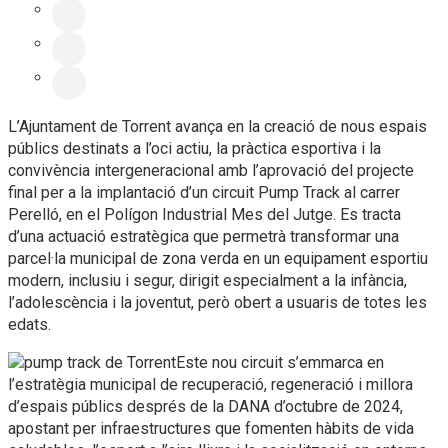
L’Ajuntament de Torrent avança en la creació de nous espais
públics destinats a l’oci actiu, la pràctica esportiva i la
convivència intergeneracional amb l’aprovació del projecte
final per a la implantació d’un circuit Pump Track al carrer
Perelló, en el Polígon Industrial Mes del Jutge. Es tracta
d’una actuació estratègica que permetrà transformar una
parcel·la municipal de zona verda en un equipament esportiu
modern, inclusiu i segur, dirigit especialment a la infància,
l’adolescència i la joventut, però obert a usuaris de totes les
edats.
Este nou circuit s’emmarca en
l’estratègia municipal de recuperació, regeneració i millora
d’espais públics després de la DANA d’octubre de 2024,
apostant per infraestructures que fomenten hàbits de vida