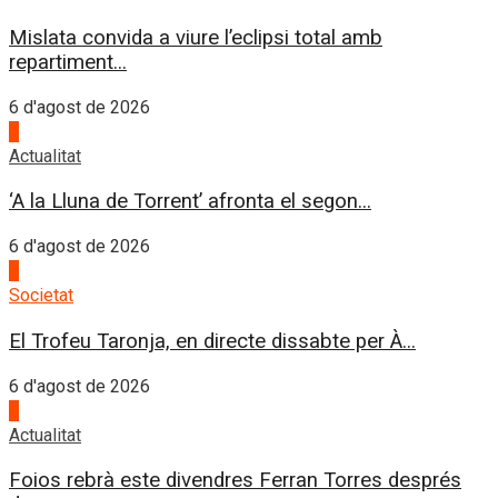
Mislata convida a viure l’eclipsi total amb
repartiment...
6 d'agost de 2026
2
Actualitat
‘A la Lluna de Torrent’ afronta el segon...
6 d'agost de 2026
3
Societat
El Trofeu Taronja, en directe dissabte per À...
6 d'agost de 2026
4
Actualitat
Foios rebrà este divendres Ferran Torres després