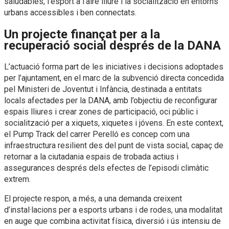
saludables, l’esport a l’aire lliure i la socialització en entorns
urbans accessibles i ben connectats.
Un projecte finançat per a la
recuperació social després de la DANA
L’actuació forma part de les iniciatives i decisions adoptades
per l’ajuntament, en el marc de la subvenció directa concedida
pel Ministeri de Joventut i Infància, destinada a entitats
locals afectades per la DANA, amb l’objectiu de reconfigurar
espais lliures i crear zones de participació, oci públic i
socialització per a xiquets, xiquetes i jóvens. En este context,
el Pump Track del carrer Perelló es concep com una
infraestructura resilient des del punt de vista social, capaç de
retornar a la ciutadania espais de trobada actius i
assegurances després dels efectes de l’episodi climàtic
extrem.
El projecte respon, a més, a una demanda creixent
d’instal·lacions per a esports urbans i de rodes, una modalitat
en auge que combina activitat física, diversió i ús intensiu de