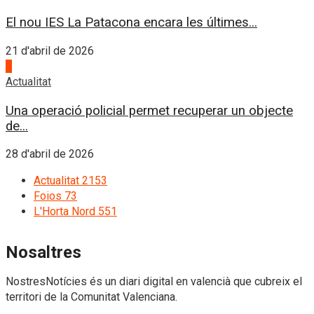
El nou IES La Patacona encara les últimes...
21 d'abril de 2026
4
Actualitat
Una operació policial permet recuperar un objecte
de...
28 d'abril de 2026
Actualitat
2153
Foios
73
L'Horta Nord
551
Nosaltres
NostresNotícies és un diari digital en valencià que cubreix el
territori de la Comunitat Valenciana.