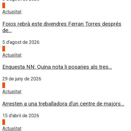
4
Actualitat
Foios rebrà este divendres Ferran Torres després
de...
5 d'agost de 2026
1
Actualitat
Enquesta NN: Quina nota li posaries als tres...
29 de juny de 2026
2
Actualitat
Arresten a una treballadora d’un centre de majors...
15 d'abril de 2026
3
Actualitat