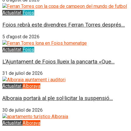
Actualitat
Foios
Foios rebrà este divendres Ferran Torres després...
5 d'agost de 2026
Actualitat
Foios
L’Ajuntament de Foios llueix la pancarta «Que...
31 de juliol de 2026
Actualitat
Alboraya
Alboraia portarà al ple sol·licitar la suspensió...
30 de juliol de 2026
Actualitat
Alboraya