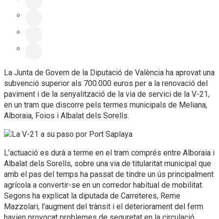
La Junta de Govern de la Diputació de València ha aprovat una
subvenció superior als 700.000 euros per a la renovació del
paviment i de la senyalització de la via de servici de la V-21,
en un tram que discorre pels termes municipals de Meliana,
Alboraia, Foios i Albalat dels Sorells.
L’actuació es durà a terme en el tram comprés entre Alboraia i
Albalat dels Sorells, sobre una via de titularitat municipal que
amb el pas del temps ha passat de tindre un ús principalment
agrícola a convertir-se en un corredor habitual de mobilitat.
Segons ha explicat la diputada de Carreteres, Reme
Mazzolari, l’augment del trànsit i el deteriorament del ferm
havien provocat problemes de seguretat en la circulació,