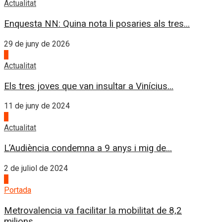
Actualitat
Enquesta NN: Quina nota li posaries als tres...
29 de juny de 2026
2
Actualitat
Els tres joves que van insultar a Vinícius...
11 de juny de 2024
3
Actualitat
L’Audiència condemna a 9 anys i mig de...
2 de juliol de 2024
4
Portada
Metrovalencia va facilitar la mobilitat de 8,2
milions...