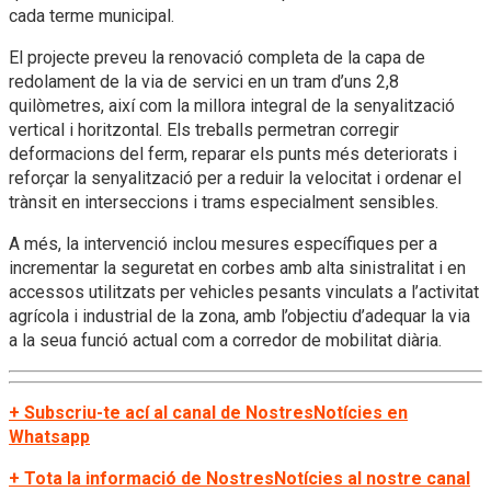
cada terme municipal.
El projecte preveu la renovació completa de la capa de
redolament de la via de servici en un tram d’uns 2,8
quilòmetres, així com la millora integral de la senyalització
vertical i horitzontal. Els treballs permetran corregir
deformacions del ferm, reparar els punts més deteriorats i
reforçar la senyalització per a reduir la velocitat i ordenar el
trànsit en interseccions i trams especialment sensibles.
A més, la intervenció inclou mesures específiques per a
incrementar la seguretat en corbes amb alta sinistralitat i en
accessos utilitzats per vehicles pesants vinculats a l’activitat
agrícola i industrial de la zona, amb l’objectiu d’adequar la via
a la seua funció actual com a corredor de mobilitat diària.
+ Subscriu-te ací al canal de NostresNotícies en
Whatsapp
+ Tota la informació de NostresNotícies al nostre canal