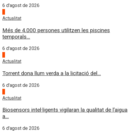
6 d'agost de 2026
3
Actualitat
Més de 4.000 persones utilitzen les piscines
temporals...
6 d'agost de 2026
4
Actualitat
Torrent dona llum verda a la licitació del...
6 d'agost de 2026
1
Actualitat
Biosensors intel·ligents vigilaran la qualitat de l’aigua
a...
6 d'agost de 2026