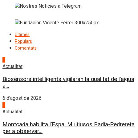
Últimes
Populars
Comentats
1
Actualitat
Biosensors intel·ligents vigilaran la qualitat de l’aigua
a...
6 d'agost de 2026
2
Actualitat
Montcada habilita l’Espai Multiusos Badia-Pedrereta
per a observar...