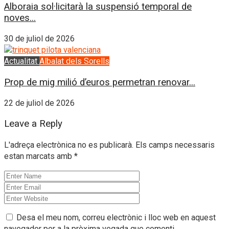
Alboraia sol·licitarà la suspensió temporal de
noves...
30 de juliol de 2026
Actualitat
Albalat dels Sorells
Prop de mig milió d’euros permetran renovar...
22 de juliol de 2026
Leave a Reply
L'adreça electrònica no es publicarà.
Els camps necessaris
estan marcats amb
*
Desa el meu nom, correu electrònic i lloc web en aquest
navegador per a la pròxima vegada que comenti.