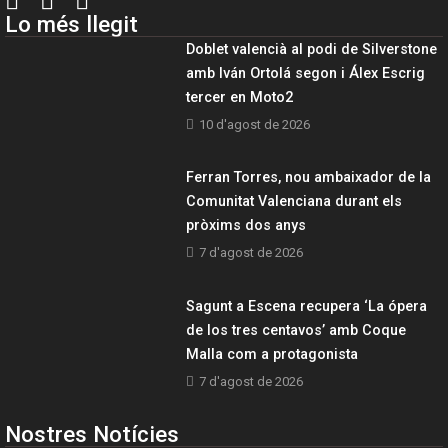
Lo més llegit
Doblet valencià al podi de Silverstone
amb Iván Ortolá segon i Álex Escrig
tercer en Moto2
10 d'agost de 2026
Ferran Torres, nou ambaixador de la
Comunitat Valenciana durant els
pròxims dos anys
7 d'agost de 2026
Sagunt a Escena recupera ‘La ópera
de los tres centavos’ amb Coque
Malla com a protagonista
7 d'agost de 2026
Nostres Notícies