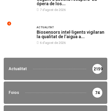
ópera de los...
7 d'agost de 2026
4
ACTUALITAT
Biosensors intel·ligents vigilaran
la qualitat de l’aigua a...
6 d'agost de 2026
Actualitat
2159
Foios
74