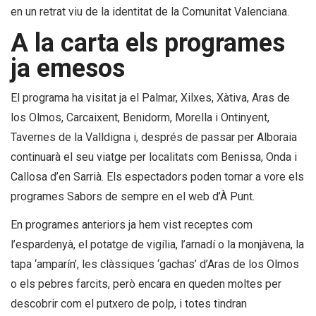
en un retrat viu de la identitat de la Comunitat Valenciana.
A la carta els programes
ja emesos
El programa ha visitat ja el Palmar, Xilxes, Xàtiva, Aras de
los Olmos, Carcaixent, Benidorm, Morella i Ontinyent,
Tavernes de la Valldigna i, després de passar per Alboraia
continuarà el seu viatge per localitats com Benissa, Onda i
Callosa d’en Sarrià. Els espectadors poden tornar a vore els
programes
Sabors de sempre
en el web d’À Punt.
En programes anteriors ja hem vist receptes com
l’espardenyà, el potatge de vigília, l’arnadí o la monjàvena, la
tapa ‘amparín’, les clàssiques ‘gachas’ d’Aras de los Olmos
o els pebres farcits, però encara en queden moltes per
descobrir com el putxero de polp, i totes tindran