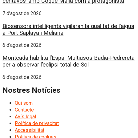
centavos’ amb Coque Malla com a protagonista
7 d'agost de 2026
Biosensors intel·ligents vigilaran la qualitat de l’aigua
a Port Saplaya i Meliana
6 d'agost de 2026
Montcada habilita l’Espai Multiusos Badia-Pedrereta
per a observar l’eclipsi total de Sol
6 d'agost de 2026
Nostres Notícies
Qui som
Contacte
Avís legal
Política de privacitat
Accessibilitat
Política de cookies