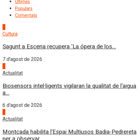
Últimes
Populars
Comentats
1
Cultura
Sagunt a Escena recupera ‘La ópera de los...
7 d'agost de 2026
2
Actualitat
Biosensors intel·ligents vigilaran la qualitat de l’aigua
a...
6 d'agost de 2026
3
Actualitat
Montcada habilita l’Espai Multiusos Badia-Pedrereta
per a observar...