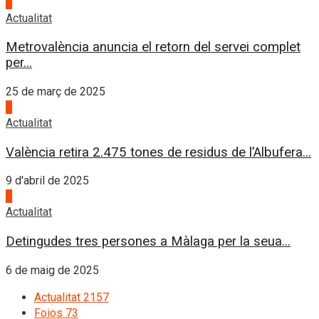
2
Actualitat
Metrovalència anuncia el retorn del servei complet
per...
25 de març de 2025
3
Actualitat
València retira 2.475 tones de residus de l’Albufera...
9 d'abril de 2025
4
Actualitat
Detingudes tres persones a Màlaga per la seua...
6 de maig de 2025
Actualitat
2157
Foios
73