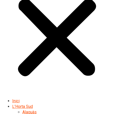
Inici
L’Horta Sud
Alaquàs