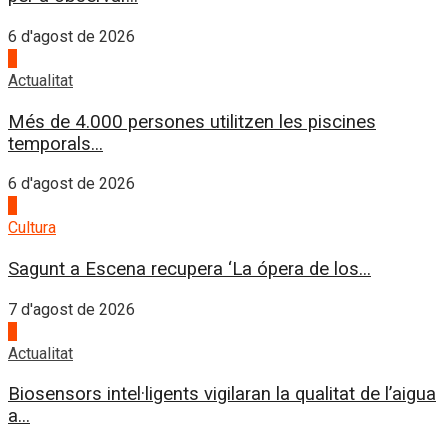
6 d'agost de 2026
4
Actualitat
Més de 4.000 persones utilitzen les piscines
temporals...
6 d'agost de 2026
1
Cultura
Sagunt a Escena recupera ‘La ópera de los...
7 d'agost de 2026
2
Actualitat
Biosensors intel·ligents vigilaran la qualitat de l’aigua
a...