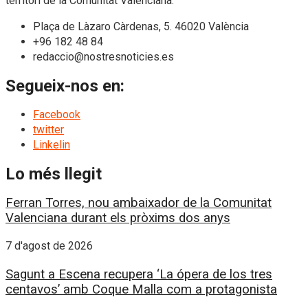
territori de la Comunitat Valenciana.
Plaça de Làzaro Càrdenas, 5. 46020 València
+96 182 48 84
redaccio@nostresnoticies.es
Segueix-nos en:
Facebook
twitter
Linkelin
Lo més llegit
Ferran Torres, nou ambaixador de la Comunitat
Valenciana durant els pròxims dos anys
7 d'agost de 2026
Sagunt a Escena recupera ‘La ópera de los tres
centavos’ amb Coque Malla com a protagonista