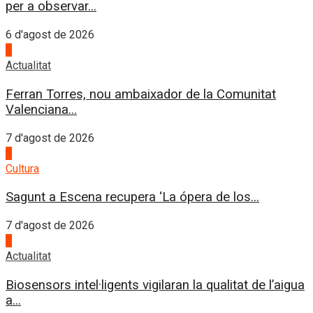
per a observar...
6 d'agost de 2026
1
Actualitat
Ferran Torres, nou ambaixador de la Comunitat
Valenciana...
7 d'agost de 2026
2
Cultura
Sagunt a Escena recupera ‘La ópera de los...
7 d'agost de 2026
3
Actualitat
Biosensors intel·ligents vigilaran la qualitat de l’aigua
a...