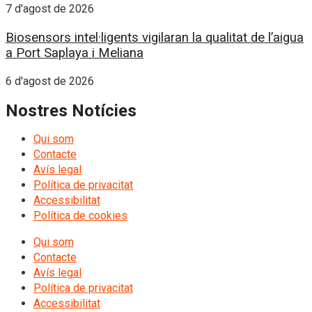
7 d'agost de 2026
Biosensors intel·ligents vigilaran la qualitat de l’aigua
a Port Saplaya i Meliana
6 d'agost de 2026
Nostres Notícies
Qui som
Contacte
Avís legal
Política de privacitat
Accessibilitat
Política de cookies
Qui som
Contacte
Avís legal
Política de privacitat
Accessibilitat