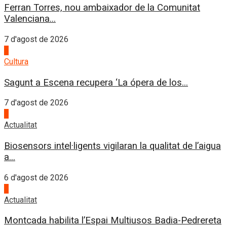
Ferran Torres, nou ambaixador de la Comunitat
Valenciana...
7 d'agost de 2026
2
Cultura
Sagunt a Escena recupera ‘La ópera de los...
7 d'agost de 2026
3
Actualitat
Biosensors intel·ligents vigilaran la qualitat de l’aigua
a...
6 d'agost de 2026
4
Actualitat
Montcada habilita l’Espai Multiusos Badia-Pedrereta