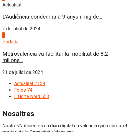
Actualitat
L’Audiència condemna a 9 anys i mig de...
2 de juliol de 2024
4
Portada
Metrovalencia va facilitar la mobilitat de 8,2
milions...
21 de juliol de 2024
Actualitat
2158
Foios
74
L'Horta Nord
553
Nosaltres
NostresNotícies és un diari digital en valencià que cubreix el