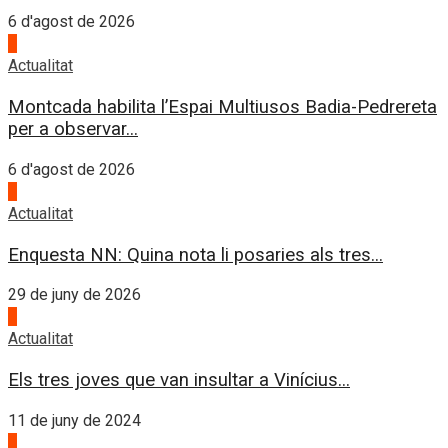
6 d'agost de 2026
4
Actualitat
Montcada habilita l’Espai Multiusos Badia-Pedrereta
per a observar...
6 d'agost de 2026
1
Actualitat
Enquesta NN: Quina nota li posaries als tres...
29 de juny de 2026
2
Actualitat
Els tres joves que van insultar a Vinícius...
11 de juny de 2024
3