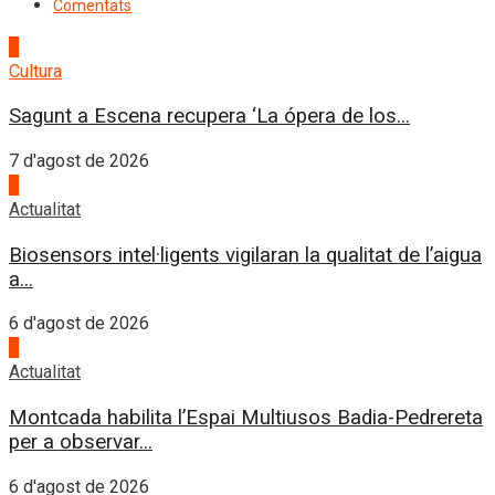
Comentats
1
Cultura
Sagunt a Escena recupera ‘La ópera de los...
7 d'agost de 2026
2
Actualitat
Biosensors intel·ligents vigilaran la qualitat de l’aigua
a...
6 d'agost de 2026
3
Actualitat
Montcada habilita l’Espai Multiusos Badia-Pedrereta
per a observar...
6 d'agost de 2026