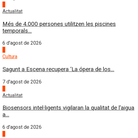
4
Actualitat
Més de 4.000 persones utilitzen les piscines
temporals...
6 d'agost de 2026
1
Cultura
Sagunt a Escena recupera ‘La ópera de los...
7 d'agost de 2026
2
Actualitat
Biosensors intel·ligents vigilaran la qualitat de l’aigua
a...
6 d'agost de 2026
3