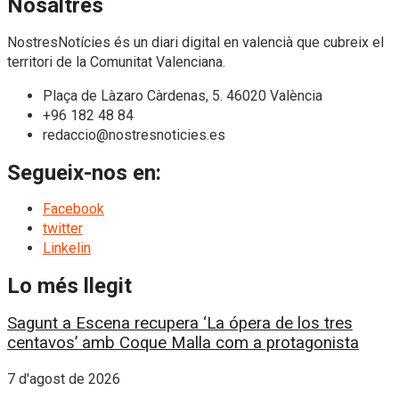
Nosaltres
NostresNotícies és un diari digital en valencià que cubreix el
territori de la Comunitat Valenciana.
Plaça de Làzaro Càrdenas, 5. 46020 València
+96 182 48 84
redaccio@nostresnoticies.es
Segueix-nos en:
Facebook
twitter
Linkelin
Lo més llegit
Sagunt a Escena recupera ‘La ópera de los tres
centavos’ amb Coque Malla com a protagonista
7 d'agost de 2026