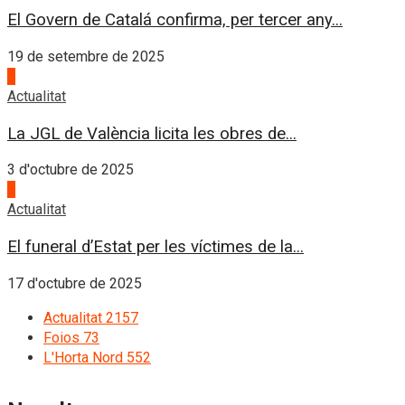
El Govern de Catalá confirma, per tercer any...
19 de setembre de 2025
3
Actualitat
La JGL de València licita les obres de...
3 d'octubre de 2025
4
Actualitat
El funeral d’Estat per les víctimes de la...
17 d'octubre de 2025
Actualitat
2157
Foios
73
L'Horta Nord
552