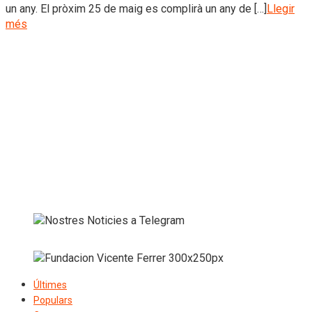
un any. El pròxim 25 de maig es complirà un any de […]
Llegir
més
Últimes
Populars