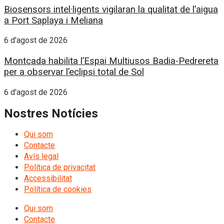
Biosensors intel·ligents vigilaran la qualitat de l’aigua
a Port Saplaya i Meliana
6 d'agost de 2026
Montcada habilita l’Espai Multiusos Badia-Pedrereta
per a observar l’eclipsi total de Sol
6 d'agost de 2026
Nostres Notícies
Qui som
Contacte
Avís legal
Política de privacitat
Accessibilitat
Política de cookies
Qui som
Contacte