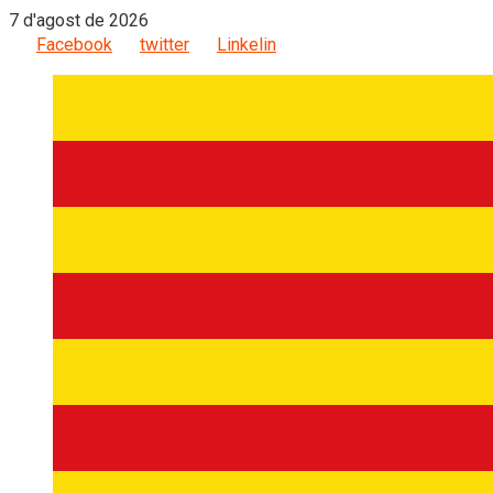
7 d'agost de 2026
Facebook
twitter
Linkelin