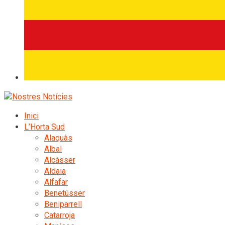
Inici
L’Horta Sud
Alaquàs
Albal
Alcàsser
Aldaia
Alfafar
Benetússer
Beniparrell
Catarroja