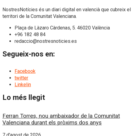
NostresNotícies és un diari digital en valencià que cubreix el
territori de la Comunitat Valenciana.
Plaça de Làzaro Càrdenas, 5. 46020 València
+96 182 48 84
redaccio@nostresnoticies.es
Segueix-nos en:
Facebook
twitter
Linkelin
Lo més llegit
Ferran Torres, nou ambaixador de la Comunitat
Valenciana durant els pròxims dos anys
7 d'agost de 2026