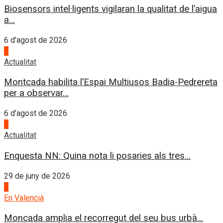
Biosensors intel·ligents vigilaran la qualitat de l’aigua
a...
6 d'agost de 2026
4
Actualitat
Montcada habilita l’Espai Multiusos Badia-Pedrereta
per a observar...
6 d'agost de 2026
1
Actualitat
Enquesta NN: Quina nota li posaries als tres...
29 de juny de 2026
2
En Valencià
Moncada amplia el recorregut del seu bus urbà...