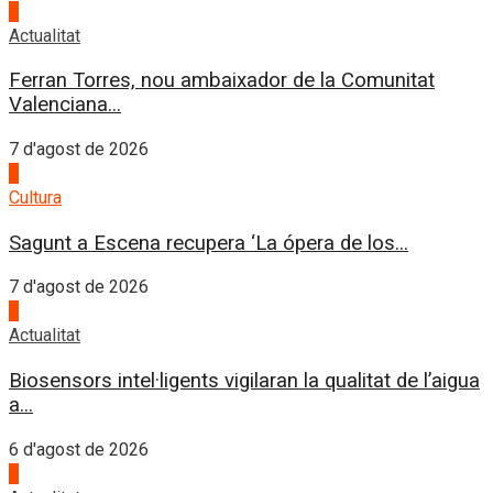
1
Actualitat
Ferran Torres, nou ambaixador de la Comunitat
Valenciana...
7 d'agost de 2026
2
Cultura
Sagunt a Escena recupera ‘La ópera de los...
7 d'agost de 2026
3
Actualitat
Biosensors intel·ligents vigilaran la qualitat de l’aigua
a...
6 d'agost de 2026
4