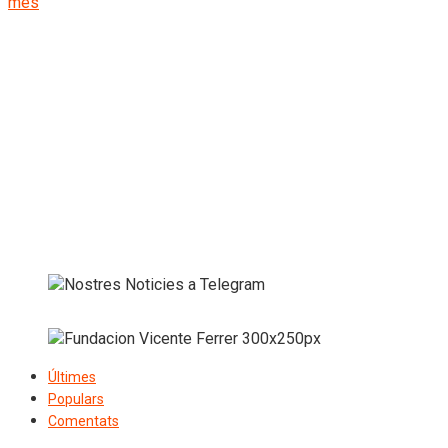
més
Últimes
Populars
Comentats