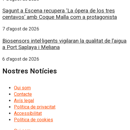
Sagunt a Escena recupera ‘La ópera de los tres
centavos’ amb Coque Malla com a protagonista
7 d'agost de 2026
Biosensors intel·ligents vigilaran la qualitat de l’aigua
a Port Saplaya i Meliana
6 d'agost de 2026
Nostres Notícies
Qui som
Contacte
Avís legal
Política de privacitat
Accessibilitat
Política de cookies