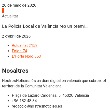
26 de març de 2026
4
Actualitat
La Policia Local de València rep un premi...
2 d'abril de 2026
Actualitat
2158
Foios
74
L'Horta Nord
553
Nosaltres
NostresNotícies és un diari digital en valencià que cubreix el
territori de la Comunitat Valenciana.
Plaça de Làzaro Càrdenas, 5. 46020 València
+96 182 48 84
redaccio@nostresnoticies.es