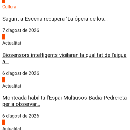
2
Cultura
Sagunt a Escena recupera ‘La ópera de los...
7 d'agost de 2026
3
Actualitat
Biosensors intel·ligents vigilaran la qualitat de l’aigua
a...
6 d'agost de 2026
4
Actualitat
Montcada habilita l’Espai Multiusos Badia-Pedrereta
per a observar...
6 d'agost de 2026
1
Actualitat