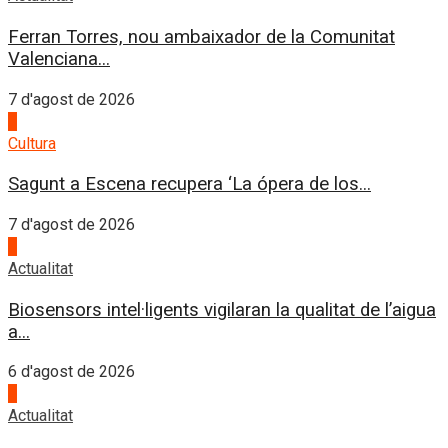
Ferran Torres, nou ambaixador de la Comunitat
Valenciana...
7 d'agost de 2026
2
Cultura
Sagunt a Escena recupera ‘La ópera de los...
7 d'agost de 2026
3
Actualitat
Biosensors intel·ligents vigilaran la qualitat de l’aigua
a...
6 d'agost de 2026
4
Actualitat