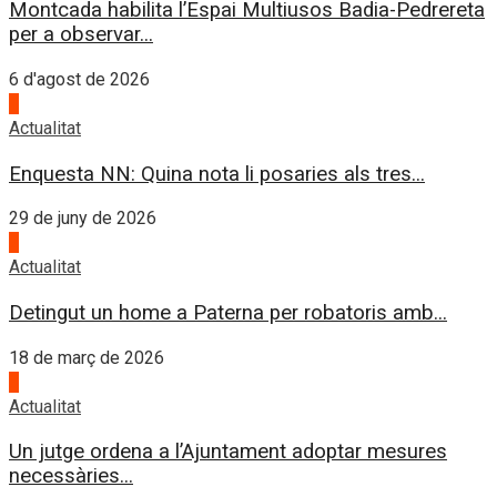
Montcada habilita l’Espai Multiusos Badia-Pedrereta
per a observar...
6 d'agost de 2026
1
Actualitat
Enquesta NN: Quina nota li posaries als tres...
29 de juny de 2026
2
Actualitat
Detingut un home a Paterna per robatoris amb...
18 de març de 2026
3
Actualitat
Un jutge ordena a l’Ajuntament adoptar mesures
necessàries...