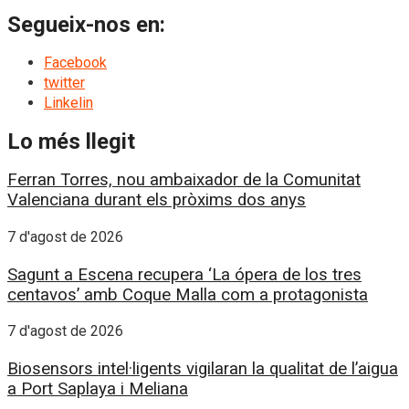
Segueix-nos en:
Facebook
twitter
Linkelin
Lo més llegit
Ferran Torres, nou ambaixador de la Comunitat
Valenciana durant els pròxims dos anys
7 d'agost de 2026
Sagunt a Escena recupera ‘La ópera de los tres
centavos’ amb Coque Malla com a protagonista
7 d'agost de 2026
Biosensors intel·ligents vigilaran la qualitat de l’aigua
a Port Saplaya i Meliana