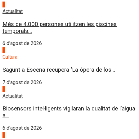
4
Actualitat
Més de 4.000 persones utilitzen les piscines
temporals...
6 d'agost de 2026
1
Cultura
Sagunt a Escena recupera ‘La ópera de los...
7 d'agost de 2026
2
Actualitat
Biosensors intel·ligents vigilaran la qualitat de l’aigua
a...
6 d'agost de 2026
3