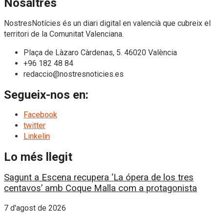
Nosaltres
NostresNotícies és un diari digital en valencià que cubreix el
territori de la Comunitat Valenciana.
Plaça de Làzaro Càrdenas, 5. 46020 València
+96 182 48 84
redaccio@nostresnoticies.es
Segueix-nos en:
Facebook
twitter
Linkelin
Lo més llegit
Sagunt a Escena recupera ‘La ópera de los tres
centavos’ amb Coque Malla com a protagonista
7 d'agost de 2026