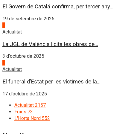
El Govern de Catalá confirma, per tercer any...
19 de setembre de 2025
3
Actualitat
La JGL de València licita les obres de...
3 d'octubre de 2025
4
Actualitat
El funeral d’Estat per les víctimes de la...
17 d'octubre de 2025
Actualitat
2157
Foios
73
L'Horta Nord
552