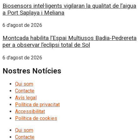
Biosensors intel·ligents vigilaran la qualitat de l’aigua
a Port Saplaya i Meliana
6 d'agost de 2026
Montcada habilita l’Espai Multiusos Badia-Pedrereta
per a observar l’eclipsi total de Sol
6 d'agost de 2026
Nostres Notícies
Qui som
Contacte
Avís legal
Política de privacitat
Accessibilitat
Política de cookies
Qui som
Contacte