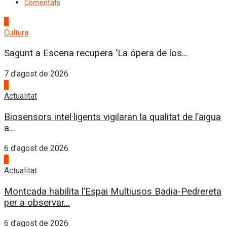
Comentats
1
Cultura
Sagunt a Escena recupera ‘La ópera de los...
7 d'agost de 2026
2
Actualitat
Biosensors intel·ligents vigilaran la qualitat de l’aigua
a...
6 d'agost de 2026
3
Actualitat
Montcada habilita l’Espai Multiusos Badia-Pedrereta
per a observar...
6 d'agost de 2026