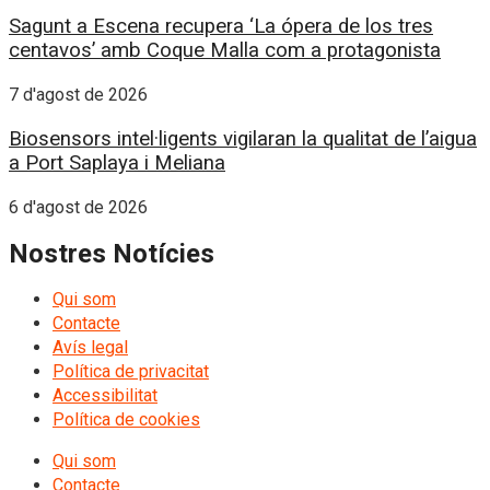
Sagunt a Escena recupera ‘La ópera de los tres
centavos’ amb Coque Malla com a protagonista
7 d'agost de 2026
Biosensors intel·ligents vigilaran la qualitat de l’aigua
a Port Saplaya i Meliana
6 d'agost de 2026
Nostres Notícies
Qui som
Contacte
Avís legal
Política de privacitat
Accessibilitat
Política de cookies
Qui som
Contacte