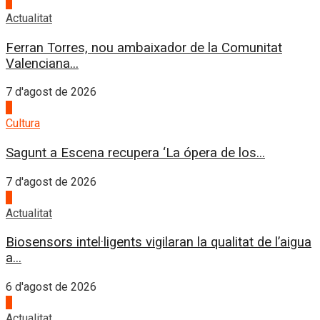
1
Actualitat
Ferran Torres, nou ambaixador de la Comunitat
Valenciana...
7 d'agost de 2026
2
Cultura
Sagunt a Escena recupera ‘La ópera de los...
7 d'agost de 2026
3
Actualitat
Biosensors intel·ligents vigilaran la qualitat de l’aigua
a...
6 d'agost de 2026
4
Actualitat