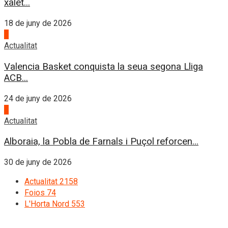
xalet...
18 de juny de 2026
3
Actualitat
Valencia Basket conquista la seua segona Lliga
ACB...
24 de juny de 2026
4
Actualitat
Alboraia, la Pobla de Farnals i Puçol reforcen...
30 de juny de 2026
Actualitat
2158
Foios
74
L'Horta Nord
553