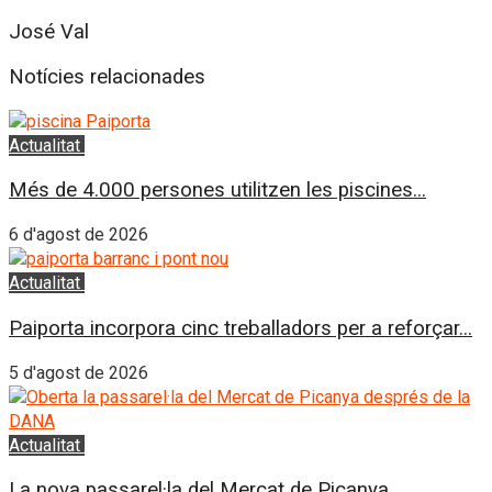
José Val
Notícies relacionades
Actualitat
L'Horta Sud
Més de 4.000 persones utilitzen les piscines...
6 d'agost de 2026
Actualitat
L'Horta Sud
Paiporta incorpora cinc treballadors per a reforçar...
5 d'agost de 2026
Actualitat
L'Horta Sud
La nova passarel·la del Mercat de Picanya...