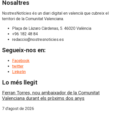
Nosaltres
NostresNotícies és un diari digital en valencià que cubreix el
territori de la Comunitat Valenciana.
Plaça de Làzaro Càrdenas, 5. 46020 València
+96 182 48 84
redaccio@nostresnoticies.es
Segueix-nos en:
Facebook
twitter
Linkelin
Lo més llegit
Ferran Torres, nou ambaixador de la Comunitat
Valenciana durant els pròxims dos anys
7 d'agost de 2026