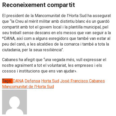
Reconeixement compartit
El president de la Mancomunitat de l’Horta Sud ha assegurat
que “la Creu al mèrit militar amb distintiu blanc és un guardó
compartit amb tot el govern local i la plantilla municipal, pel
seu treball sense descans en els mesos que van seguir a la
*DANA, així com a alguns exregidors que també van estar al
peu del canó, a les alcaldies de la comarca i també a tota la
ciutadania, per la seua resiliència”.
Cabanes ha afegit que “una vegada més, vull expressar el
nostre agraïment a tot el voluntariat, les empreses i els
cossos i institucions que ens van ajudar».
Tags:
DANA
Defensa
Horta Sud
José Francisco Cabanes
Mancomunitat de l'Horta Sud