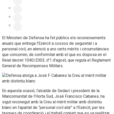
El Ministeri de Defensa ha fet públics els reconeixements
anuals que entrega l’Exèrcit a cossos de seguretat i a
personal civil, en atenció a uns certs mèrits i circumstàncies
que concorren, de conformitat amb el que es disposa en el
Reial decret 1040/2003, d’1 d’agost, que regula el Reglament
General de Recompenses Militars.
En aquesta ocasió, l’alcalde de Sedaví i president de la
Mancomunitat de l’Horta Sud, José Francisco Cabanes, ha
sigut reconegut amb la Creu al mèrit militar amb distintiu
blanc en l’apartat de “personal civil alié” a l’Exèrcit, per les
tasques de coordinació i el treball conjunt que es va realitzar