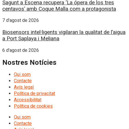
Sagunt a Escena recupera ‘La ópera de los tres
centavos’ amb Coque Malla com a protagonista
7 d'agost de 2026
Biosensors intel·ligents vigilaran la qualitat de l’aigua
a Port Saplaya i Meliana
6 d'agost de 2026
Nostres Notícies
Qui som
Contacte
Avís legal
Política de privacitat
Accessibilitat
Política de cookies
Qui som
Contacte