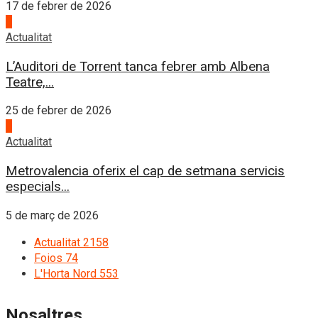
17 de febrer de 2026
3
Actualitat
L’Auditori de Torrent tanca febrer amb Albena
Teatre,...
25 de febrer de 2026
4
Actualitat
Metrovalencia oferix el cap de setmana servicis
especials...
5 de març de 2026
Actualitat
2158
Foios
74
L'Horta Nord
553
Nosaltres