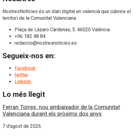
NostresNotícies és un diari digital en valencià que cubreix el
territori de la Comunitat Valenciana.
Plaça de Làzaro Càrdenas, 5. 46020 València
+96 182 48 84
redaccio@nostresnoticies.es
Segueix-nos en:
Facebook
twitter
Linkelin
Lo més llegit
Ferran Torres, nou ambaixador de la Comunitat
Valenciana durant els pròxims dos anys
7 d'agost de 2026