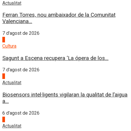
Actualitat
Ferran Torres, nou ambaixador de la Comunitat
Valenciana...
7 d'agost de 2026
2
Cultura
Sagunt a Escena recupera ‘La ópera de los...
7 d'agost de 2026
3
Actualitat
Biosensors intel·ligents vigilaran la qualitat de l’aigua
a...
6 d'agost de 2026
4
Actualitat