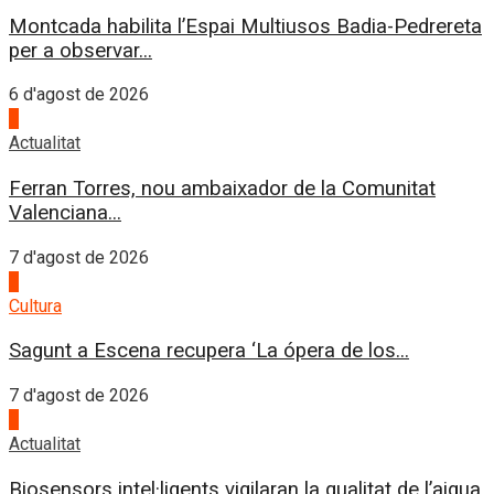
Montcada habilita l’Espai Multiusos Badia-Pedrereta
per a observar...
6 d'agost de 2026
1
Actualitat
Ferran Torres, nou ambaixador de la Comunitat
Valenciana...
7 d'agost de 2026
2
Cultura
Sagunt a Escena recupera ‘La ópera de los...
7 d'agost de 2026
3
Actualitat
Biosensors intel·ligents vigilaran la qualitat de l’aigua