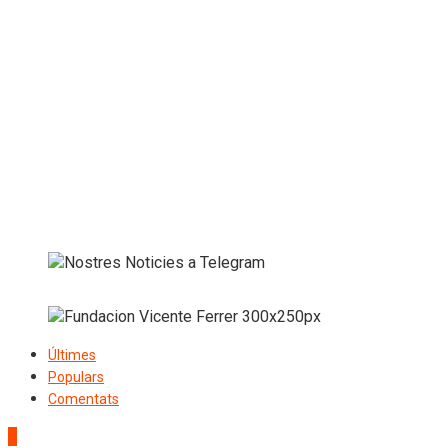
Últimes
Populars
Comentats
1