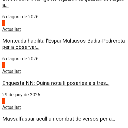
a...
6 d'agost de 2026
4
Actualitat
Montcada habilita l’Espai Multiusos Badia-Pedrereta
per a observar...
6 d'agost de 2026
1
Actualitat
Enquesta NN: Quina nota li posaries als tres...
29 de juny de 2026
2
Actualitat
Massalfassar acull un combat de versos per a...