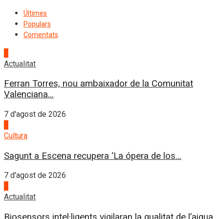
Últimes
Populars
Comentats
1
Actualitat
Ferran Torres, nou ambaixador de la Comunitat
Valenciana...
7 d'agost de 2026
2
Cultura
Sagunt a Escena recupera ‘La ópera de los...
7 d'agost de 2026
3
Actualitat
Biosensors intel·ligents vigilaran la qualitat de l’aigua