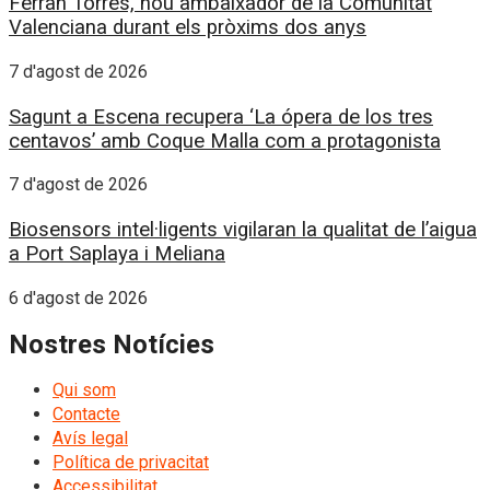
Ferran Torres, nou ambaixador de la Comunitat
Valenciana durant els pròxims dos anys
7 d'agost de 2026
Sagunt a Escena recupera ‘La ópera de los tres
centavos’ amb Coque Malla com a protagonista
7 d'agost de 2026
Biosensors intel·ligents vigilaran la qualitat de l’aigua
a Port Saplaya i Meliana
6 d'agost de 2026
Nostres Notícies
Qui som
Contacte
Avís legal
Política de privacitat
Accessibilitat