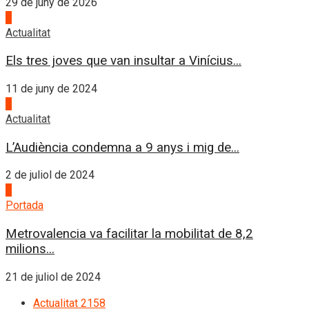
29 de juny de 2026
2
Actualitat
Els tres joves que van insultar a Vinícius...
11 de juny de 2024
3
Actualitat
L’Audiència condemna a 9 anys i mig de...
2 de juliol de 2024
4
Portada
Metrovalencia va facilitar la mobilitat de 8,2
milions...
21 de juliol de 2024
Actualitat
2158