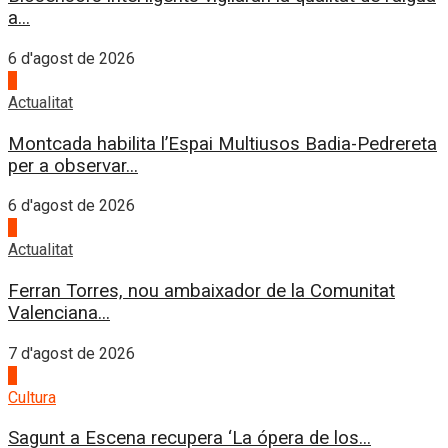
a...
6 d'agost de 2026
4
Actualitat
Montcada habilita l’Espai Multiusos Badia-Pedrereta
per a observar...
6 d'agost de 2026
1
Actualitat
Ferran Torres, nou ambaixador de la Comunitat
Valenciana...
7 d'agost de 2026
2
Cultura
Sagunt a Escena recupera ‘La ópera de los...