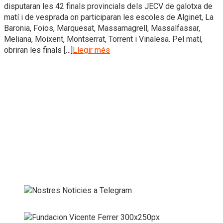
disputaran les 42 finals provincials dels JECV de galotxa de
matí i de vesprada on participaran les escoles de Alginet, La
Baronia, Foios, Marquesat, Massamagrell, Massalfassar,
Meliana, Moixent, Montserrat, Torrent i Vinalesa. Pel matí,
obriran les finals […]
Llegir més