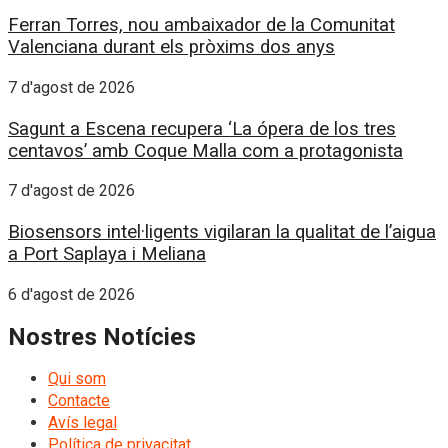
Ferran Torres, nou ambaixador de la Comunitat
Valenciana durant els pròxims dos anys
7 d'agost de 2026
Sagunt a Escena recupera ‘La ópera de los tres
centavos’ amb Coque Malla com a protagonista
7 d'agost de 2026
Biosensors intel·ligents vigilaran la qualitat de l’aigua
a Port Saplaya i Meliana
6 d'agost de 2026
Nostres Notícies
Qui som
Contacte
Avís legal
Política de privacitat