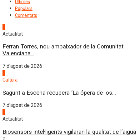
Últimes
Populars
Comentats
1
Actualitat
Ferran Torres, nou ambaixador de la Comunitat
Valenciana...
7 d'agost de 2026
2
Cultura
Sagunt a Escena recupera ‘La ópera de los...
7 d'agost de 2026
3
Actualitat
Biosensors intel·ligents vigilaran la qualitat de l’aigua
a...