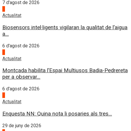
7 d'agost de 2026
3
Actualitat
Biosensors intel·ligents vigilaran la qualitat de l’aigua
a...
6 d'agost de 2026
4
Actualitat
Montcada habilita l’Espai Multiusos Badia-Pedrereta
per a observar...
6 d'agost de 2026
1
Actualitat
Enquesta NN: Quina nota li posaries als tres...
29 de juny de 2026