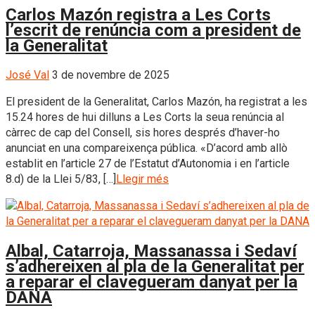
Carlos Mazón registra a Les Corts
l’escrit de renúncia com a president de
la Generalitat
José Val
3 de novembre de 2025
El president de la Generalitat, Carlos Mazón, ha registrat a les
15.24 hores de hui dilluns a Les Corts la seua renúncia al
càrrec de cap del Consell, sis hores després d’haver-ho
anunciat en una compareixença pública. «D’acord amb allò
establit en l’article 27 de l’Estatut d’Autonomia i en l’article
8.d) de la Llei 5/83, […]
Llegir més
Albal, Catarroja, Massanassa i Sedaví
s’adhereixen al pla de la Generalitat per
a reparar el clavegueram danyat per la
DANA