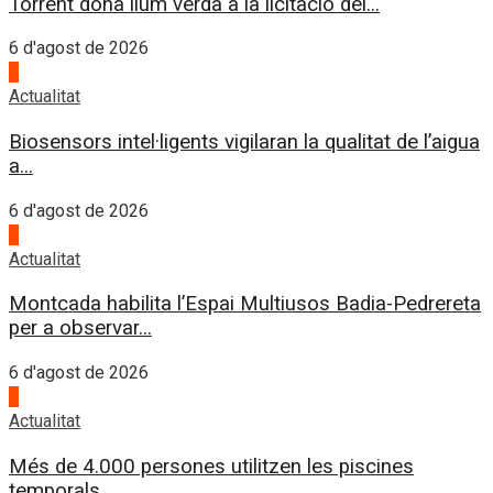
Torrent dona llum verda a la licitació del...
6 d'agost de 2026
1
Actualitat
Biosensors intel·ligents vigilaran la qualitat de l’aigua
a...
6 d'agost de 2026
2
Actualitat
Montcada habilita l’Espai Multiusos Badia-Pedrereta
per a observar...
6 d'agost de 2026
3
Actualitat
Més de 4.000 persones utilitzen les piscines
temporals...