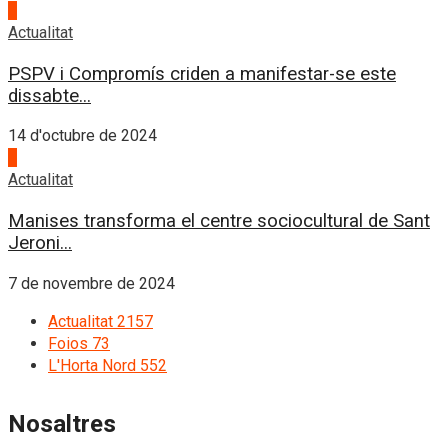
3
Actualitat
PSPV i Compromís criden a manifestar-se este
dissabte...
14 d'octubre de 2024
4
Actualitat
Manises transforma el centre sociocultural de Sant
Jeroni...
7 de novembre de 2024
Actualitat
2157
Foios
73
L'Horta Nord
552
Nosaltres