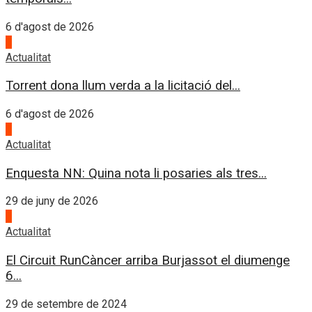
6 d'agost de 2026
4
Actualitat
Torrent dona llum verda a la licitació del...
6 d'agost de 2026
1
Actualitat
Enquesta NN: Quina nota li posaries als tres...
29 de juny de 2026
2
Actualitat
El Circuit RunCàncer arriba Burjassot el diumenge
6...
29 de setembre de 2024