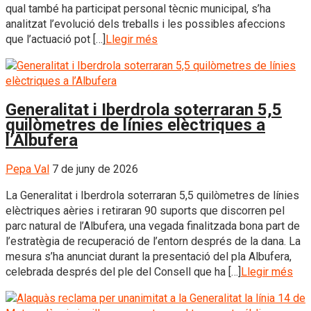
qual també ha participat personal tècnic municipal, s’ha
analitzat l’evolució dels treballs i les possibles afeccions
que l’actuació pot […]
Llegir més
Generalitat i Iberdrola soterraran 5,5
quilòmetres de línies elèctriques a
l’Albufera
Pepa Val
7 de juny de 2026
La Generalitat i Iberdrola soterraran 5,5 quilòmetres de línies
elèctriques aèries i retiraran 90 suports que discorren pel
parc natural de l’Albufera, una vegada finalitzada bona part de
l’estratègia de recuperació de l’entorn després de la dana. La
mesura s’ha anunciat durant la presentació del pla Albufera,
celebrada després del ple del Consell que ha […]
Llegir més