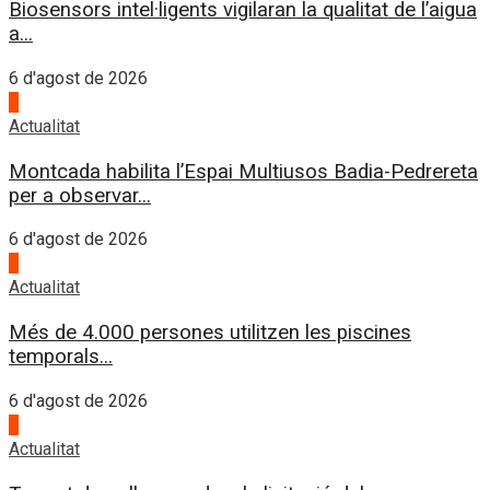
Biosensors intel·ligents vigilaran la qualitat de l’aigua
a...
6 d'agost de 2026
2
Actualitat
Montcada habilita l’Espai Multiusos Badia-Pedrereta
per a observar...
6 d'agost de 2026
3
Actualitat
Més de 4.000 persones utilitzen les piscines
temporals...
6 d'agost de 2026
4
Actualitat