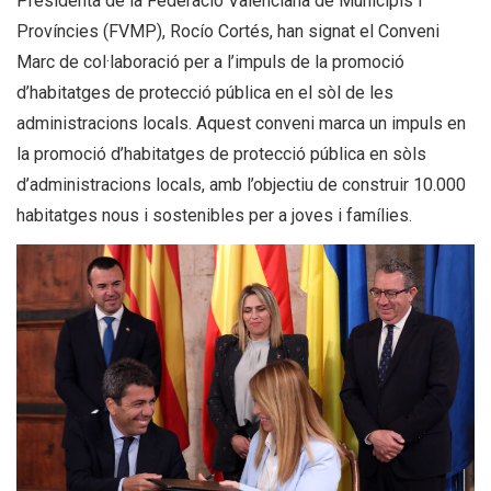
Presidenta de la Federació Valenciana de Municipis i
Províncies (FVMP), Rocío Cortés, han signat el Conveni
Marc de col·laboració per a l’impuls de la promoció
d’habitatges de protecció pública en el sòl de les
administracions locals. Aquest conveni marca un impuls en
la promoció d’habitatges de protecció pública en sòls
d’administracions locals, amb l’objectiu de construir 10.000
habitatges nous i sostenibles per a joves i famílies.