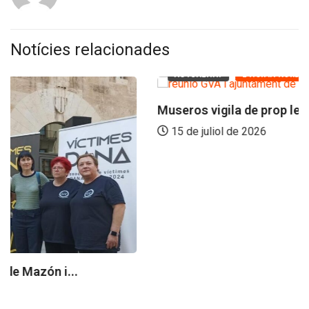
Notícies relacionades
ACTUALITAT
L'HORTA NORD
Museros vigila de prop les obres de...
15 de juliol de 2026