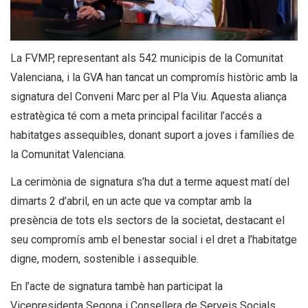
La FVMP, representant als 542 municipis de la Comunitat
Valenciana, i la GVA han tancat un compromís històric amb la
signatura del Conveni Marc per al Pla Viu. Aquesta aliança
estratègica té com a meta principal facilitar l’accés a
habitatges assequibles, donant suport a joves i famílies de
la Comunitat Valenciana.
La cerimònia de signatura s’ha dut a terme aquest matí del
dimarts 2 d’abril, en un acte que va comptar amb la
presència de tots els sectors de la societat, destacant el
seu compromís amb el benestar social i el dret a l’habitatge
digne, modern, sostenible i assequible.
En l’acte de signatura tambè han participat la
Vicepresidenta Segona i Consellera de Serveis Socials,