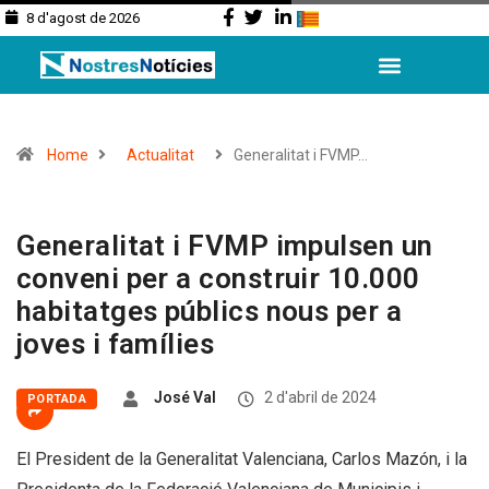
8 d'agost de 2026
Home
Actualitat
Generalitat i FVMP…
Generalitat i FVMP impulsen un
conveni per a construir 10.000
habitatges públics nous per a
joves i famílies
José Val
2 d'abril de 2024
PORTADA
El President de la Generalitat Valenciana, Carlos Mazón, i la