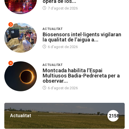
ópera de los...
7 d'agost de 2026
3
ACTUALITAT
Biosensors intel·ligents vigilaran
la qualitat de l’aigua a...
6 d'agost de 2026
4
ACTUALITAT
Montcada habilita l’Espai
Multiusos Badia-Pedrereta per a
observar...
6 d'agost de 2026
Actualitat
2158