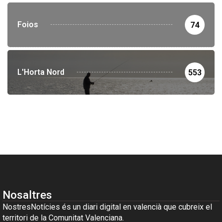
Foios
74
L'Horta Nord
553
Nosaltres
NostresNotícies és un diari digital en valencià que cubreix el
territori de la Comunitat Valenciana.