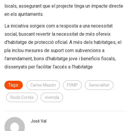
locals, assegurant que el projecte tinga un impacte directe
en els ajuntaments.
La iniciativa sorgeix com a resposta a una necessitat
social, buscant revertir la necessitat de més ofereix
d’habitatge de protecció oficial. A més dels habitatges, el
pla inclou mesures de suport com subvencions a
l’arrendament, bons d’habitatge jove i beneficis fiscals,
dissenyats per facilitar l’accés a l’habitatge
Tags:
Carlos Mazón
FVMP
Generalitat
Rocío Cortés
vivenda
José Val