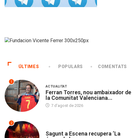
ÚLTIMES
POPULARS
COMENTATS
1
ACTUALITAT
Ferran Torres, nou ambaixador de
la Comunitat Valenciana...
7 d'agost de 2026
2
CULTURA
Sagunt a Escena recupera ‘La