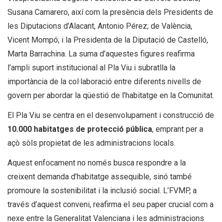
Susana Camarero, així com la presència dels Presidents de
les Diputacions d’Alacant, Antonio Pérez; de València,
Vicent Mompó; i la Presidenta de la Diputació de Castelló,
Marta Barrachina. La suma d’aquestes figures reafirma
l’ampli suport institucional al Pla Viu i subratlla la
importància de la col·laboració entre diferents nivells de
govern per abordar la qüestió de l’habitatge en la Comunitat.
El Pla Viu se centra en el desenvolupament i construcció de
10.000 habitatges de protecció pública
, emprant per a
açò sòls propietat de les administracions locals.
Aquest enfocament no només busca respondre a la
creixent demanda d’habitatge assequible, sinó també
promoure la sostenibilitat i la inclusió social. L’FVMP, a
través d’aquest conveni, reafirma el seu paper crucial com a
nexe entre la Generalitat Valenciana i les administracions