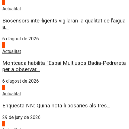
3
Actualitat
Biosensors intel·ligents vigilaran la qualitat de l’aigua
a...
6 d'agost de 2026
4
Actualitat
Montcada habilita l’Espai Multiusos Badia-Pedrereta
per a observar...
6 d'agost de 2026
1
Actualitat
Enquesta NN: Quina nota li posaries als tres...
29 de juny de 2026
2