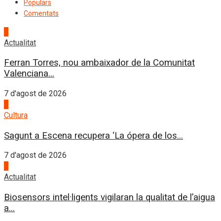
Populars
Comentats
1
Actualitat
Ferran Torres, nou ambaixador de la Comunitat
Valenciana...
7 d'agost de 2026
2
Cultura
Sagunt a Escena recupera ‘La ópera de los...
7 d'agost de 2026
3
Actualitat
Biosensors intel·ligents vigilaran la qualitat de l’aigua
a...