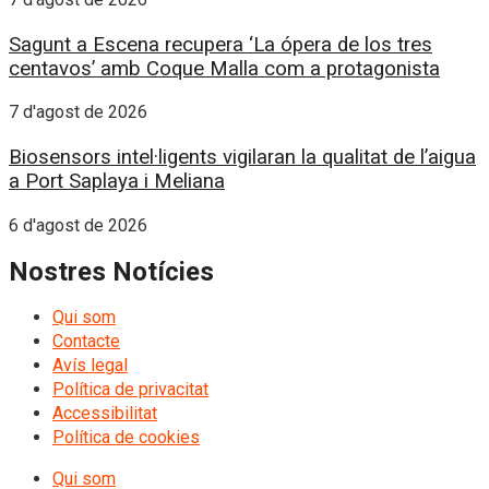
Sagunt a Escena recupera ‘La ópera de los tres
centavos’ amb Coque Malla com a protagonista
7 d'agost de 2026
Biosensors intel·ligents vigilaran la qualitat de l’aigua
a Port Saplaya i Meliana
6 d'agost de 2026
Nostres Notícies
Qui som
Contacte
Avís legal
Política de privacitat
Accessibilitat
Política de cookies
Qui som