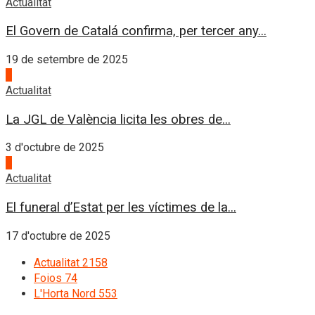
Actualitat
El Govern de Catalá confirma, per tercer any...
19 de setembre de 2025
3
Actualitat
La JGL de València licita les obres de...
3 d'octubre de 2025
4
Actualitat
El funeral d’Estat per les víctimes de la...
17 d'octubre de 2025
Actualitat
2158
Foios
74
L'Horta Nord
553