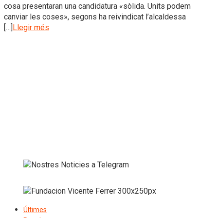
cosa presentaran una candidatura «sòlida. Units podem
canviar les coses», segons ha reivindicat l’alcaldessa
[…]
Llegir més
Últimes