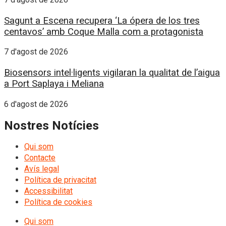
Sagunt a Escena recupera ‘La ópera de los tres
centavos’ amb Coque Malla com a protagonista
7 d'agost de 2026
Biosensors intel·ligents vigilaran la qualitat de l’aigua
a Port Saplaya i Meliana
6 d'agost de 2026
Nostres Notícies
Qui som
Contacte
Avís legal
Política de privacitat
Accessibilitat
Política de cookies
Qui som