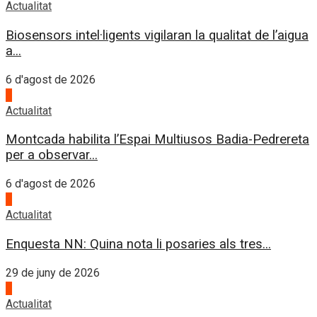
Actualitat
Biosensors intel·ligents vigilaran la qualitat de l’aigua
a...
6 d'agost de 2026
4
Actualitat
Montcada habilita l’Espai Multiusos Badia-Pedrereta
per a observar...
6 d'agost de 2026
1
Actualitat
Enquesta NN: Quina nota li posaries als tres...
29 de juny de 2026
2
Actualitat