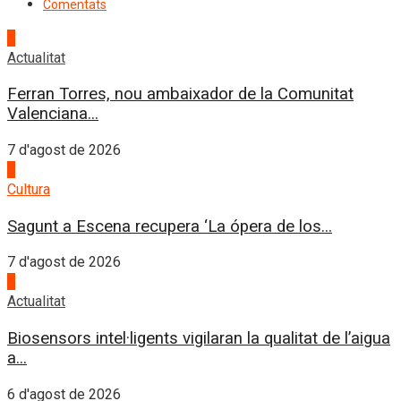
Comentats
1
Actualitat
Ferran Torres, nou ambaixador de la Comunitat
Valenciana...
7 d'agost de 2026
2
Cultura
Sagunt a Escena recupera ‘La ópera de los...
7 d'agost de 2026
3
Actualitat
Biosensors intel·ligents vigilaran la qualitat de l’aigua
a...
6 d'agost de 2026