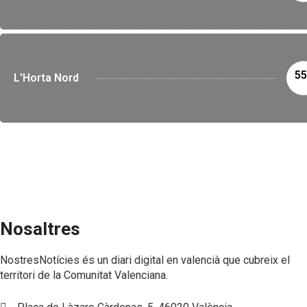
55
L'Horta Nord
Nosaltres
NostresNotícies és un diari digital en valencià que cubreix el
territori de la Comunitat Valenciana.