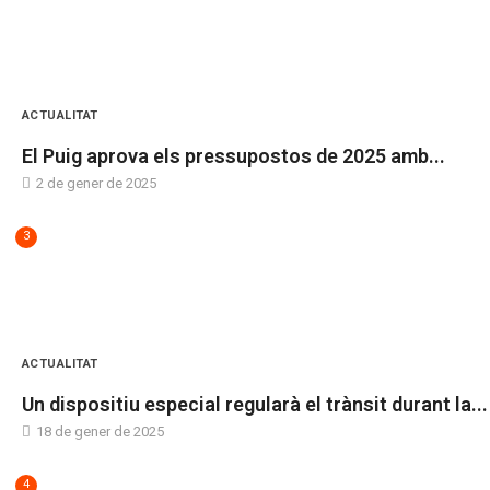
ACTUALITAT
El Puig aprova els pressupostos de 2025 amb...
2 de gener de 2025
3
ACTUALITAT
Un dispositiu especial regularà el trànsit durant la...
18 de gener de 2025
4