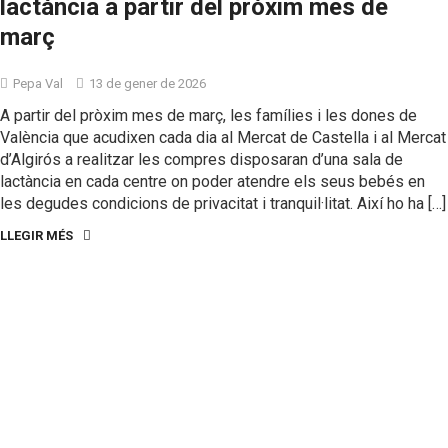
lactància a partir del pròxim mes de
març
Pepa Val
13 de gener de 2026
A partir del pròxim mes de març, les famílies i les dones de
València que acudixen cada dia al Mercat de Castella i al Mercat
d’Algirós a realitzar les compres disposaran d’una sala de
lactància en cada centre on poder atendre els seus bebés en
les degudes condicions de privacitat i tranquil·litat. Així ho ha […]
LLEGIR MÉS