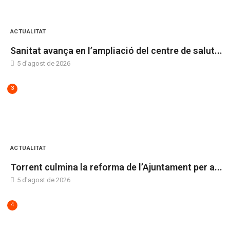
ACTUALITAT
Sanitat avança en l’ampliació del centre de salut...
5 d'agost de 2026
3
ACTUALITAT
Torrent culmina la reforma de l’Ajuntament per a...
5 d'agost de 2026
4