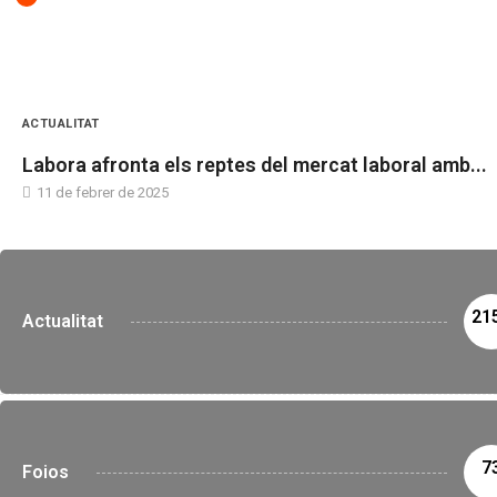
ACTUALITAT
Labora afronta els reptes del mercat laboral amb...
11 de febrer de 2025
21
Actualitat
7
Foios