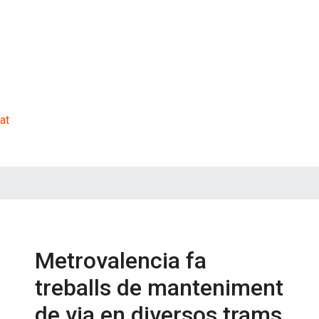
at
Metrovalencia fa
treballs de manteniment
de via en diversos trams