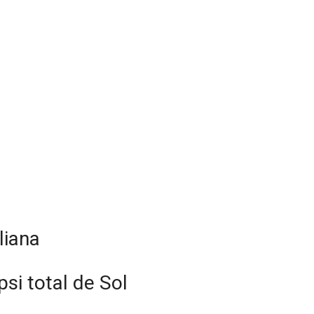
liana
psi total de Sol