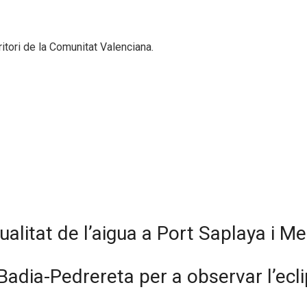
ritori de la Comunitat Valenciana.
qualitat de l’aigua a Port Saplaya i Me
Badia-Pedrereta per a observar l’ecli