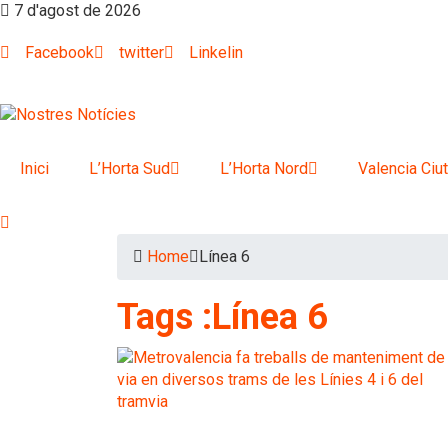
7 d'agost de 2026
Facebook
twitter
Linkelin
Inici
L’Horta Sud
L’Horta Nord
Valencia Ciut
Home
Línea 6
Tags :Línea 6