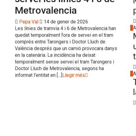
Metrovalencia
Pepa Val
14 de gener de 2026
3
A
Les línies de tramvia 4 i 6 de Metrovalencia han
quedat temporalment fora de servei en el tram
comprés entre Tarongers i Doctor Lluch de
València després que un camió provocara danys
en la catenària. La incidència ha deixat
temporalment sense servei el tram Tarongers i
Doctor Lluch de Metrovalencia, segons ha
4
A
informat l’entitat en […]
Llegir més
l