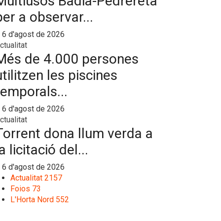
Multiusos Badia-Pedrereta
per a observar...
6 d'agost de 2026
ctualitat
Més de 4.000 persones
utilitzen les piscines
temporals...
6 d'agost de 2026
ctualitat
Torrent dona llum verda a
a licitació del...
6 d'agost de 2026
Actualitat
2157
Foios
73
L'Horta Nord
552