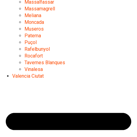
Massalfassar
Massamagrell
Meliana
Moncada
Museros
Paterna
Puçol
Rafelbunyol
Rocafort
Tavernes Blanques
Vinalesa
Valencia Ciutat