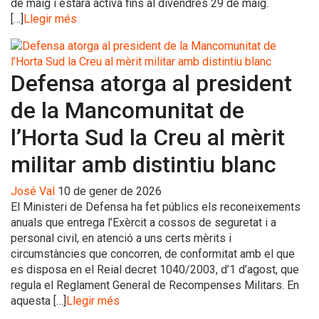
de maig i estarà activa fins al divendres 29 de maig.
[…]
Llegir més
Defensa atorga al president
de la Mancomunitat de
l’Horta Sud la Creu al mèrit
militar amb distintiu blanc
José Val
10 de gener de 2026
El Ministeri de Defensa ha fet públics els reconeixements
anuals que entrega l’Exèrcit a cossos de seguretat i a
personal civil, en atenció a uns certs mèrits i
circumstàncies que concorren, de conformitat amb el que
es disposa en el Reial decret 1040/2003, d’1 d’agost, que
regula el Reglament General de Recompenses Militars. En
aquesta […]
Llegir més