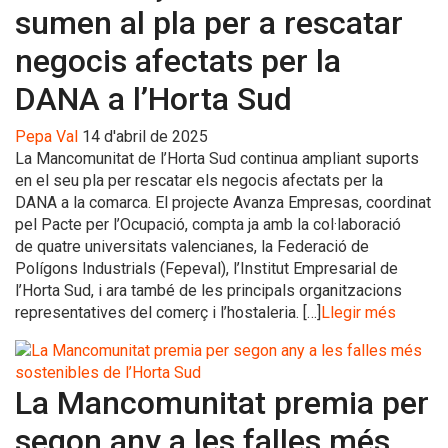
sumen al pla per a rescatar
negocis afectats per la
DANA a l’Horta Sud
Pepa Val
14 d'abril de 2025
La Mancomunitat de l’Horta Sud continua ampliant suports
en el seu pla per rescatar els negocis afectats per la
DANA a la comarca. El projecte Avanza Empresas, coordinat
pel Pacte per l’Ocupació, compta ja amb la col·laboració
de quatre universitats valencianes, la Federació de
Polígons Industrials (Fepeval), l’Institut Empresarial de
l’Horta Sud, i ara també de les principals organitzacions
representatives del comerç i l’hostaleria. […]
Llegir més
La Mancomunitat premia per
segon any a les falles més