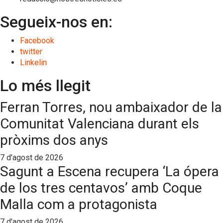
Segueix-nos en:
Facebook
twitter
Linkelin
Lo més llegit
Ferran Torres, nou ambaixador de la
Comunitat Valenciana durant els
pròxims dos anys
7 d'agost de 2026
Sagunt a Escena recupera ‘La ópera
de los tres centavos’ amb Coque
Malla com a protagonista
7 d'agost de 2026