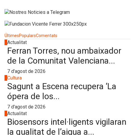
Últimes
Populars
Comentats
1
Actualitat
Ferran Torres, nou ambaixador
de la Comunitat Valenciana...
7 d'agost de 2026
2
Cultura
Sagunt a Escena recupera ‘La
ópera de los...
7 d'agost de 2026
3
Actualitat
Biosensors intel·ligents vigilaran
la qualitat de l’aigua a...