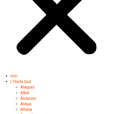
Inici
L’Horta Sud
Alaquàs
Albal
Alcàsser
Aldaia
Alfafar