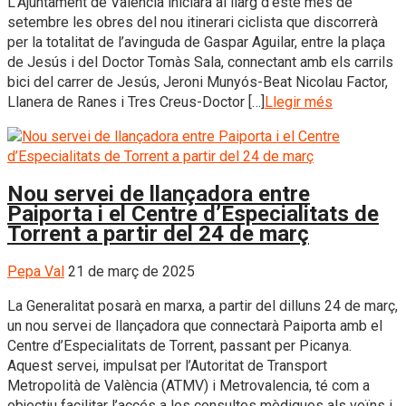
L’Ajuntament de València iniciarà al llarg d’este mes de
setembre les obres del nou itinerari ciclista que discorrerà
per la totalitat de l’avinguda de Gaspar Aguilar, entre la plaça
de Jesús i del Doctor Tomàs Sala, connectant amb els carrils
bici del carrer de Jesús, Jeroni Munyós-Beat Nicolau Factor,
Llanera de Ranes i Tres Creus-Doctor […]
Llegir més
Nou servei de llançadora entre
Paiporta i el Centre d’Especialitats de
Torrent a partir del 24 de març
Pepa Val
21 de març de 2025
La Generalitat posarà en marxa, a partir del dilluns 24 de març,
un nou servei de llançadora que connectarà Paiporta amb el
Centre d’Especialitats de Torrent, passant per Picanya.
Aquest servei, impulsat per l’Autoritat de Transport
Metropolità de València (ATMV) i Metrovalencia, té com a
objectiu facilitar l’accés a les consultes mèdiques als veïns i