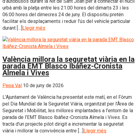
d’autobusos durant la Nit de Sant Joan per a connectar el nucli
urbà amb la platja entre les 21:00 hores del dimarts 23 i les
06:00 hores del dimecres 24 de juny. El dispositiu pretén
facilitar els desplaçaments i reduir l’ús del vehicle particular
durant […]
Llegir més
València millora la seguretat viària en la
parada EMT Blasco Ibáñez-Cronista
Almela i Vives
Pepa Val
10 de juny de 2026
L’Ajuntament de València ha presentat este matí, en el Fòrum
pel Dia Mundial de la Seguretat Viària, organitzat per l’Àrea de
Seguretat i Mobilitat, les millores implantades a l’entorn de la
parada de l’EMT Blasco Ibáñez-Cronista Almela i Vives. Es
tracta d’un projecte pilot dirigit a incrementar la seguretat
viària i millorar la convivència entre […]
Llegir més