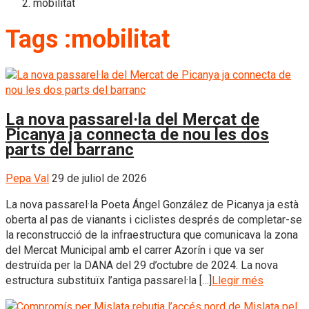
mobilitat
Tags :mobilitat
La nova passarel·la del Mercat de
Picanya ja connecta de nou les dos
parts del barranc
Pepa Val
29 de juliol de 2026
La nova passarel·la Poeta Ángel González de Picanya ja està
oberta al pas de vianants i ciclistes després de completar-se
la reconstrucció de la infraestructura que comunicava la zona
del Mercat Municipal amb el carrer Azorín i que va ser
destruïda per la DANA del 29 d’octubre de 2024. La nova
estructura substituïx l’antiga passarel·la […]
Llegir més