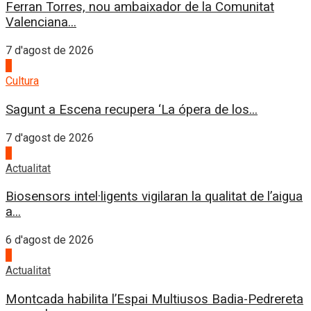
Ferran Torres, nou ambaixador de la Comunitat
Valenciana...
7 d'agost de 2026
2
Cultura
Sagunt a Escena recupera ‘La ópera de los...
7 d'agost de 2026
3
Actualitat
Biosensors intel·ligents vigilaran la qualitat de l’aigua
a...
6 d'agost de 2026
4
Actualitat
Montcada habilita l’Espai Multiusos Badia-Pedrereta