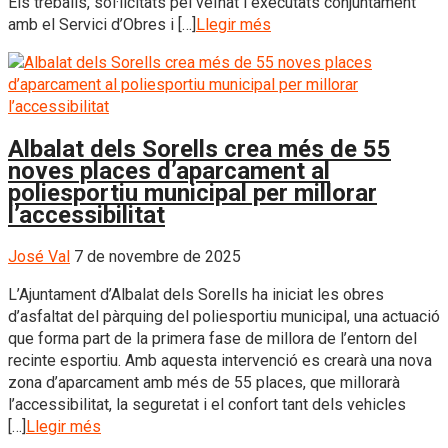
Els treballs, sol·licitats pel veïnat i executats conjuntament
amb el Servici d’Obres i […]
Llegir més
Albalat dels Sorells crea més de 55
noves places d’aparcament al
poliesportiu municipal per millorar
l’accessibilitat
José Val
7 de novembre de 2025
L’Ajuntament d’Albalat dels Sorells ha iniciat les obres
d’asfaltat del pàrquing del poliesportiu municipal, una actuació
que forma part de la primera fase de millora de l’entorn del
recinte esportiu. Amb aquesta intervenció es crearà una nova
zona d’aparcament amb més de 55 places, que millorarà
l’accessibilitat, la seguretat i el confort tant dels vehicles
[…]
Llegir més