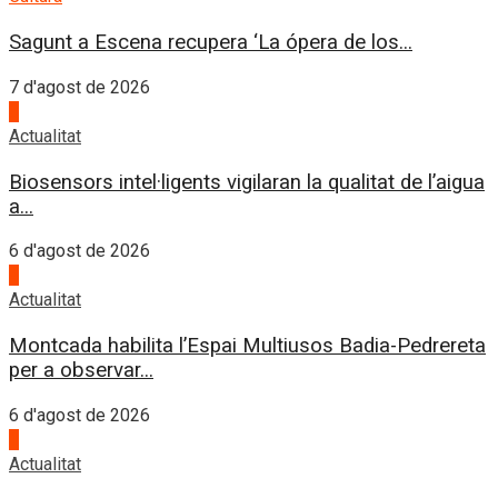
Sagunt a Escena recupera ‘La ópera de los...
7 d'agost de 2026
3
Actualitat
Biosensors intel·ligents vigilaran la qualitat de l’aigua
a...
6 d'agost de 2026
4
Actualitat
Montcada habilita l’Espai Multiusos Badia-Pedrereta
per a observar...
6 d'agost de 2026
1
Actualitat