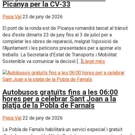
Picanya per la CV-33
Pepa Val
23 de juny de 2026
El pont de la ronda est de Picanya romandrà tancat al trànsit
des d’este dimarts 23 de juny fins al 3 de juliol per a
completar les obres de reparació, malgrat l’oposició de
l’Ajuntament i les peticions presentades per a ajornar els
treballs. La Secretaria d’Estat de Transports i Mobilitat
Sostenible va comunicar la decisió […]
Llegir més
Autobusos gratuïts fins a les 06:00
hores per a celebrar Sant Joan a la
platja de la Pobla de Farnals
Pepa Val
22 de juny de 2026
La Pobla de Farnals habilitarà un servici especial i gratuït