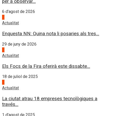
per a observar...
6 d'agost de 2026
1
Actualitat
Enquesta NN: Quina nota li posaries als tres...
29 de juny de 2026
2
Actualitat
Els Focs de la Fira oferirà este dissabte...
18 de juliol de 2025
3
Actualitat
La ciutat atrau 18 empreses tecnològiques a
través...
1 d'agost de 2025