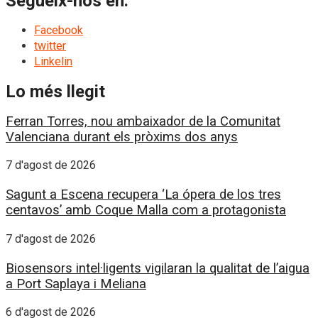
Segueix-nos en:
Facebook
twitter
Linkelin
Lo més llegit
Ferran Torres, nou ambaixador de la Comunitat
Valenciana durant els pròxims dos anys
7 d'agost de 2026
Sagunt a Escena recupera ‘La ópera de los tres
centavos’ amb Coque Malla com a protagonista
7 d'agost de 2026
Biosensors intel·ligents vigilaran la qualitat de l’aigua
a Port Saplaya i Meliana
6 d'agost de 2026